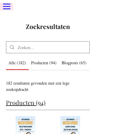
Zoekresultaten
Alle (182)
Producten (94)
Blogposts (65)
Andere pagina's (23)
182 resultaten gevonden met een lege
zoekopdracht
Producten (94)