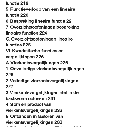
functie 219
5. Functieverloop van een lineaire
functie 220
6. Bespreking lineaire functie 221
7. Overzichtsoefeningen bespreking
lineaire functies 224
G. Overzichtsoefeningen lineaire
functies 225
VI. Kwadratische functies en
vergelijkingen 226
A. Vierkantsvergelijkingen 226
1. Onvolledige vierkantsvergelijkingen
226
2. Volledige vierkantsvergelijkingen
227
3. Vierkantsvergelijkingen niet in de
basisvorm oplossen 231
4. Som en product van
vierkantsvergelijkingen 232
5. Ontbinden in factoren van
vierkantsvergelijkingen 233