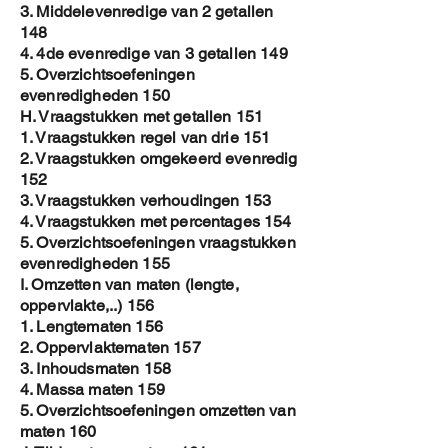
3. Middelevenredige van 2 getallen
148
4. 4de evenredige van 3 getallen 149
5. Overzichtsoefeningen
evenredigheden 150
H. Vraagstukken met getallen 151
1. Vraagstukken regel van drie 151
2. Vraagstukken omgekeerd evenredig
152
3. Vraagstukken verhoudingen 153
4. Vraagstukken met percentages 154
5. Overzichtsoefeningen vraagstukken
evenredigheden 155
I. Omzetten van maten (lengte,
oppervlakte,..) 156
1. Lengtematen 156
2. Oppervlaktematen 157
3. Inhoudsmaten 158
4. Massa maten 159
5. Overzichtsoefeningen omzetten van
maten 160