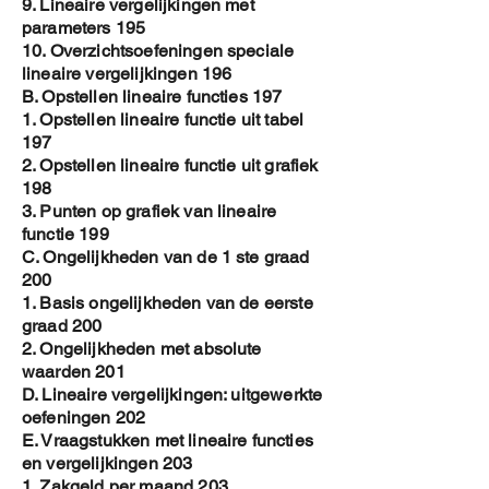
9. Lineaire vergelijkingen met
parameters 195
10. Overzichtsoefeningen speciale
lineaire vergelijkingen 196
B. Opstellen lineaire functies 197
1. Opstellen lineaire functie uit tabel
197
2. Opstellen lineaire functie uit grafiek
198
3. Punten op grafiek van lineaire
functie 199
C. Ongelijkheden van de 1 ste graad
200
1. Basis ongelijkheden van de eerste
graad 200
2. Ongelijkheden met absolute
waarden 201
D. Lineaire vergelijkingen: uitgewerkte
oefeningen 202
E. Vraagstukken met lineaire functies
en vergelijkingen 203
1. Zakgeld per maand 203