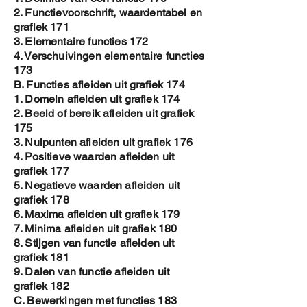
2. Functievoorschrift, waardentabel en
grafiek 171
3. Elementaire functies 172
4. Verschuivingen elementaire functies
173
B. Functies afleiden uit grafiek 174
1. Domein afleiden uit grafiek 174
2. Beeld of bereik afleiden uit grafiek
175
3. Nulpunten afleiden uit grafiek 176
4. Positieve waarden afleiden uit
grafiek 177
5. Negatieve waarden afleiden uit
grafiek 178
6. Maxima afleiden uit grafiek 179
7. Minima afleiden uit grafiek 180
8. Stijgen van functie afleiden uit
grafiek 181
9. Dalen van functie afleiden uit
grafiek 182
C. Bewerkingen met functies 183