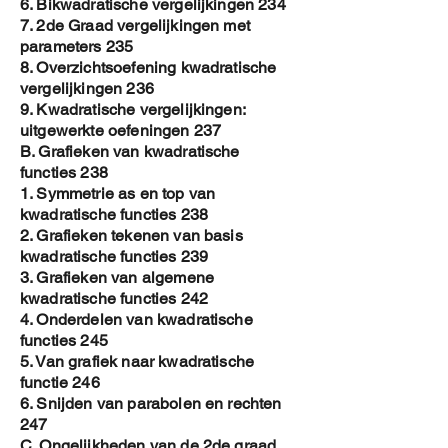
6. Bikwadratische vergelijkingen 234
7. 2de Graad vergelijkingen met
parameters 235
8. Overzichtsoefening kwadratische
vergelijkingen 236
9. Kwadratische vergelijkingen:
uitgewerkte oefeningen 237
B. Grafieken van kwadratische
functies 238
1. Symmetrie as en top van
kwadratische functies 238
2. Grafieken tekenen van basis
kwadratische functies 239
3. Grafieken van algemene
kwadratische functies 242
4. Onderdelen van kwadratische
functies 245
5. Van grafiek naar kwadratische
functie 246
6. Snijden van parabolen en rechten
247
C. Ongelijkheden van de 2de graad