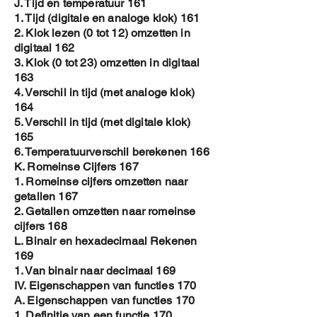
J. Tijd en temperatuur 161
1. Tijd (digitale en analoge klok) 161
2. Klok lezen (0 tot 12) omzetten in
digitaal 162
3. Klok (0 tot 23) omzetten in digitaal
163
4. Verschil in tijd (met analoge klok)
164
5. Verschil in tijd (met digitale klok)
165
6. Temperatuurverschil berekenen 166
K. Romeinse Cijfers 167
1. Romeinse cijfers omzetten naar
getallen 167
2. Getallen omzetten naar romeinse
cijfers 168
L. Binair en hexadecimaal Rekenen
169
1. Van binair naar decimaal 169
IV. Eigenschappen van functies 170
A. Eigenschappen van functies 170
1. Definitie van een functie 170