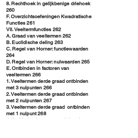
8. Rechthoek in gelijkbenige driehoek
260
F. Overzichtsoefeningen Kwadratische
Functies 261
VII. Veeltermfuncties 262
A. Graad van veeltermen 262
B. Euclidische deling 263
C. Regel van Horner: functiewaarden
264
D. Regel van Horner: nulwaarden 265
E. Ontbinden in factoren van
veeltermen 266
1. Veeltermen derde graad ontbinden
met 3 nulpunten 266
2. Veeltermen derde graad ontbinden
met 2 nulpunten 267
3. Veeltermen derde graad ontbinden
met 1 nulpunt 268
4. Ontbinden hogere graadsfuncties
269
5. Overzichtsoefeningen ontbinden