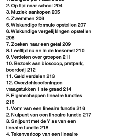
2. Op tijd naar school 204
3. Muziek aankopen 205
4. Zwemmen 206
5. Wiskundige formule opstellen 207
6. Wiskundige vergelijkingen opstellen
208
7. Zoeken naar een getal 209
8. Leeftijd nu en in de toekomst 210
9. Verdelen over groepen 211
10. Bezoek aan bioscoop, pretpark,
boerderij 212
11. Geld verdelen 213
12. Overzichtsoefeningen
vraagstukken 1 ste graad 214
F. Eigenschappen lineaire functies
216
1. Vorm van een lineaire functie 216
2. Nulpunt van een lineaire functie 217
3. Snijpunt met de Y as van een
lineaire functie 218
4. Tekenverloop van een lineaire