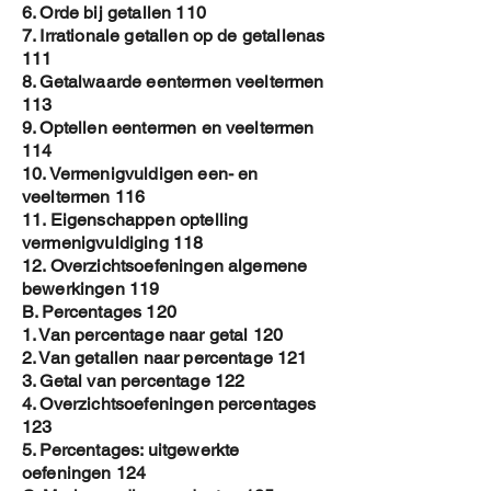
6. Orde bij getallen 110
7. Irrationale getallen op de getallenas
111
8. Getalwaarde eentermen veeltermen
113
9. Optellen eentermen en veeltermen
114
10. Vermenigvuldigen een- en
veeltermen 116
11. Eigenschappen optelling
vermenigvuldiging 118
12. Overzichtsoefeningen algemene
bewerkingen 119
B. Percentages 120
1. Van percentage naar getal 120
2. Van getallen naar percentage 121
3. Getal van percentage 122
4. Overzichtsoefeningen percentages
123
5. Percentages: uitgewerkte
oefeningen 124