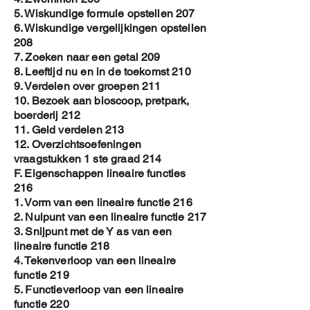
5. Wiskundige formule opstellen 207
6. Wiskundige vergelijkingen opstellen
208
7. Zoeken naar een getal 209
8. Leeftijd nu en in de toekomst 210
9. Verdelen over groepen 211
10. Bezoek aan bioscoop, pretpark,
boerderij 212
11. Geld verdelen 213
12. Overzichtsoefeningen
vraagstukken 1 ste graad 214
F. Eigenschappen lineaire functies
216
1. Vorm van een lineaire functie 216
2. Nulpunt van een lineaire functie 217
3. Snijpunt met de Y as van een
lineaire functie 218
4. Tekenverloop van een lineaire
functie 219
5. Functieverloop van een lineaire
functie 220