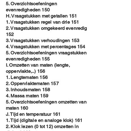
5. Overzichtsoefeningen
evenredigheden 150
H. Vraagstukken met getallen 151
1. Vraagstukken regel van drie 151
2. Vraagstukken omgekeerd evenredig
152
3. Vraagstukken verhoudingen 153
4. Vraagstukken met percentages 154
5. Overzichtsoefeningen vraagstukken
evenredigheden 155
I. Omzetten van maten (lengte,
oppervlakte,..) 156
1. Lengtematen 156
2. Oppervlaktematen 157
3. Inhoudsmaten 158
4. Massa maten 159
5. Overzichtsoefeningen omzetten van
maten 160
J. Tijd en temperatuur 161
1. Tijd (digitale en analoge klok) 161
2. Klok lezen (0 tot 12) omzetten in