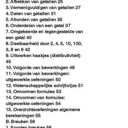
2. Aftrekken van getallen 25
3. Vermenigvuldigen van getallen 27
4. Delen van getallen 31
5. Afronden van getallen 35
6. Onderdelen van een getal 37
7. Omgekeerde en tegengestelde van
een getal 40
8. Deelbaarheid door 2, 4, 5, 10, 100,
3, 6 en 9 42
9. Uitwerken haakjes (distributiviteit)
45
10. Volgorde van bewerkingen 48
11. Volgorde van bewerkingen:
uitgewerkte oefeningen 50
12. Wetenschappelijke schrijfwijze 51
13. Omvormen formules 53
14. Omvormen van formules:
uitgewerkte oefeningen 54
15. Overzichtsoefeningen algemene
berekeningen 55
B. Breuken 56
1. Soorten breuken 56