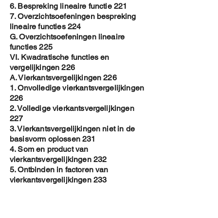
6. Bespreking lineaire functie 221
7. Overzichtsoefeningen bespreking
lineaire functies 224
G. Overzichtsoefeningen lineaire
functies 225
VI. Kwadratische functies en
vergelijkingen 226
A. Vierkantsvergelijkingen 226
1. Onvolledige vierkantsvergelijkingen
226
2. Volledige vierkantsvergelijkingen
227
3. Vierkantsvergelijkingen niet in de
basisvorm oplossen 231
4. Som en product van
vierkantsvergelijkingen 232
5. Ontbinden in factoren van
vierkantsvergelijkingen 233
6. Bikwadratische vergelijkingen 234
7. 2de Graad vergelijkingen met
parameters 235