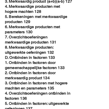
3. Merkwaardig product (a+b)(a-b) 127
4. Merkwaardige producten met
hogere machten 128
5. Berekeningen met merkwaardige
producten 129
6. Merkwaardige producten met
parameters 130
7. Overzichtsoefeningen
merkwaardige producten 131
8. Merkwaardige producten:
uitgewerkte oefeningen 132
D. Ontbinden in factoren 133
1. Ontbinden in factoren door
gemeenschappelijke factoren 133
2. Ontbinden in factoren door
merkwaardig product 134
3. Ontbinden in factoren met hogere
machten en parameters 135
4. Overzichtsoefeningen ontbinden in
factoren 136
5. Ontbinden in factoren: uitgewerkte
oefeningen 137