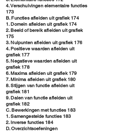
4. Verschuivingen elementaire functies
173
B. Functies afleiden uit grafiek 174
1. Domein afleiden uit grafiek 174
2. Beeld of bereik afleiden uit grafiek
175
3. Nulpunten afleiden uit grafiek 176
4. Positieve waarden afleiden uit
grafiek 177
5. Negatieve waarden afleiden uit
grafiek 178
6. Maxima afleiden uit grafiek 179
7. Minima afleiden uit grafiek 180
8. Stijgen van functie afleiden uit
grafiek 181
9. Dalen van functie afleiden uit
grafiek 182
C. Bewerkingen met functies 183
1. Samengestelde functies 183
2. Inverse functies 184
D. Overzichtsoefeningen