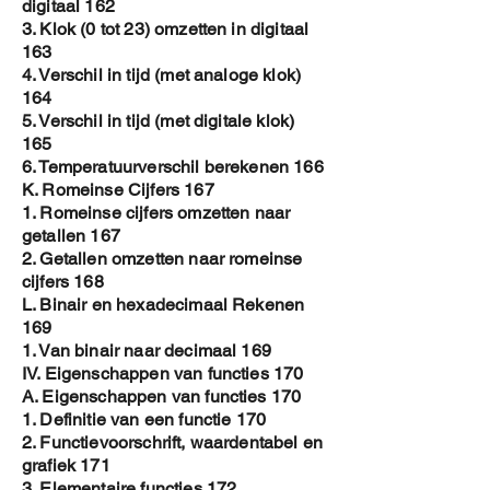
digitaal 162
3. Klok (0 tot 23) omzetten in digitaal
163
4. Verschil in tijd (met analoge klok)
164
5. Verschil in tijd (met digitale klok)
165
6. Temperatuurverschil berekenen 166
K. Romeinse Cijfers 167
1. Romeinse cijfers omzetten naar
getallen 167
2. Getallen omzetten naar romeinse
cijfers 168
L. Binair en hexadecimaal Rekenen
169
1. Van binair naar decimaal 169
IV. Eigenschappen van functies 170
A. Eigenschappen van functies 170
1. Definitie van een functie 170
2. Functievoorschrift, waardentabel en
grafiek 171
3. Elementaire functies 172