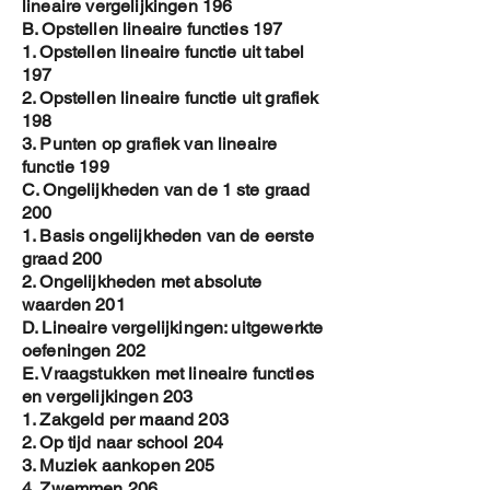
lineaire vergelijkingen 196
B. Opstellen lineaire functies 197
1. Opstellen lineaire functie uit tabel
197
2. Opstellen lineaire functie uit grafiek
198
3. Punten op grafiek van lineaire
functie 199
C. Ongelijkheden van de 1 ste graad
200
1. Basis ongelijkheden van de eerste
graad 200
2. Ongelijkheden met absolute
waarden 201
D. Lineaire vergelijkingen: uitgewerkte
oefeningen 202
E. Vraagstukken met lineaire functies
en vergelijkingen 203
1. Zakgeld per maand 203
2. Op tijd naar school 204
3. Muziek aankopen 205
4. Zwemmen 206