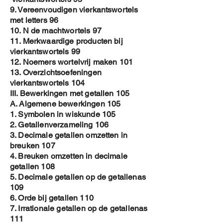
9. Vereenvoudigen vierkantswortels
met letters 96
10. N de machtwortels 97
11. Merkwaardige producten bij
vierkantswortels 99
12. Noemers wortelvrij maken 101
13. Overzichtsoefeningen
vierkantswortels 104
III. Bewerkingen met getallen 105
A. Algemene bewerkingen 105
1. Symbolen in wiskunde 105
2. Getallenverzameling 106
3. Decimale getallen omzetten in
breuken 107
4. Breuken omzetten in decimale
getallen 108
5. Decimale getallen op de getallenas
109
6. Orde bij getallen 110
7. Irrationale getallen op de getallenas
111