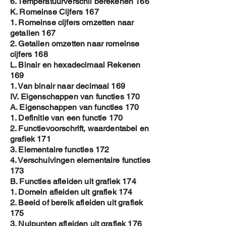
6. Temperatuurverschil berekenen 166
K. Romeinse Cijfers 167
1. Romeinse cijfers omzetten naar
getallen 167
2. Getallen omzetten naar romeinse
cijfers 168
L. Binair en hexadecimaal Rekenen
169
1. Van binair naar decimaal 169
IV. Eigenschappen van functies 170
A. Eigenschappen van functies 170
1. Definitie van een functie 170
2. Functievoorschrift, waardentabel en
grafiek 171
3. Elementaire functies 172
4. Verschuivingen elementaire functies
173
B. Functies afleiden uit grafiek 174
1. Domein afleiden uit grafiek 174
2. Beeld of bereik afleiden uit grafiek
175
3. Nulpunten afleiden uit grafiek 176