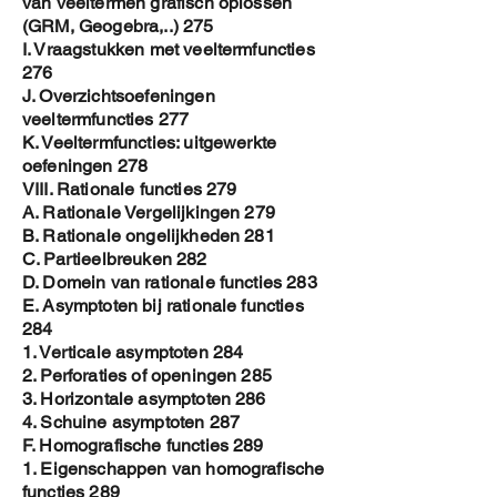
van veeltermen grafisch oplossen
(GRM, Geogebra,..) 275
I. Vraagstukken met veeltermfuncties
276
J. Overzichtsoefeningen
veeltermfuncties 277
K. Veeltermfuncties: uitgewerkte
oefeningen 278
VIII. Rationale functies 279
A. Rationale Vergelijkingen 279
B. Rationale ongelijkheden 281
C. Partieelbreuken 282
D. Domein van rationale functies 283
E. Asymptoten bij rationale functies
284
1. Verticale asymptoten 284
2. Perforaties of openingen 285
3. Horizontale asymptoten 286
4. Schuine asymptoten 287
F. Homografische functies 289
1. Eigenschappen van homografische
functies 289