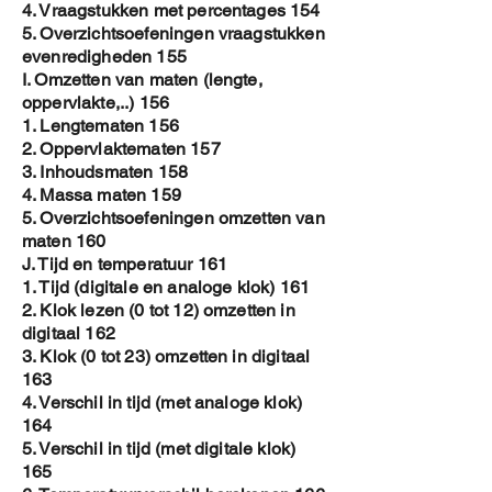
4. Vraagstukken met percentages 154
5. Overzichtsoefeningen vraagstukken
evenredigheden 155
I. Omzetten van maten (lengte,
oppervlakte,..) 156
1. Lengtematen 156
2. Oppervlaktematen 157
3. Inhoudsmaten 158
4. Massa maten 159
5. Overzichtsoefeningen omzetten van
maten 160
J. Tijd en temperatuur 161
1. Tijd (digitale en analoge klok) 161
2. Klok lezen (0 tot 12) omzetten in
digitaal 162
3. Klok (0 tot 23) omzetten in digitaal
163
4. Verschil in tijd (met analoge klok)
164
5. Verschil in tijd (met digitale klok)
165