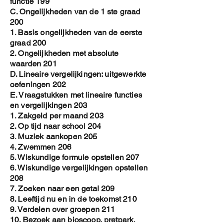
functie 199
C. Ongelijkheden van de 1 ste graad
200
1. Basis ongelijkheden van de eerste
graad 200
2. Ongelijkheden met absolute
waarden 201
D. Lineaire vergelijkingen: uitgewerkte
oefeningen 202
E. Vraagstukken met lineaire functies
en vergelijkingen 203
1. Zakgeld per maand 203
2. Op tijd naar school 204
3. Muziek aankopen 205
4. Zwemmen 206
5. Wiskundige formule opstellen 207
6. Wiskundige vergelijkingen opstellen
208
7. Zoeken naar een getal 209
8. Leeftijd nu en in de toekomst 210
9. Verdelen over groepen 211
10. Bezoek aan bioscoop, pretpark,