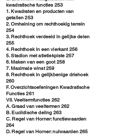
kwadratische functies 253
1. Kwadraten en producten van
getallen 253
2. Omheining om rechthoekig terrein
254
3. Rechthoek verdeeld in gelijke delen
255
4. Rechthoek in een vierkant 256
5. Stadion met atletiekpiste 257
6. Maken van een goot 258
7. Maximale winst 259
8. Rechthoek in gelijkbenige driehoek
260
F. Overzichtsoefeningen Kwadratische
Functies 261
VII. Veeltermfuncties 262
A. Graad van veeltermen 262
B. Euclidische deling 263
C. Regel van Horner: functiewaarden
264
D. Regel van Horner: nulwaarden 265