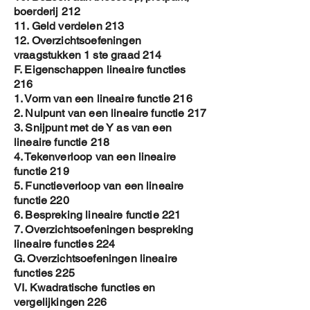
boerderij 212
11. Geld verdelen 213
12. Overzichtsoefeningen
vraagstukken 1 ste graad 214
F. Eigenschappen lineaire functies
216
1. Vorm van een lineaire functie 216
2. Nulpunt van een lineaire functie 217
3. Snijpunt met de Y as van een
lineaire functie 218
4. Tekenverloop van een lineaire
functie 219
5. Functieverloop van een lineaire
functie 220
6. Bespreking lineaire functie 221
7. Overzichtsoefeningen bespreking
lineaire functies 224
G. Overzichtsoefeningen lineaire
functies 225
VI. Kwadratische functies en
vergelijkingen 226