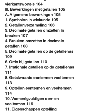
vierkantswortels 104
III. Bewerkingen met getallen 105
A. Algemene bewerkingen 105
1. Symbolen in wiskunde 105
2. Getallenverzameling 106
3. Decimale getallen omzetten in
breuken 107
4. Breuken omzetten in decimale
getallen 108
5. Decimale getallen op de getallenas
109
6. Orde bij getallen 110
7. Irrationale getallen op de getallenas
111
8. Getalwaarde eentermen veeltermen
113
9. Optellen eentermen en veeltermen
114
10. Vermenigvuldigen een- en
veeltermen 116
11. Eigenschappen optelling