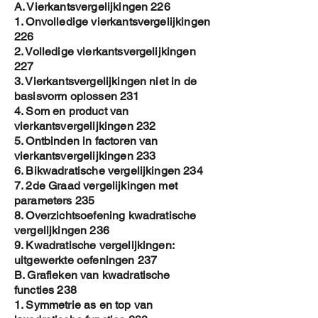
A. Vierkantsvergelijkingen 226
1. Onvolledige vierkantsvergelijkingen
226
2. Volledige vierkantsvergelijkingen
227
3. Vierkantsvergelijkingen niet in de
basisvorm oplossen 231
4. Som en product van
vierkantsvergelijkingen 232
5. Ontbinden in factoren van
vierkantsvergelijkingen 233
6. Bikwadratische vergelijkingen 234
7. 2de Graad vergelijkingen met
parameters 235
8. Overzichtsoefening kwadratische
vergelijkingen 236
9. Kwadratische vergelijkingen:
uitgewerkte oefeningen 237
B. Grafieken van kwadratische
functies 238
1. Symmetrie as en top van