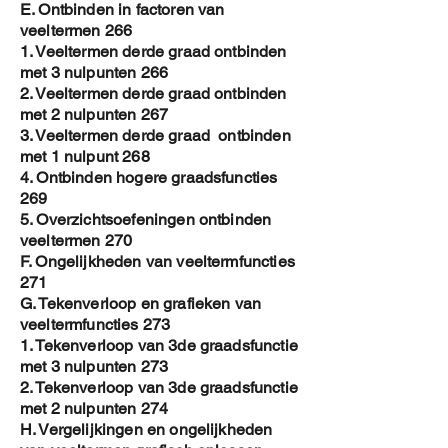
E. Ontbinden in factoren van
veeltermen 266
1. Veeltermen derde graad ontbinden
met 3 nulpunten 266
2. Veeltermen derde graad ontbinden
met 2 nulpunten 267
3. Veeltermen derde graad ontbinden
met 1 nulpunt 268
4. Ontbinden hogere graadsfuncties
269
5. Overzichtsoefeningen ontbinden
veeltermen 270
F. Ongelijkheden van veeltermfuncties
271
G. Tekenverloop en grafieken van
veeltermfuncties 273
1. Tekenverloop van 3de graadsfunctie
met 3 nulpunten 273
2. Tekenverloop van 3de graadsfunctie
met 2 nulpunten 274
H. Vergelijkingen en ongelijkheden