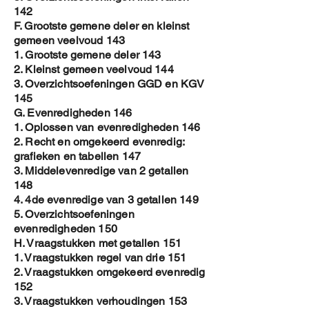
142
F. Grootste gemene deler en kleinst
gemeen veelvoud 143
1. Grootste gemene deler 143
2. Kleinst gemeen veelvoud 144
3. Overzichtsoefeningen GGD en KGV
145
G. Evenredigheden 146
1. Oplossen van evenredigheden 146
2. Recht en omgekeerd evenredig:
grafieken en tabellen 147
3. Middelevenredige van 2 getallen
148
4. 4de evenredige van 3 getallen 149
5. Overzichtsoefeningen
evenredigheden 150
H. Vraagstukken met getallen 151
1. Vraagstukken regel van drie 151
2. Vraagstukken omgekeerd evenredig
152
3. Vraagstukken verhoudingen 153