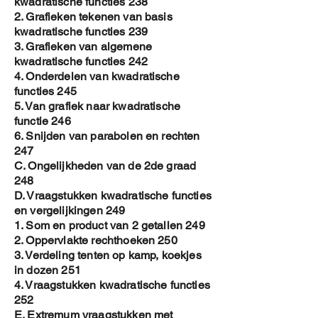
kwadratische functies 238
2. Grafieken tekenen van basis
kwadratische functies 239
3. Grafieken van algemene
kwadratische functies 242
4. Onderdelen van kwadratische
functies 245
5. Van grafiek naar kwadratische
functie 246
6. Snijden van parabolen en rechten
247
C. Ongelijkheden van de 2de graad
248
D. Vraagstukken kwadratische functies
en vergelijkingen 249
1. Som en product van 2 getallen 249
2. Oppervlakte rechthoeken 250
3. Verdeling tenten op kamp, koekjes
in dozen 251
4. Vraagstukken kwadratische functies
252
E. Extremum vraagstukken met