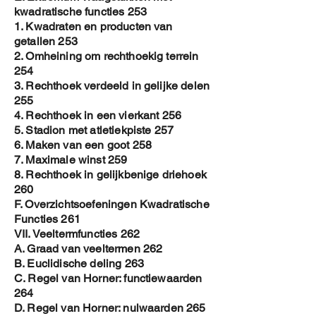
kwadratische functies 253
1. Kwadraten en producten van
getallen 253
2. Omheining om rechthoekig terrein
254
3. Rechthoek verdeeld in gelijke delen
255
4. Rechthoek in een vierkant 256
5. Stadion met atletiekpiste 257
6. Maken van een goot 258
7. Maximale winst 259
8. Rechthoek in gelijkbenige driehoek
260
F. Overzichtsoefeningen Kwadratische
Functies 261
VII. Veeltermfuncties 262
A. Graad van veeltermen 262
B. Euclidische deling 263
C. Regel van Horner: functiewaarden
264
D. Regel van Horner: nulwaarden 265