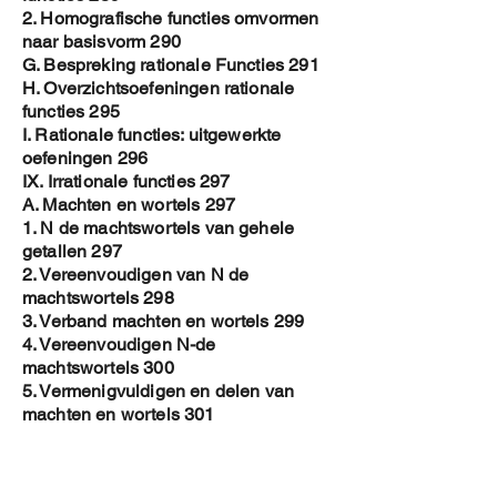
2. Homografische functies omvormen
naar basisvorm 290
G. Bespreking rationale Functies 291
H. Overzichtsoefeningen rationale
functies 295
I. Rationale functies: uitgewerkte
oefeningen 296
IX. Irrationale functies 297
A. Machten en wortels 297
1. N de machtswortels van gehele
getallen 297
2. Vereenvoudigen van N de
machtswortels 298
3. Verband machten en wortels 299
4. Vereenvoudigen N-de
machtswortels 300
5. Vermenigvuldigen en delen van
machten en wortels 301
6. Overzichtsoefeningen machten en
wortels 302
B. Irrationale vergelijkingen 303