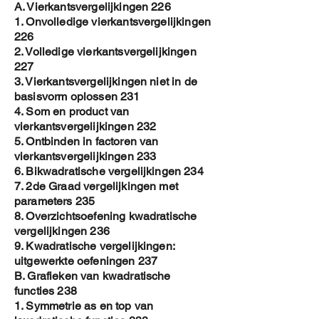
A. Vierkantsvergelijkingen 226
1. Onvolledige vierkantsvergelijkingen
226
2. Volledige vierkantsvergelijkingen
227
3. Vierkantsvergelijkingen niet in de
basisvorm oplossen 231
4. Som en product van
vierkantsvergelijkingen 232
5. Ontbinden in factoren van
vierkantsvergelijkingen 233
6. Bikwadratische vergelijkingen 234
7. 2de Graad vergelijkingen met
parameters 235
8. Overzichtsoefening kwadratische
vergelijkingen 236
9. Kwadratische vergelijkingen:
uitgewerkte oefeningen 237
B. Grafieken van kwadratische
functies 238
1. Symmetrie as en top van