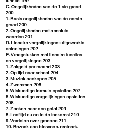
functie 199
C. Ongelijkheden van de 1 ste graad
200
1. Basis ongelijkheden van de eerste
graad 200
2. Ongelijkheden met absolute
waarden 201
D. Lineaire vergelijkingen: uitgewerkte
oefeningen 202
E. Vraagstukken met lineaire functies
en vergelijkingen 203
1. Zakgeld per maand 203
2. Op tijd naar school 204
3. Muziek aankopen 205
4. Zwemmen 206
5. Wiskundige formule opstellen 207
6. Wiskundige vergelijkingen opstellen
208
7. Zoeken naar een getal 209
8. Leeftijd nu en in de toekomst 210
9. Verdelen over groepen 211
10. Bezoek aan bioscoop, pretpark,