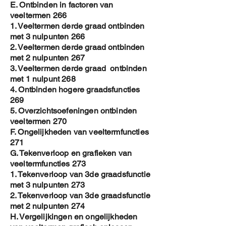
E. Ontbinden in factoren van
veeltermen 266
1. Veeltermen derde graad ontbinden
met 3 nulpunten 266
2. Veeltermen derde graad ontbinden
met 2 nulpunten 267
3. Veeltermen derde graad ontbinden
met 1 nulpunt 268
4. Ontbinden hogere graadsfuncties
269
5. Overzichtsoefeningen ontbinden
veeltermen 270
F. Ongelijkheden van veeltermfuncties
271
G. Tekenverloop en grafieken van
veeltermfuncties 273
1. Tekenverloop van 3de graadsfunctie
met 3 nulpunten 273
2. Tekenverloop van 3de graadsfunctie
met 2 nulpunten 274
H. Vergelijkingen en ongelijkheden