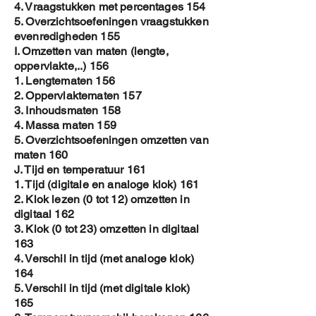
4. Vraagstukken met percentages 154
5. Overzichtsoefeningen vraagstukken
evenredigheden 155
I. Omzetten van maten (lengte,
oppervlakte,..) 156
1. Lengtematen 156
2. Oppervlaktematen 157
3. Inhoudsmaten 158
4. Massa maten 159
5. Overzichtsoefeningen omzetten van
maten 160
J. Tijd en temperatuur 161
1. Tijd (digitale en analoge klok) 161
2. Klok lezen (0 tot 12) omzetten in
digitaal 162
3. Klok (0 tot 23) omzetten in digitaal
163
4. Verschil in tijd (met analoge klok)
164
5. Verschil in tijd (met digitale klok)
165