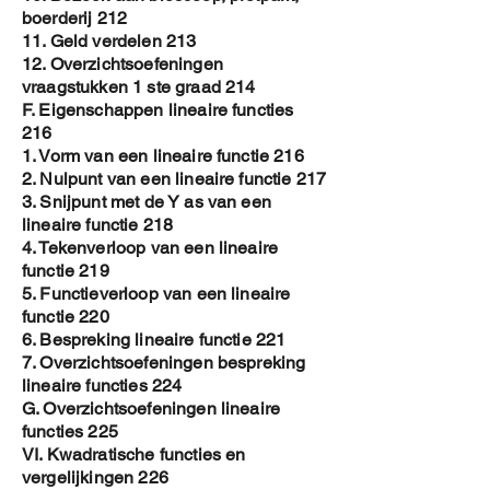
boerderij 212
11. Geld verdelen 213
12. Overzichtsoefeningen
vraagstukken 1 ste graad 214
F. Eigenschappen lineaire functies
216
1. Vorm van een lineaire functie 216
2. Nulpunt van een lineaire functie 217
3. Snijpunt met de Y as van een
lineaire functie 218
4. Tekenverloop van een lineaire
functie 219
5. Functieverloop van een lineaire
functie 220
6. Bespreking lineaire functie 221
7. Overzichtsoefeningen bespreking
lineaire functies 224
G. Overzichtsoefeningen lineaire
functies 225
VI. Kwadratische functies en
vergelijkingen 226