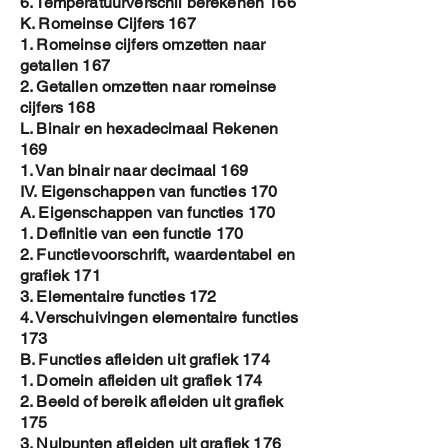
6. Temperatuurverschil berekenen 166
K. Romeinse Cijfers 167
1. Romeinse cijfers omzetten naar
getallen 167
2. Getallen omzetten naar romeinse
cijfers 168
L. Binair en hexadecimaal Rekenen
169
1. Van binair naar decimaal 169
IV. Eigenschappen van functies 170
A. Eigenschappen van functies 170
1. Definitie van een functie 170
2. Functievoorschrift, waardentabel en
grafiek 171
3. Elementaire functies 172
4. Verschuivingen elementaire functies
173
B. Functies afleiden uit grafiek 174
1. Domein afleiden uit grafiek 174
2. Beeld of bereik afleiden uit grafiek
175
3. Nulpunten afleiden uit grafiek 176