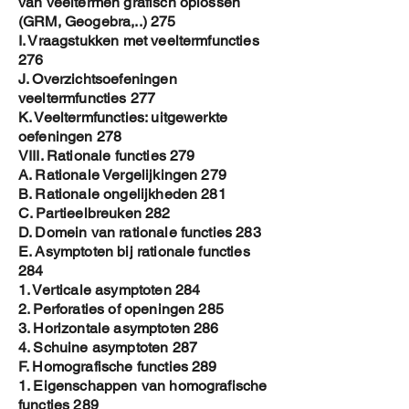
van veeltermen grafisch oplossen
(GRM, Geogebra,..) 275
I. Vraagstukken met veeltermfuncties
276
J. Overzichtsoefeningen
veeltermfuncties 277
K. Veeltermfuncties: uitgewerkte
oefeningen 278
VIII. Rationale functies 279
A. Rationale Vergelijkingen 279
B. Rationale ongelijkheden 281
C. Partieelbreuken 282
D. Domein van rationale functies 283
E. Asymptoten bij rationale functies
284
1. Verticale asymptoten 284
2. Perforaties of openingen 285
3. Horizontale asymptoten 286
4. Schuine asymptoten 287
F. Homografische functies 289
1. Eigenschappen van homografische
functies 289