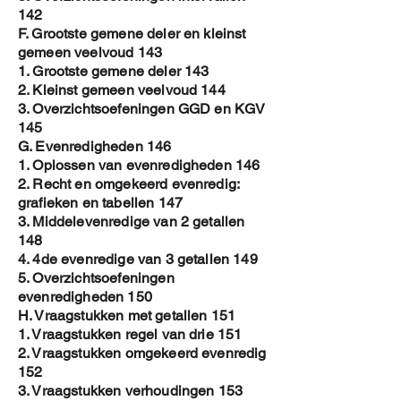
142
F. Grootste gemene deler en kleinst
gemeen veelvoud 143
1. Grootste gemene deler 143
2. Kleinst gemeen veelvoud 144
3. Overzichtsoefeningen GGD en KGV
145
G. Evenredigheden 146
1. Oplossen van evenredigheden 146
2. Recht en omgekeerd evenredig:
grafieken en tabellen 147
3. Middelevenredige van 2 getallen
148
4. 4de evenredige van 3 getallen 149
5. Overzichtsoefeningen
evenredigheden 150
H. Vraagstukken met getallen 151
1. Vraagstukken regel van drie 151
2. Vraagstukken omgekeerd evenredig
152
3. Vraagstukken verhoudingen 153