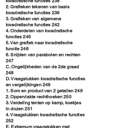
kwadratische functies 238
2. Grafieken tekenen van basis
kwadratische functies 239
3. Grafieken van algemene
kwadratische functies 242
4. Onderdelen van kwadratische
functies 245
5. Van grafiek naar kwadratische
functie 246
6. Snijden van parabolen en rechten
247
C. Ongelijkheden van de 2de graad
248
D. Vraagstukken kwadratische functies
en vergelijkingen 249
1. Som en product van 2 getallen 249
2. Oppervlakte rechthoeken 250
3. Verdeling tenten op kamp, koekjes
in dozen 251
4. Vraagstukken kwadratische functies
252
E. Extremum vraagstukken met