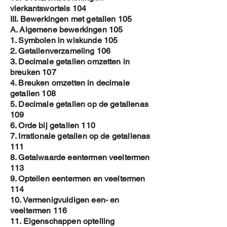
vierkantswortels 104
III. Bewerkingen met getallen 105
A. Algemene bewerkingen 105
1. Symbolen in wiskunde 105
2. Getallenverzameling 106
3. Decimale getallen omzetten in
breuken 107
4. Breuken omzetten in decimale
getallen 108
5. Decimale getallen op de getallenas
109
6. Orde bij getallen 110
7. Irrationale getallen op de getallenas
111
8. Getalwaarde eentermen veeltermen
113
9. Optellen eentermen en veeltermen
114
10. Vermenigvuldigen een- en
veeltermen 116
11. Eigenschappen optelling