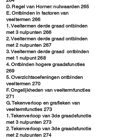
264
D. Regel van Horner: nulwaarden 265
E. Ontbinden in factoren van
veeltermen 266
1. Veeltermen derde graad ontbinden
met 3 nulpunten 266
2. Veeltermen derde graad ontbinden
met 2 nulpunten 267
3. Veeltermen derde graad ontbinden
met 1 nulpunt 268
4. Ontbinden hogere graadsfuncties
269
5. Overzichtsoefeningen ontbinden
veeltermen 270
F. Ongelijkheden van veeltermfuncties
271
G. Tekenverloop en grafieken van
veeltermfuncties 273
1. Tekenverloop van 3de graadsfunctie
met 3 nulpunten 273
2. Tekenverloop van 3de graadsfunctie
met 2 nulpunten 274