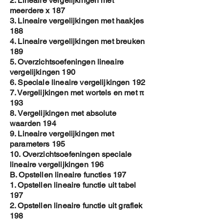
2. Lineaire vergelijkingen met
meerdere x 187
3. Lineaire vergelijkingen met haakjes
188
4. Lineaire vergelijkingen met breuken
189
5. Overzichtsoefeningen lineaire
vergelijkingen 190
6. Speciale lineaire vergelijkingen 192
7. Vergelijkingen met wortels en met π
193
8. Vergelijkingen met absolute
waarden 194
9. Lineaire vergelijkingen met
parameters 195
10. Overzichtsoefeningen speciale
lineaire vergelijkingen 196
B. Opstellen lineaire functies 197
1. Opstellen lineaire functie uit tabel
197
2. Opstellen lineaire functie uit grafiek
198