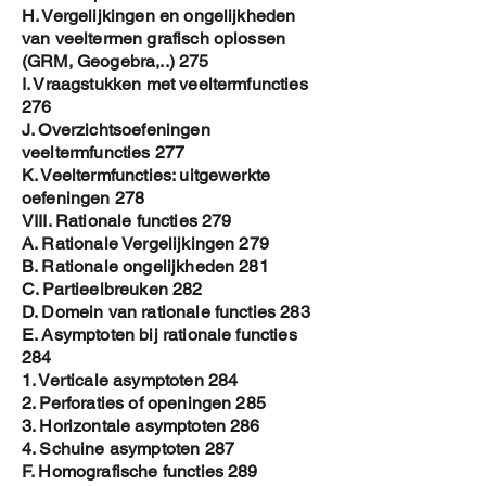
H. Vergelijkingen en ongelijkheden
van veeltermen grafisch oplossen
(GRM, Geogebra,..) 275
I. Vraagstukken met veeltermfuncties
276
J. Overzichtsoefeningen
veeltermfuncties 277
K. Veeltermfuncties: uitgewerkte
oefeningen 278
VIII. Rationale functies 279
A. Rationale Vergelijkingen 279
B. Rationale ongelijkheden 281
C. Partieelbreuken 282
D. Domein van rationale functies 283
E. Asymptoten bij rationale functies
284
1. Verticale asymptoten 284
2. Perforaties of openingen 285
3. Horizontale asymptoten 286
4. Schuine asymptoten 287
F. Homografische functies 289