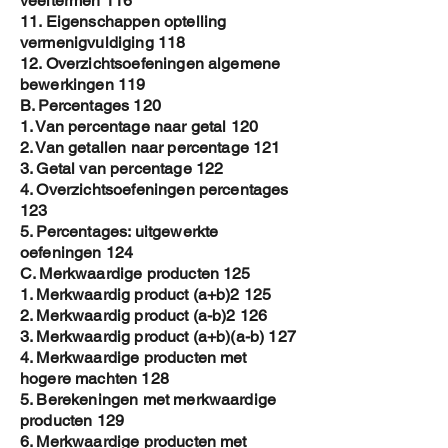
veeltermen 116
11. Eigenschappen optelling
vermenigvuldiging 118
12. Overzichtsoefeningen algemene
bewerkingen 119
B. Percentages 120
1. Van percentage naar getal 120
2. Van getallen naar percentage 121
3. Getal van percentage 122
4. Overzichtsoefeningen percentages
123
5. Percentages: uitgewerkte
oefeningen 124
C. Merkwaardige producten 125
1. Merkwaardig product (a+b)2 125
2. Merkwaardig product (a-b)2 126
3. Merkwaardig product (a+b)(a-b) 127
4. Merkwaardige producten met
hogere machten 128
5. Berekeningen met merkwaardige
producten 129
6. Merkwaardige producten met