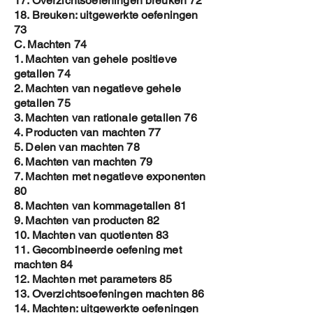
17. Overzichtsoefeningen breuken 72
18. Breuken: uitgewerkte oefeningen
73
C. Machten 74
1. Machten van gehele positieve
getallen 74
2. Machten van negatieve gehele
getallen 75
3. Machten van rationale getallen 76
4. Producten van machten 77
5. Delen van machten 78
6. Machten van machten 79
7. Machten met negatieve exponenten
80
8. Machten van kommagetallen 81
9. Machten van producten 82
10. Machten van quotienten 83
11. Gecombineerde oefening met
machten 84
12. Machten met parameters 85
13. Overzichtsoefeningen machten 86
14. Machten: uitgewerkte oefeningen