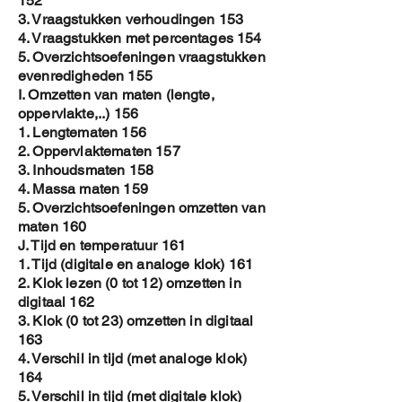
152
3. Vraagstukken verhoudingen 153
4. Vraagstukken met percentages 154
5. Overzichtsoefeningen vraagstukken
evenredigheden 155
I. Omzetten van maten (lengte,
oppervlakte,..) 156
1. Lengtematen 156
2. Oppervlaktematen 157
3. Inhoudsmaten 158
4. Massa maten 159
5. Overzichtsoefeningen omzetten van
maten 160
J. Tijd en temperatuur 161
1. Tijd (digitale en analoge klok) 161
2. Klok lezen (0 tot 12) omzetten in
digitaal 162
3. Klok (0 tot 23) omzetten in digitaal
163
4. Verschil in tijd (met analoge klok)
164
5. Verschil in tijd (met digitale klok)