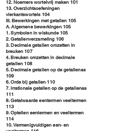
12. Noemers wortelvrij maken 101
13. Overzichtsoefeningen
vierkantswortels 104
III. Bewerkingen met getallen 105
A. Algemene bewerkingen 105
1. Symbolen in wiskunde 105
2. Getallenverzameling 106
3. Decimale getallen omzetten in
breuken 107
4. Breuken omzetten in decimale
getallen 108
5. Decimale getallen op de getallenas
109
6. Orde bij getallen 110
7. Irrationale getallen op de getallenas
111
8. Getalwaarde eentermen veeltermen
113
9. Optellen eentermen en veeltermen
114
10. Vermenigvuldigen een- en