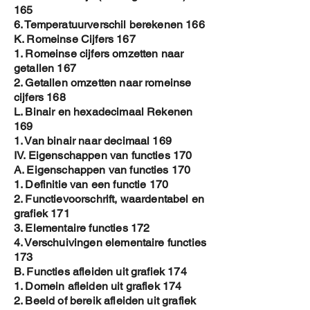
165
6. Temperatuurverschil berekenen 166
K. Romeinse Cijfers 167
1. Romeinse cijfers omzetten naar
getallen 167
2. Getallen omzetten naar romeinse
cijfers 168
L. Binair en hexadecimaal Rekenen
169
1. Van binair naar decimaal 169
IV. Eigenschappen van functies 170
A. Eigenschappen van functies 170
1. Definitie van een functie 170
2. Functievoorschrift, waardentabel en
grafiek 171
3. Elementaire functies 172
4. Verschuivingen elementaire functies
173
B. Functies afleiden uit grafiek 174
1. Domein afleiden uit grafiek 174
2. Beeld of bereik afleiden uit grafiek