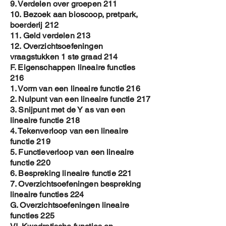
9. Verdelen over groepen 211
10. Bezoek aan bioscoop, pretpark,
boerderij 212
11. Geld verdelen 213
12. Overzichtsoefeningen
vraagstukken 1 ste graad 214
F. Eigenschappen lineaire functies
216
1. Vorm van een lineaire functie 216
2. Nulpunt van een lineaire functie 217
3. Snijpunt met de Y as van een
lineaire functie 218
4. Tekenverloop van een lineaire
functie 219
5. Functieverloop van een lineaire
functie 220
6. Bespreking lineaire functie 221
7. Overzichtsoefeningen bespreking
lineaire functies 224
G. Overzichtsoefeningen lineaire
functies 225