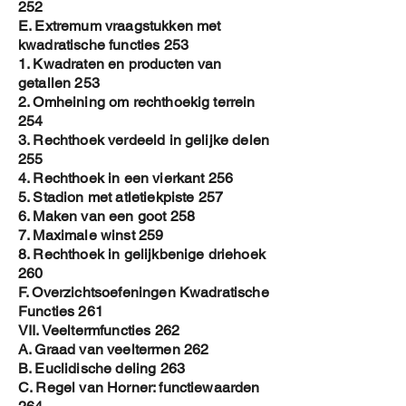
252
E. Extremum vraagstukken met
kwadratische functies 253
1. Kwadraten en producten van
getallen 253
2. Omheining om rechthoekig terrein
254
3. Rechthoek verdeeld in gelijke delen
255
4. Rechthoek in een vierkant 256
5. Stadion met atletiekpiste 257
6. Maken van een goot 258
7. Maximale winst 259
8. Rechthoek in gelijkbenige driehoek
260
F. Overzichtsoefeningen Kwadratische
Functies 261
VII. Veeltermfuncties 262
A. Graad van veeltermen 262
B. Euclidische deling 263
C. Regel van Horner: functiewaarden