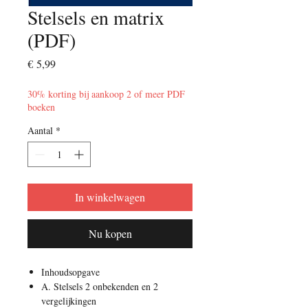
Stelsels en matrix
(PDF)
Prijs
€ 5,99
30% korting bij aankoop 2 of meer PDF
boeken
Aantal
*
In winkelwagen
Nu kopen
Inhoudsopgave
A. Stelsels 2 onbekenden en 2
vergelijkingen