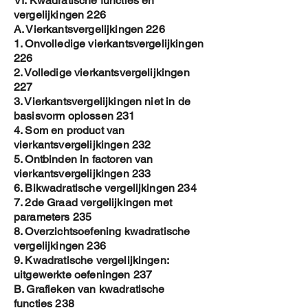
VI. Kwadratische functies en
vergelijkingen 226
A. Vierkantsvergelijkingen 226
1. Onvolledige vierkantsvergelijkingen
226
2. Volledige vierkantsvergelijkingen
227
3. Vierkantsvergelijkingen niet in de
basisvorm oplossen 231
4. Som en product van
vierkantsvergelijkingen 232
5. Ontbinden in factoren van
vierkantsvergelijkingen 233
6. Bikwadratische vergelijkingen 234
7. 2de Graad vergelijkingen met
parameters 235
8. Overzichtsoefening kwadratische
vergelijkingen 236
9. Kwadratische vergelijkingen:
uitgewerkte oefeningen 237
B. Grafieken van kwadratische
functies 238