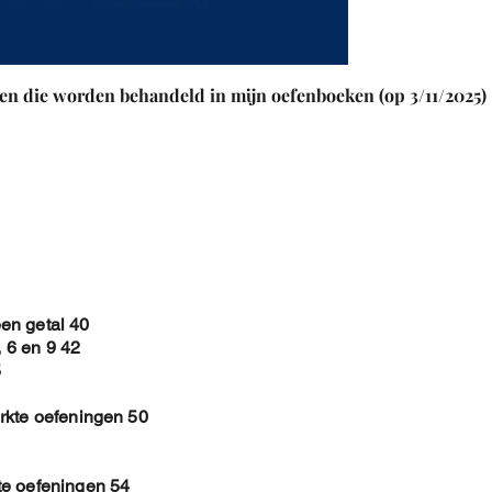
en die worden behandeld in mijn oefenboeken (op 3/11/2025)
en getal 40
, 6 en 9 42
5
rkte oefeningen 50
te oefeningen 54