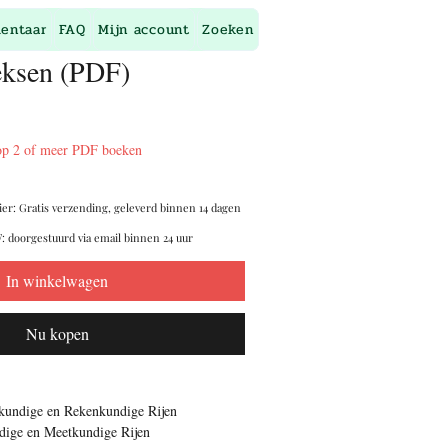
entaar
FAQ
Mijn account
Zoeken
eksen (PDF)
op 2 of meer PDF boeken
ier: Gratis verzending, geleverd binnen 14 dagen
: doorgestuurd via email binnen 24 uur
In winkelwagen
Nu kopen
kundige en Rekenkundige Rijen
ige en Meetkundige Rijen