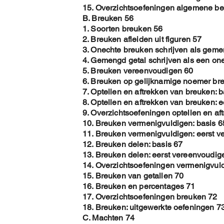
15. Overzichtsoefeningen algemene b
B. Breuken 56
1. Soorten breuken 56
2. Breuken afleiden uit figuren 57
3. Onechte breuken schrijven als geme
4. Gemengd getal schrijven als een on
5. Breuken vereenvoudigen 60
6. Breuken op gelijknamige noemer br
7. Optellen en aftrekken van breuken: b
8. Optellen en aftrekken van breuken: 
9. Overzichtsoefeningen optellen en af
10. Breuken vermenigvuldigen: basis 6
11. Breuken vermenigvuldigen: eerst 
12. Breuken delen: basis 67
13. Breuken delen: eerst vereenvoudig
14. Overzichtsoefeningen vermenigvul
15. Breuken van getallen 70
16. Breuken en percentages 71
17. Overzichtsoefeningen breuken 72
18. Breuken: uitgewerkte oefeningen 7
C. Machten 74