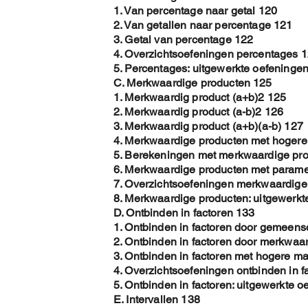
1. Van percentage naar getal 120
2. Van getallen naar percentage 121
3. Getal van percentage 122
4. Overzichtsoefeningen percentages 
5. Percentages: uitgewerkte oefeninge
C. Merkwaardige producten 125
1. Merkwaardig product (a+b)2 125
2. Merkwaardig product (a-b)2 126
3. Merkwaardig product (a+b)(a-b) 127
4. Merkwaardige producten met hoger
5. Berekeningen met merkwaardige pr
6. Merkwaardige producten met parame
7. Overzichtsoefeningen merkwaardige
8. Merkwaardige producten: uitgewerkt
D. Ontbinden in factoren 133
1. Ontbinden in factoren door gemeens
2. Ontbinden in factoren door merkwaa
3. Ontbinden in factoren met hogere m
4. Overzichtsoefeningen ontbinden in f
5. Ontbinden in factoren: uitgewerkte 
E. Intervallen 138