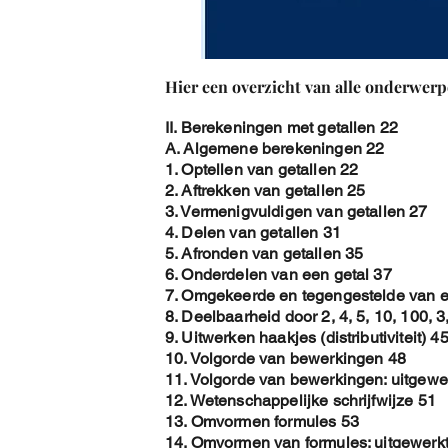
Hier een overzicht van alle onderwerp
II. Berekeningen met getallen 22
A. Algemene berekeningen 22
1. Optellen van getallen 22
2. Aftrekken van getallen 25
3. Vermenigvuldigen van getallen 27
4. Delen van getallen 31
5. Afronden van getallen 35
6. Onderdelen van een getal 37
7. Omgekeerde en tegengestelde van e
8. Deelbaarheid door 2, 4, 5, 10, 100, 3
9. Uitwerken haakjes (distributiviteit) 4
10. Volgorde van bewerkingen 48
11. Volgorde van bewerkingen: uitgewe
12. Wetenschappelijke schrijfwijze 51
13. Omvormen formules 53
14. Omvormen van formules: uitgewerk