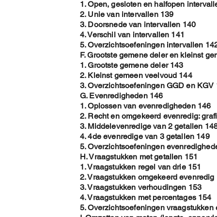
1. Open, gesloten en halfopen interval
2. Unie van intervallen 139
3. Doorsnede van intervallen 140
4. Verschil van intervallen 141
5. Overzichtsoefeningen intervallen 14
F. Grootste gemene deler en kleinst g
1. Grootste gemene deler 143
2. Kleinst gemeen veelvoud 144
3. Overzichtsoefeningen GGD en KGV
G. Evenredigheden 146
1. Oplossen van evenredigheden 146
2. Recht en omgekeerd evenredig: graf
3. Middelevenredige van 2 getallen 14
4. 4de evenredige van 3 getallen 149
5. Overzichtsoefeningen evenredighed
H. Vraagstukken met getallen 151
1. Vraagstukken regel van drie 151
2. Vraagstukken omgekeerd evenredig
3. Vraagstukken verhoudingen 153
4. Vraagstukken met percentages 154
5. Overzichtsoefeningen vraagstukken