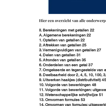
Hier een overzicht van alle onderwerp
II. Berekeningen met getallen 22
A. Algemene berekeningen 22
1. Optellen van getallen 22
2. Aftrekken van getallen 25
3. Vermenigvuldigen van getallen 27
4. Delen van getallen 31
5. Afronden van getallen 35
6. Onderdelen van een getal 37
7. Omgekeerde en tegengestelde van e
8. Deelbaarheid door 2, 4, 5, 10, 100, 3
9. Uitwerken haakjes (distributiviteit) 4
10. Volgorde van bewerkingen 48
11. Volgorde van bewerkingen: uitgewe
12. Wetenschappelijke schrijfwijze 51
13. Omvormen formules 53
14. Omvormen van formules: uitgewerk