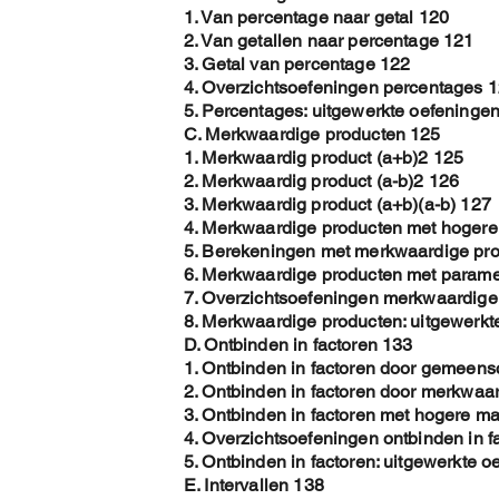
1. Van percentage naar getal 120
2. Van getallen naar percentage 121
3. Getal van percentage 122
4. Overzichtsoefeningen percentages 
5. Percentages: uitgewerkte oefeninge
C. Merkwaardige producten 125
1. Merkwaardig product (a+b)2 125
2. Merkwaardig product (a-b)2 126
3. Merkwaardig product (a+b)(a-b) 127
4. Merkwaardige producten met hoger
5. Berekeningen met merkwaardige pr
6. Merkwaardige producten met parame
7. Overzichtsoefeningen merkwaardige
8. Merkwaardige producten: uitgewerkt
D. Ontbinden in factoren 133
1. Ontbinden in factoren door gemeens
2. Ontbinden in factoren door merkwaa
3. Ontbinden in factoren met hogere m
4. Overzichtsoefeningen ontbinden in f
5. Ontbinden in factoren: uitgewerkte 
E. Intervallen 138