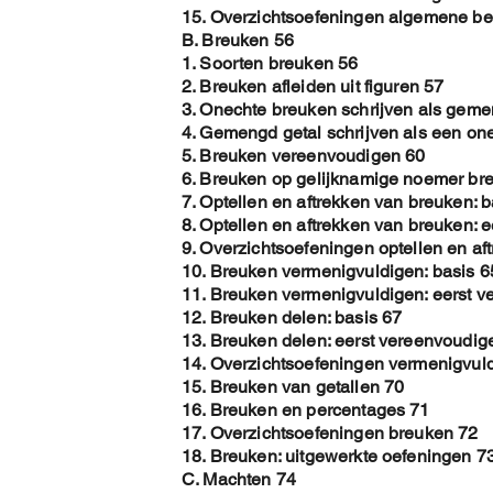
15. Overzichtsoefeningen algemene b
B. Breuken 56
1. Soorten breuken 56
2. Breuken afleiden uit figuren 57
3. Onechte breuken schrijven als geme
4. Gemengd getal schrijven als een on
5. Breuken vereenvoudigen 60
6. Breuken op gelijknamige noemer br
7. Optellen en aftrekken van breuken: b
8. Optellen en aftrekken van breuken: 
9. Overzichtsoefeningen optellen en af
10. Breuken vermenigvuldigen: basis 6
11. Breuken vermenigvuldigen: eerst 
12. Breuken delen: basis 67
13. Breuken delen: eerst vereenvoudig
14. Overzichtsoefeningen vermenigvul
15. Breuken van getallen 70
16. Breuken en percentages 71
17. Overzichtsoefeningen breuken 72
18. Breuken: uitgewerkte oefeningen 7
C. Machten 74