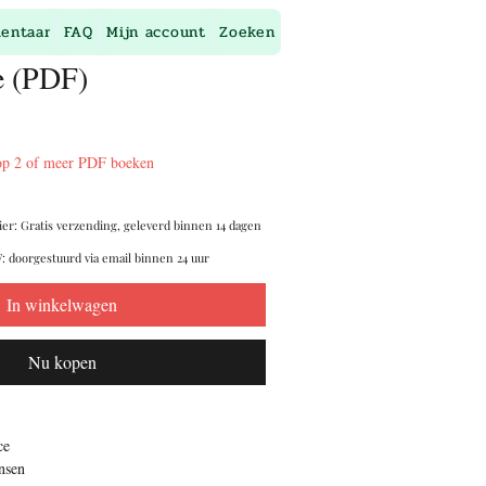
entaar
FAQ
Mijn account
Zoeken
e (PDF)
op 2 of meer PDF boeken
ier: Gratis verzending, geleverd binnen 14 dagen
: doorgestuurd via email binnen 24 uur
In winkelwagen
Nu kopen
ce
nsen