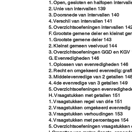
1. Open, gesloten en halfopen interval
2. Unie van intervallen 139
3. Doorsnede van intervallen 140
4. Verschil van intervallen 141
5. Overzichtsoefeningen intervallen 14
F. Grootste gemene deler en kleinst g
1. Grootste gemene deler 143
2. Kleinst gemeen veelvoud 144
3. Overzichtsoefeningen GGD en KGV
G. Evenredigheden 146
1. Oplossen van evenredigheden 146
2. Recht en omgekeerd evenredig: graf
3. Middelevenredige van 2 getallen 14
4. 4de evenredige van 3 getallen 149
5. Overzichtsoefeningen evenredighed
H. Vraagstukken met getallen 151
1. Vraagstukken regel van drie 151
2. Vraagstukken omgekeerd evenredig
3. Vraagstukken verhoudingen 153
4. Vraagstukken met percentages 154
5. Overzichtsoefeningen vraagstukken