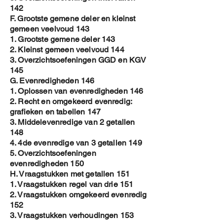
142
F. Grootste gemene deler en kleinst
gemeen veelvoud 143
1. Grootste gemene deler 143
2. Kleinst gemeen veelvoud 144
3. Overzichtsoefeningen GGD en KGV
145
G. Evenredigheden 146
1. Oplossen van evenredigheden 146
2. Recht en omgekeerd evenredig:
grafieken en tabellen 147
3. Middelevenredige van 2 getallen
148
4. 4de evenredige van 3 getallen 149
5. Overzichtsoefeningen
evenredigheden 150
H. Vraagstukken met getallen 151
1. Vraagstukken regel van drie 151
2. Vraagstukken omgekeerd evenredig
152
3. Vraagstukken verhoudingen 153