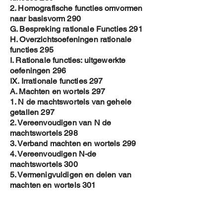
2. Homografische functies omvormen
naar basisvorm 290
G. Bespreking rationale Functies 291
H. Overzichtsoefeningen rationale
functies 295
I. Rationale functies: uitgewerkte
oefeningen 296
IX. Irrationale functies 297
A. Machten en wortels 297
1. N de machtswortels van gehele
getallen 297
2. Vereenvoudigen van N de
machtswortels 298
3. Verband machten en wortels 299
4. Vereenvoudigen N-de
machtswortels 300
5. Vermenigvuldigen en delen van
machten en wortels 301
6. Overzichtsoefeningen machten en
wortels 302
B. Irrationale vergelijkingen 303