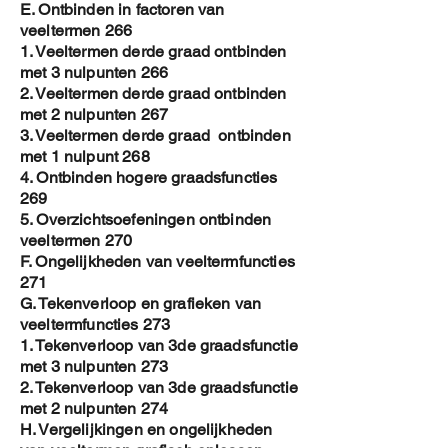
E. Ontbinden in factoren van
veeltermen 266
1. Veeltermen derde graad ontbinden
met 3 nulpunten 266
2. Veeltermen derde graad ontbinden
met 2 nulpunten 267
3. Veeltermen derde graad ontbinden
met 1 nulpunt 268
4. Ontbinden hogere graadsfuncties
269
5. Overzichtsoefeningen ontbinden
veeltermen 270
F. Ongelijkheden van veeltermfuncties
271
G. Tekenverloop en grafieken van
veeltermfuncties 273
1. Tekenverloop van 3de graadsfunctie
met 3 nulpunten 273
2. Tekenverloop van 3de graadsfunctie
met 2 nulpunten 274
H. Vergelijkingen en ongelijkheden