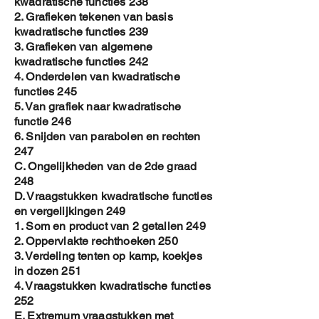
kwadratische functies 238
2. Grafieken tekenen van basis
kwadratische functies 239
3. Grafieken van algemene
kwadratische functies 242
4. Onderdelen van kwadratische
functies 245
5. Van grafiek naar kwadratische
functie 246
6. Snijden van parabolen en rechten
247
C. Ongelijkheden van de 2de graad
248
D. Vraagstukken kwadratische functies
en vergelijkingen 249
1. Som en product van 2 getallen 249
2. Oppervlakte rechthoeken 250
3. Verdeling tenten op kamp, koekjes
in dozen 251
4. Vraagstukken kwadratische functies
252
E. Extremum vraagstukken met