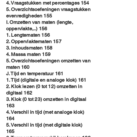
4. Vraagstukken met percentages 154
5. Overzichtsoefeningen vraagstukken
evenredigheden 155
I. Omzetten van maten (lengte,
oppervlakte,..) 156
1. Lengtematen 156
2. Oppervlaktematen 157
3. Inhoudsmaten 158
4. Massa maten 159
5. Overzichtsoefeningen omzetten van
maten 160
J. Tijd en temperatuur 161
1. Tijd (digitale en analoge klok) 161
2. Klok lezen (0 tot 12) omzetten in
digitaal 162
3. Klok (0 tot 23) omzetten in digitaal
163
4. Verschil in tijd (met analoge klok)
164
5. Verschil in tijd (met digitale klok)
165