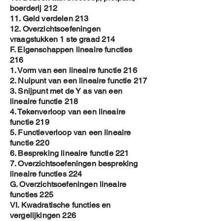
boerderij 212
11. Geld verdelen 213
12. Overzichtsoefeningen
vraagstukken 1 ste graad 214
F. Eigenschappen lineaire functies
216
1. Vorm van een lineaire functie 216
2. Nulpunt van een lineaire functie 217
3. Snijpunt met de Y as van een
lineaire functie 218
4. Tekenverloop van een lineaire
functie 219
5. Functieverloop van een lineaire
functie 220
6. Bespreking lineaire functie 221
7. Overzichtsoefeningen bespreking
lineaire functies 224
G. Overzichtsoefeningen lineaire
functies 225
VI. Kwadratische functies en
vergelijkingen 226