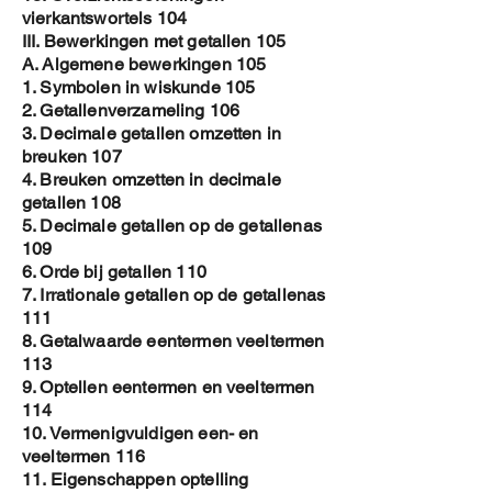
vierkantswortels 104
III. Bewerkingen met getallen 105
A. Algemene bewerkingen 105
1. Symbolen in wiskunde 105
2. Getallenverzameling 106
3. Decimale getallen omzetten in
breuken 107
4. Breuken omzetten in decimale
getallen 108
5. Decimale getallen op de getallenas
109
6. Orde bij getallen 110
7. Irrationale getallen op de getallenas
111
8. Getalwaarde eentermen veeltermen
113
9. Optellen eentermen en veeltermen
114
10. Vermenigvuldigen een- en
veeltermen 116
11. Eigenschappen optelling