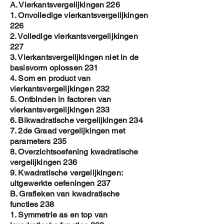
A. Vierkantsvergelijkingen 226
1. Onvolledige vierkantsvergelijkingen
226
2. Volledige vierkantsvergelijkingen
227
3. Vierkantsvergelijkingen niet in de
basisvorm oplossen 231
4. Som en product van
vierkantsvergelijkingen 232
5. Ontbinden in factoren van
vierkantsvergelijkingen 233
6. Bikwadratische vergelijkingen 234
7. 2de Graad vergelijkingen met
parameters 235
8. Overzichtsoefening kwadratische
vergelijkingen 236
9. Kwadratische vergelijkingen:
uitgewerkte oefeningen 237
B. Grafieken van kwadratische
functies 238
1. Symmetrie as en top van