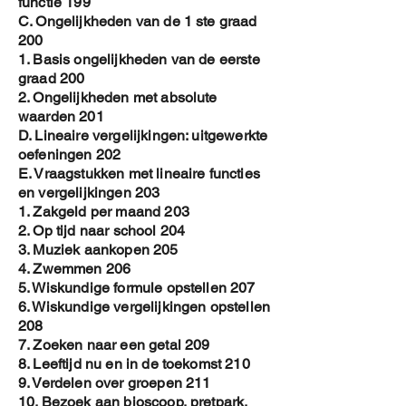
functie 199
C. Ongelijkheden van de 1 ste graad
200
1. Basis ongelijkheden van de eerste
graad 200
2. Ongelijkheden met absolute
waarden 201
D. Lineaire vergelijkingen: uitgewerkte
oefeningen 202
E. Vraagstukken met lineaire functies
en vergelijkingen 203
1. Zakgeld per maand 203
2. Op tijd naar school 204
3. Muziek aankopen 205
4. Zwemmen 206
5. Wiskundige formule opstellen 207
6. Wiskundige vergelijkingen opstellen
208
7. Zoeken naar een getal 209
8. Leeftijd nu en in de toekomst 210
9. Verdelen over groepen 211
10. Bezoek aan bioscoop, pretpark,