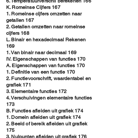
6. Temperatuurverschil berekenen 166
K. Romeinse Cijfers 167
1. Romeinse cijfers omzetten naar
getallen 167
2. Getallen omzetten naar romeinse
cijfers 168
L. Binair en hexadecimaal Rekenen
169
1. Van binair naar decimaal 169
IV. Eigenschappen van functies 170
A. Eigenschappen van functies 170
1. Definitie van een functie 170
2. Functievoorschrift, waardentabel en
grafiek 171
3. Elementaire functies 172
4. Verschuivingen elementaire functies
173
B. Functies afleiden uit grafiek 174
1. Domein afleiden uit grafiek 174
2. Beeld of bereik afleiden uit grafiek
175
3. Nulpunten afleiden uit grafiek 176