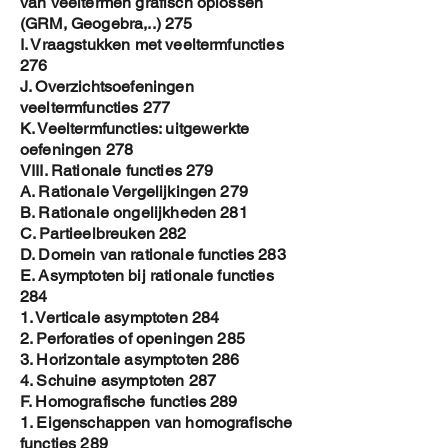
van veeltermen grafisch oplossen
(GRM, Geogebra,..) 275
I. Vraagstukken met veeltermfuncties
276
J. Overzichtsoefeningen
veeltermfuncties 277
K. Veeltermfuncties: uitgewerkte
oefeningen 278
VIII. Rationale functies 279
A. Rationale Vergelijkingen 279
B. Rationale ongelijkheden 281
C. Partieelbreuken 282
D. Domein van rationale functies 283
E. Asymptoten bij rationale functies
284
1. Verticale asymptoten 284
2. Perforaties of openingen 285
3. Horizontale asymptoten 286
4. Schuine asymptoten 287
F. Homografische functies 289
1. Eigenschappen van homografische
functies 289