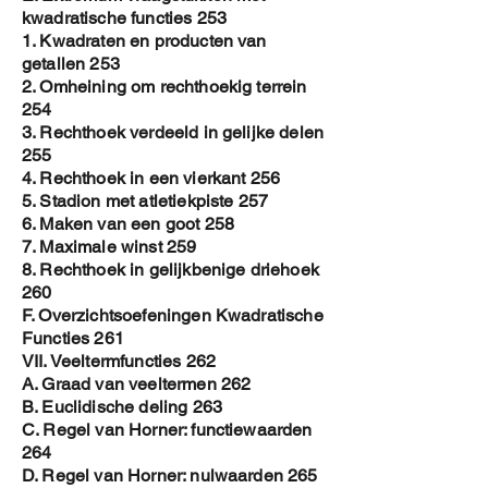
kwadratische functies 253
1. Kwadraten en producten van
getallen 253
2. Omheining om rechthoekig terrein
254
3. Rechthoek verdeeld in gelijke delen
255
4. Rechthoek in een vierkant 256
5. Stadion met atletiekpiste 257
6. Maken van een goot 258
7. Maximale winst 259
8. Rechthoek in gelijkbenige driehoek
260
F. Overzichtsoefeningen Kwadratische
Functies 261
VII. Veeltermfuncties 262
A. Graad van veeltermen 262
B. Euclidische deling 263
C. Regel van Horner: functiewaarden
264
D. Regel van Horner: nulwaarden 265