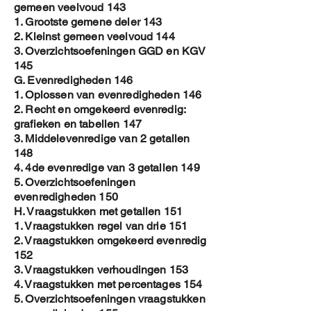
gemeen veelvoud 143
1. Grootste gemene deler 143
2. Kleinst gemeen veelvoud 144
3. Overzichtsoefeningen GGD en KGV
145
G. Evenredigheden 146
1. Oplossen van evenredigheden 146
2. Recht en omgekeerd evenredig:
grafieken en tabellen 147
3. Middelevenredige van 2 getallen
148
4. 4de evenredige van 3 getallen 149
5. Overzichtsoefeningen
evenredigheden 150
H. Vraagstukken met getallen 151
1. Vraagstukken regel van drie 151
2. Vraagstukken omgekeerd evenredig
152
3. Vraagstukken verhoudingen 153
4. Vraagstukken met percentages 154
5. Overzichtsoefeningen vraagstukken