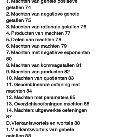
1. Machten van gehele positieve
getallen 74
2. Machten van negatieve gehele
getallen 75
3. Machten van rationale getallen 76
4. Producten van machten 77
5. Delen van machten 78
6. Machten van machten 79
7. Machten met negatieve exponenten
80
8. Machten van kommagetallen 81
9. Machten van producten 82
10. Machten van quotienten 83
11. Gecombineerde oefening met
machten 84
12. Machten met parameters 85
13. Overzichtsoefeningen machten 86
14. Machten: uitgewerkte oefeningen
87
D. Vierkantswortels en wortels 88
1. Vierkantswortels van gehele
getallen 88