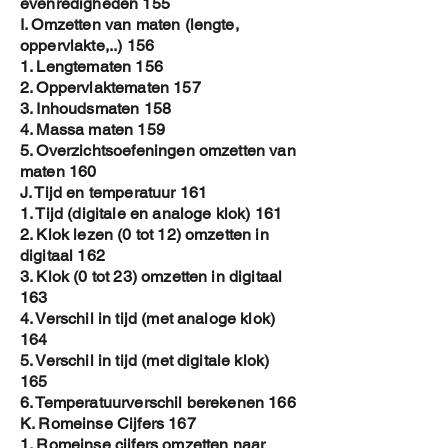
evenredigheden 155
I. Omzetten van maten (lengte,
oppervlakte,..) 156
1. Lengtematen 156
2. Oppervlaktematen 157
3. Inhoudsmaten 158
4. Massa maten 159
5. Overzichtsoefeningen omzetten van
maten 160
J. Tijd en temperatuur 161
1. Tijd (digitale en analoge klok) 161
2. Klok lezen (0 tot 12) omzetten in
digitaal 162
3. Klok (0 tot 23) omzetten in digitaal
163
4. Verschil in tijd (met analoge klok)
164
5. Verschil in tijd (met digitale klok)
165
6. Temperatuurverschil berekenen 166
K. Romeinse Cijfers 167
1. Romeinse cijfers omzetten naar