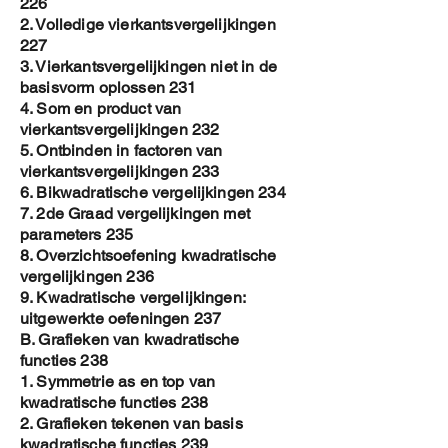
226
2. Volledige vierkantsvergelijkingen
227
3. Vierkantsvergelijkingen niet in de
basisvorm oplossen 231
4. Som en product van
vierkantsvergelijkingen 232
5. Ontbinden in factoren van
vierkantsvergelijkingen 233
6. Bikwadratische vergelijkingen 234
7. 2de Graad vergelijkingen met
parameters 235
8. Overzichtsoefening kwadratische
vergelijkingen 236
9. Kwadratische vergelijkingen:
uitgewerkte oefeningen 237
B. Grafieken van kwadratische
functies 238
1. Symmetrie as en top van
kwadratische functies 238
2. Grafieken tekenen van basis
kwadratische functies 239