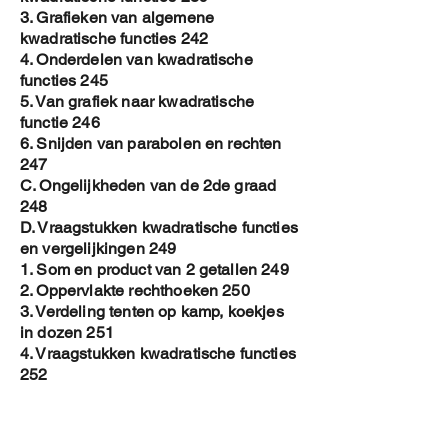
3. Grafieken van algemene
kwadratische functies 242
4. Onderdelen van kwadratische
functies 245
5. Van grafiek naar kwadratische
functie 246
6. Snijden van parabolen en rechten
247
C. Ongelijkheden van de 2de graad
248
D. Vraagstukken kwadratische functies
en vergelijkingen 249
1. Som en product van 2 getallen 249
2. Oppervlakte rechthoeken 250
3. Verdeling tenten op kamp, koekjes
in dozen 251
4. Vraagstukken kwadratische functies
252
E. Extremum vraagstukken met
kwadratische functies 253
1. Kwadraten en producten van