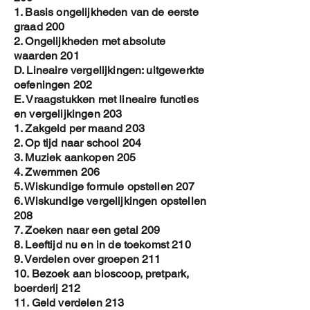
1. Basis ongelijkheden van de eerste
graad 200
2. Ongelijkheden met absolute
waarden 201
D. Lineaire vergelijkingen: uitgewerkte
oefeningen 202
E. Vraagstukken met lineaire functies
en vergelijkingen 203
1. Zakgeld per maand 203
2. Op tijd naar school 204
3. Muziek aankopen 205
4. Zwemmen 206
5. Wiskundige formule opstellen 207
6. Wiskundige vergelijkingen opstellen
208
7. Zoeken naar een getal 209
8. Leeftijd nu en in de toekomst 210
9. Verdelen over groepen 211
10. Bezoek aan bioscoop, pretpark,
boerderij 212
11. Geld verdelen 213