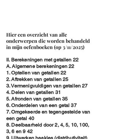
Hier een overzicht van alle
onderwerpen die worden behandeld
in mijn oefenboeken (op 3/11/2025)
II. Berekeningen met getallen 22
A. Algemene berekeningen 22
1. Optellen van getallen 22
2. Aftrekken van getallen 25
3. Vermenigvuldigen van getallen 27
4. Delen van getallen 31
5. Afronden van getallen 35
6. Onderdelen van een getal 37
7. Omgekeerde en tegengestelde van
een getal 40
8. Deelbaarheid door 2, 4, 5, 10, 100,
3, 6 en 9 42
9. Uitwerken haakjes (distributiviteit)