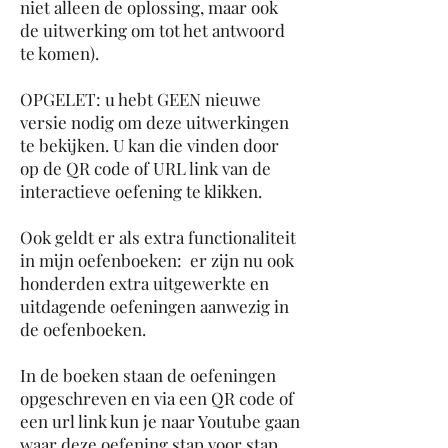
niet alleen de oplossing, maar ook
de uitwerking om tot het antwoord
te komen).
OPGELET: u hebt GEEN nieuwe
versie nodig om deze uitwerkingen
te bekijken. U kan die vinden door
op de QR code of URL link van de
interactieve oefening te klikken.
Ook geldt er als extra functionaliteit
in mijn oefenboeken: er zijn nu ook
honderden extra uitgewerkte en
uitdagende oefeningen aanwezig in
de oefenboeken.
In de boeken staan de oefeningen
opgeschreven en via een QR code of
een url link kun je naar Youtube gaan
waar deze oefening stap voor stap