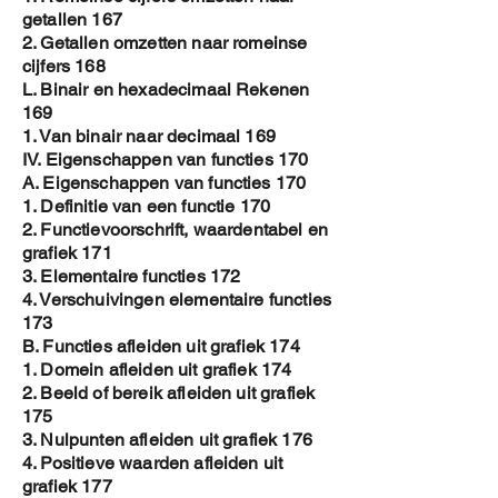
getallen 167
2. Getallen omzetten naar romeinse
cijfers 168
L. Binair en hexadecimaal Rekenen
169
1. Van binair naar decimaal 169
IV. Eigenschappen van functies 170
A. Eigenschappen van functies 170
1. Definitie van een functie 170
2. Functievoorschrift, waardentabel en
grafiek 171
3. Elementaire functies 172
4. Verschuivingen elementaire functies
173
B. Functies afleiden uit grafiek 174
1. Domein afleiden uit grafiek 174
2. Beeld of bereik afleiden uit grafiek
175
3. Nulpunten afleiden uit grafiek 176
4. Positieve waarden afleiden uit
grafiek 177