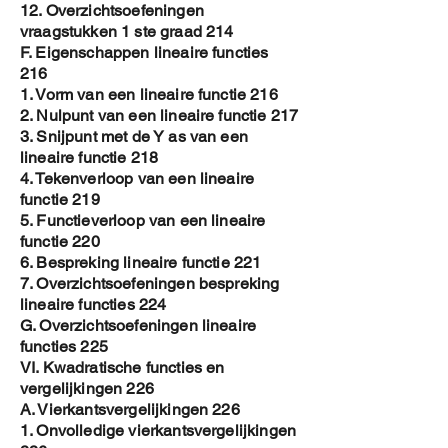
12. Overzichtsoefeningen
vraagstukken 1 ste graad 214
F. Eigenschappen lineaire functies
216
1. Vorm van een lineaire functie 216
2. Nulpunt van een lineaire functie 217
3. Snijpunt met de Y as van een
lineaire functie 218
4. Tekenverloop van een lineaire
functie 219
5. Functieverloop van een lineaire
functie 220
6. Bespreking lineaire functie 221
7. Overzichtsoefeningen bespreking
lineaire functies 224
G. Overzichtsoefeningen lineaire
functies 225
VI. Kwadratische functies en
vergelijkingen 226
A. Vierkantsvergelijkingen 226
1. Onvolledige vierkantsvergelijkingen