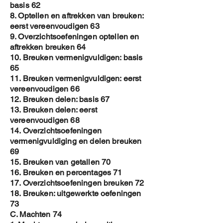
basis 62
8. Optellen en aftrekken van breuken:
eerst vereenvoudigen 63
9. Overzichtsoefeningen optellen en
aftrekken breuken 64
10. Breuken vermenigvuldigen: basis
65
11. Breuken vermenigvuldigen: eerst
vereenvoudigen 66
12. Breuken delen: basis 67
13. Breuken delen: eerst
vereenvoudigen 68
14. Overzichtsoefeningen
vermenigvuldiging en delen breuken
69
15. Breuken van getallen 70
16. Breuken en percentages 71
17. Overzichtsoefeningen breuken 72
18. Breuken: uitgewerkte oefeningen
73
C. Machten 74