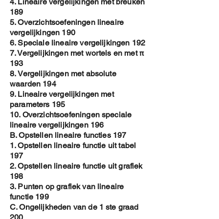
4. Lineaire vergelijkingen met breuken
189
5. Overzichtsoefeningen lineaire
vergelijkingen 190
6. Speciale lineaire vergelijkingen 192
7. Vergelijkingen met wortels en met π
193
8. Vergelijkingen met absolute
waarden 194
9. Lineaire vergelijkingen met
parameters 195
10. Overzichtsoefeningen speciale
lineaire vergelijkingen 196
B. Opstellen lineaire functies 197
1. Opstellen lineaire functie uit tabel
197
2. Opstellen lineaire functie uit grafiek
198
3. Punten op grafiek van lineaire
functie 199
C. Ongelijkheden van de 1 ste graad
200