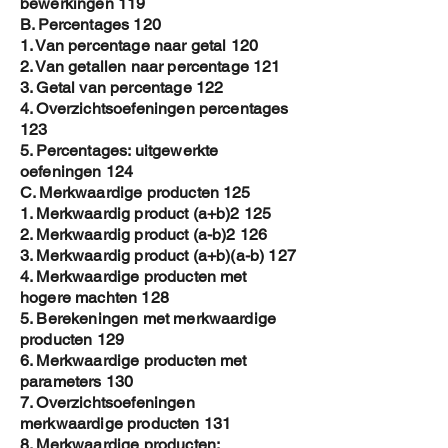
bewerkingen 119
B. Percentages 120
1. Van percentage naar getal 120
2. Van getallen naar percentage 121
3. Getal van percentage 122
4. Overzichtsoefeningen percentages
123
5. Percentages: uitgewerkte
oefeningen 124
C. Merkwaardige producten 125
1. Merkwaardig product (a+b)2 125
2. Merkwaardig product (a-b)2 126
3. Merkwaardig product (a+b)(a-b) 127
4. Merkwaardige producten met
hogere machten 128
5. Berekeningen met merkwaardige
producten 129
6. Merkwaardige producten met
parameters 130
7. Overzichtsoefeningen
merkwaardige producten 131
8. Merkwaardige producten: