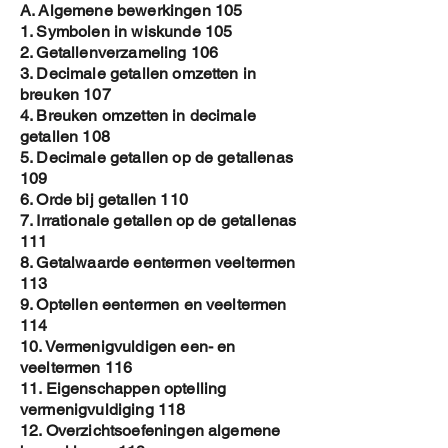
A. Algemene bewerkingen 105
1. Symbolen in wiskunde 105
2. Getallenverzameling 106
3. Decimale getallen omzetten in
breuken 107
4. Breuken omzetten in decimale
getallen 108
5. Decimale getallen op de getallenas
109
6. Orde bij getallen 110
7. Irrationale getallen op de getallenas
111
8. Getalwaarde eentermen veeltermen
113
9. Optellen eentermen en veeltermen
114
10. Vermenigvuldigen een- en
veeltermen 116
11. Eigenschappen optelling
vermenigvuldiging 118
12. Overzichtsoefeningen algemene