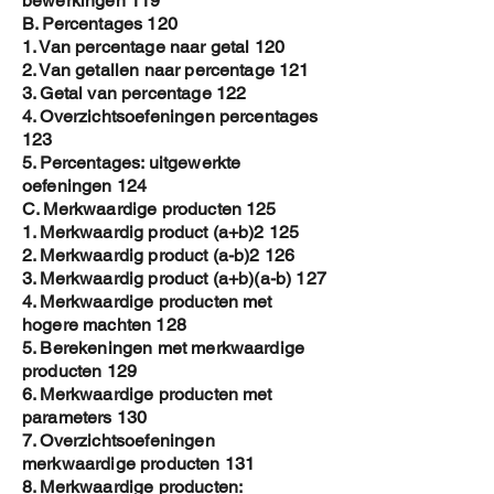
bewerkingen 119
B. Percentages 120
1. Van percentage naar getal 120
2. Van getallen naar percentage 121
3. Getal van percentage 122
4. Overzichtsoefeningen percentages
123
5. Percentages: uitgewerkte
oefeningen 124
C. Merkwaardige producten 125
1. Merkwaardig product (a+b)2 125
2. Merkwaardig product (a-b)2 126
3. Merkwaardig product (a+b)(a-b) 127
4. Merkwaardige producten met
hogere machten 128
5. Berekeningen met merkwaardige
producten 129
6. Merkwaardige producten met
parameters 130
7. Overzichtsoefeningen
merkwaardige producten 131
8. Merkwaardige producten: