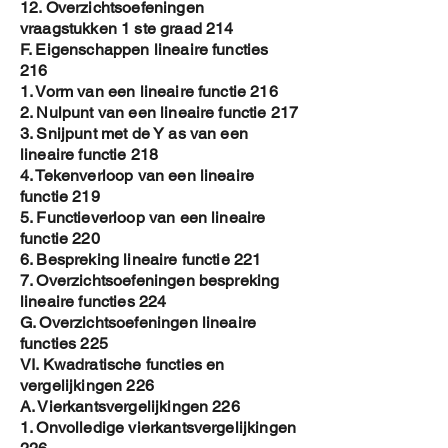
12. Overzichtsoefeningen
vraagstukken 1 ste graad 214
F. Eigenschappen lineaire functies
216
1. Vorm van een lineaire functie 216
2. Nulpunt van een lineaire functie 217
3. Snijpunt met de Y as van een
lineaire functie 218
4. Tekenverloop van een lineaire
functie 219
5. Functieverloop van een lineaire
functie 220
6. Bespreking lineaire functie 221
7. Overzichtsoefeningen bespreking
lineaire functies 224
G. Overzichtsoefeningen lineaire
functies 225
VI. Kwadratische functies en
vergelijkingen 226
A. Vierkantsvergelijkingen 226
1. Onvolledige vierkantsvergelijkingen