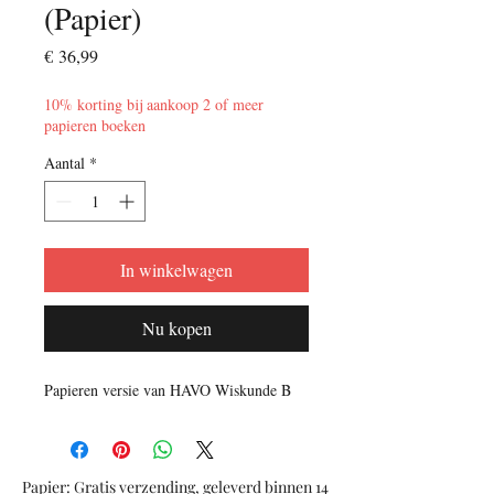
(Papier)
Prijs
€ 36,99
10% korting bij aankoop 2 of meer
papieren boeken
Aantal
*
In winkelwagen
Nu kopen
Papieren versie van HAVO Wiskunde B
Papier: Gratis verzending, geleverd binnen 14