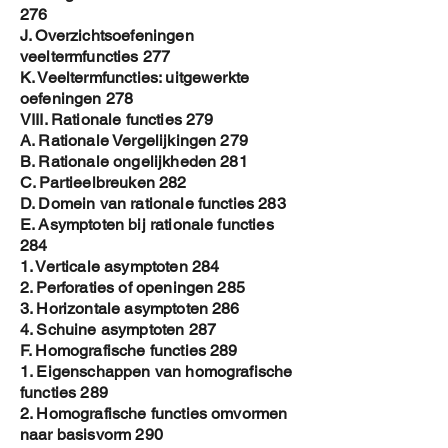
276
J. Overzichtsoefeningen
veeltermfuncties 277
K. Veeltermfuncties: uitgewerkte
oefeningen 278
VIII. Rationale functies 279
A. Rationale Vergelijkingen 279
B. Rationale ongelijkheden 281
C. Partieelbreuken 282
D. Domein van rationale functies 283
E. Asymptoten bij rationale functies
284
1. Verticale asymptoten 284
2. Perforaties of openingen 285
3. Horizontale asymptoten 286
4. Schuine asymptoten 287
F. Homografische functies 289
1. Eigenschappen van homografische
functies 289
2. Homografische functies omvormen
naar basisvorm 290