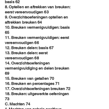
basis 62
8. Optellen en aftrekken van breuken:
eerst vereenvoudigen 63
9. Overzichtsoefeningen optellen en
aftrekken breuken 64
10. Breuken vermenigvuldigen: basis
65
11. Breuken vermenigvuldigen: eerst
vereenvoudigen 66
12. Breuken delen: basis 67
13. Breuken delen: eerst
vereenvoudigen 68
14. Overzichtsoefeningen
vermenigvuldiging en delen breuken
69
15. Breuken van getallen 70
16. Breuken en percentages 71
17. Overzichtsoefeningen breuken 72
18. Breuken: uitgewerkte oefeningen
73
C. Machten 74