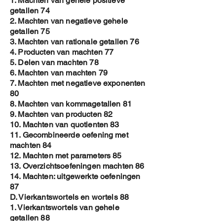
1. Machten van gehele positieve
getallen 74
2. Machten van negatieve gehele
getallen 75
3. Machten van rationale getallen 76
4. Producten van machten 77
5. Delen van machten 78
6. Machten van machten 79
7. Machten met negatieve exponenten
80
8. Machten van kommagetallen 81
9. Machten van producten 82
10. Machten van quotienten 83
11. Gecombineerde oefening met
machten 84
12. Machten met parameters 85
13. Overzichtsoefeningen machten 86
14. Machten: uitgewerkte oefeningen
87
D. Vierkantswortels en wortels 88
1. Vierkantswortels van gehele
getallen 88