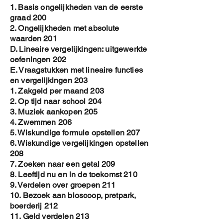
1. Basis ongelijkheden van de eerste
graad 200
2. Ongelijkheden met absolute
waarden 201
D. Lineaire vergelijkingen: uitgewerkte
oefeningen 202
E. Vraagstukken met lineaire functies
en vergelijkingen 203
1. Zakgeld per maand 203
2. Op tijd naar school 204
3. Muziek aankopen 205
4. Zwemmen 206
5. Wiskundige formule opstellen 207
6. Wiskundige vergelijkingen opstellen
208
7. Zoeken naar een getal 209
8. Leeftijd nu en in de toekomst 210
9. Verdelen over groepen 211
10. Bezoek aan bioscoop, pretpark,
boerderij 212
11. Geld verdelen 213