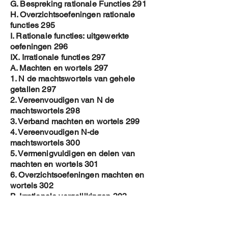
G. Bespreking rationale Functies 291
H. Overzichtsoefeningen rationale
functies 295
I. Rationale functies: uitgewerkte
oefeningen 296
IX. Irrationale functies 297
A. Machten en wortels 297
1. N de machtswortels van gehele
getallen 297
2. Vereenvoudigen van N de
machtswortels 298
3. Verband machten en wortels 299
4. Vereenvoudigen N-de
machtswortels 300
5. Vermenigvuldigen en delen van
machten en wortels 301
6. Overzichtsoefeningen machten en
wortels 302
B. Irrationale vergelijkingen 303
C. Domein van irrationale functies 304
1. Domein van irrationale functie met