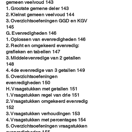
gemeen veelvoud 143
1. Grootste gemene deler 143
2. Kleinst gemeen veelvoud 144
3. Overzichtsoefeningen GGD en KGV
145
G. Evenredigheden 146
1. Oplossen van evenredigheden 146
2. Recht en omgekeerd evenredig:
grafieken en tabellen 147
3. Middelevenredige van 2 getallen
148
4. 4de evenredige van 3 getallen 149
5. Overzichtsoefeningen
evenredigheden 150
H. Vraagstukken met getallen 151
1. Vraagstukken regel van drie 151
2. Vraagstukken omgekeerd evenredig
152
3. Vraagstukken verhoudingen 153
4. Vraagstukken met percentages 154
5. Overzichtsoefeningen vraagstukken