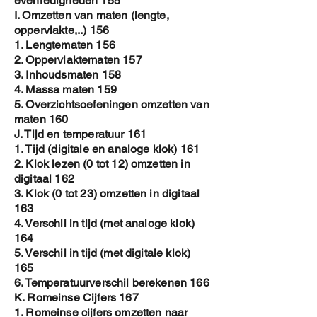
evenredigheden 155
I. Omzetten van maten (lengte,
oppervlakte,..) 156
1. Lengtematen 156
2. Oppervlaktematen 157
3. Inhoudsmaten 158
4. Massa maten 159
5. Overzichtsoefeningen omzetten van
maten 160
J. Tijd en temperatuur 161
1. Tijd (digitale en analoge klok) 161
2. Klok lezen (0 tot 12) omzetten in
digitaal 162
3. Klok (0 tot 23) omzetten in digitaal
163
4. Verschil in tijd (met analoge klok)
164
5. Verschil in tijd (met digitale klok)
165
6. Temperatuurverschil berekenen 166
K. Romeinse Cijfers 167
1. Romeinse cijfers omzetten naar