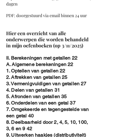
dagen
PDF: doorgestuurd via email binnen 24 uur
Hier een overzicht van alle
onderwerpen die worden behandeld
in mijn oefenboeken (op 3/11/2025)
II. Berekeningen met getallen 22
A. Algemene berekeningen 22
1. Optellen van getallen 22
2. Aftrekken van getallen 25
3. Vermenigvuldigen van getallen 27
4. Delen van getallen 31
5. Afronden van getallen 35
6. Onderdelen van een getal 37
7. Omgekeerde en tegengestelde van
een getal 40
8. Deelbaarheid door 2, 4, 5, 10, 100,
3, 6 en 9 42
9. Uitwerken haakjes (distributiviteit)