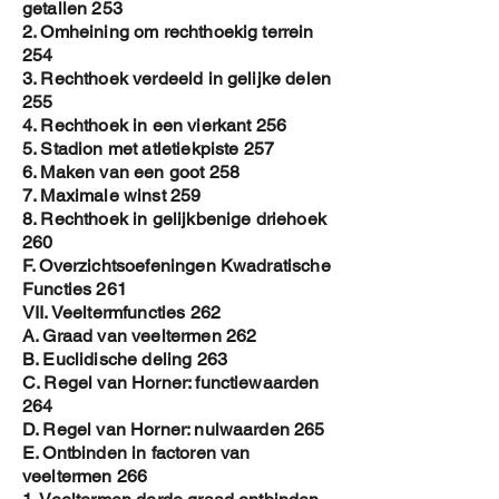
getallen 253
2. Omheining om rechthoekig terrein
254
3. Rechthoek verdeeld in gelijke delen
255
4. Rechthoek in een vierkant 256
5. Stadion met atletiekpiste 257
6. Maken van een goot 258
7. Maximale winst 259
8. Rechthoek in gelijkbenige driehoek
260
F. Overzichtsoefeningen Kwadratische
Functies 261
VII. Veeltermfuncties 262
A. Graad van veeltermen 262
B. Euclidische deling 263
C. Regel van Horner: functiewaarden
264
D. Regel van Horner: nulwaarden 265
E. Ontbinden in factoren van
veeltermen 266