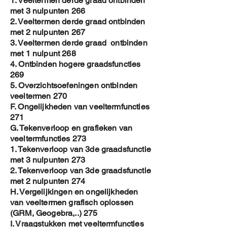
1. Veeltermen derde graad ontbinden
met 3 nulpunten 266
2. Veeltermen derde graad ontbinden
met 2 nulpunten 267
3. Veeltermen derde graad ontbinden
met 1 nulpunt 268
4. Ontbinden hogere graadsfuncties
269
5. Overzichtsoefeningen ontbinden
veeltermen 270
F. Ongelijkheden van veeltermfuncties
271
G. Tekenverloop en grafieken van
veeltermfuncties 273
1. Tekenverloop van 3de graadsfunctie
met 3 nulpunten 273
2. Tekenverloop van 3de graadsfunctie
met 2 nulpunten 274
H. Vergelijkingen en ongelijkheden
van veeltermen grafisch oplossen
(GRM, Geogebra,..) 275
I. Vraagstukken met veeltermfuncties