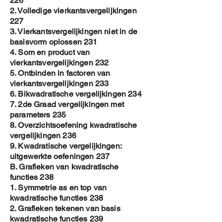
226
2. Volledige vierkantsvergelijkingen
227
3. Vierkantsvergelijkingen niet in de
basisvorm oplossen 231
4. Som en product van
vierkantsvergelijkingen 232
5. Ontbinden in factoren van
vierkantsvergelijkingen 233
6. Bikwadratische vergelijkingen 234
7. 2de Graad vergelijkingen met
parameters 235
8. Overzichtsoefening kwadratische
vergelijkingen 236
9. Kwadratische vergelijkingen:
uitgewerkte oefeningen 237
B. Grafieken van kwadratische
functies 238
1. Symmetrie as en top van
kwadratische functies 238
2. Grafieken tekenen van basis
kwadratische functies 239