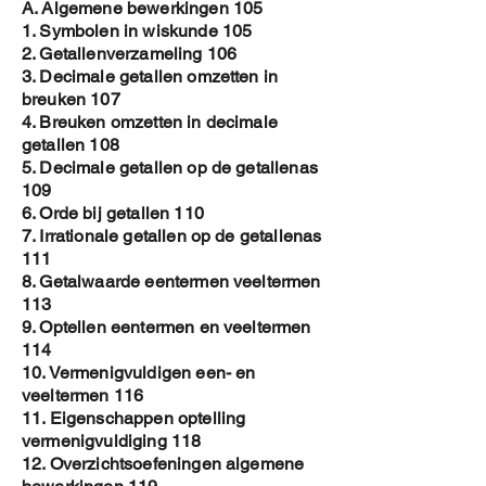
A. Algemene bewerkingen 105
1. Symbolen in wiskunde 105
2. Getallenverzameling 106
3. Decimale getallen omzetten in
breuken 107
4. Breuken omzetten in decimale
getallen 108
5. Decimale getallen op de getallenas
109
6. Orde bij getallen 110
7. Irrationale getallen op de getallenas
111
8. Getalwaarde eentermen veeltermen
113
9. Optellen eentermen en veeltermen
114
10. Vermenigvuldigen een- en
veeltermen 116
11. Eigenschappen optelling
vermenigvuldiging 118
12. Overzichtsoefeningen algemene