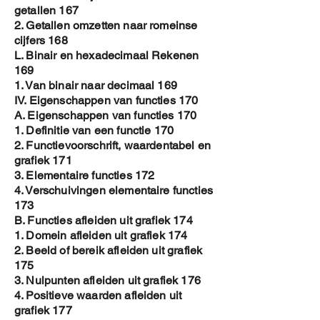
getallen 167
2. Getallen omzetten naar romeinse
cijfers 168
L. Binair en hexadecimaal Rekenen
169
1. Van binair naar decimaal 169
IV. Eigenschappen van functies 170
A. Eigenschappen van functies 170
1. Definitie van een functie 170
2. Functievoorschrift, waardentabel en
grafiek 171
3. Elementaire functies 172
4. Verschuivingen elementaire functies
173
B. Functies afleiden uit grafiek 174
1. Domein afleiden uit grafiek 174
2. Beeld of bereik afleiden uit grafiek
175
3. Nulpunten afleiden uit grafiek 176
4. Positieve waarden afleiden uit
grafiek 177