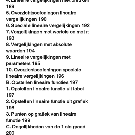
4. Lineaire vergelijkingen met breuken
189
5. Overzichtsoefeningen lineaire
vergelijkingen 190
6. Speciale lineaire vergelijkingen 192
7. Vergelijkingen met wortels en met π
193
8. Vergelijkingen met absolute
waarden 194
9. Lineaire vergelijkingen met
parameters 195
10. Overzichtsoefeningen speciale
lineaire vergelijkingen 196
B. Opstellen lineaire functies 197
1. Opstellen lineaire functie uit tabel
197
2. Opstellen lineaire functie uit grafiek
198
3. Punten op grafiek van lineaire
functie 199
C. Ongelijkheden van de 1 ste graad
200