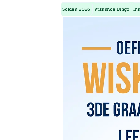
Solden 2026
Wiskunde Bingo
In