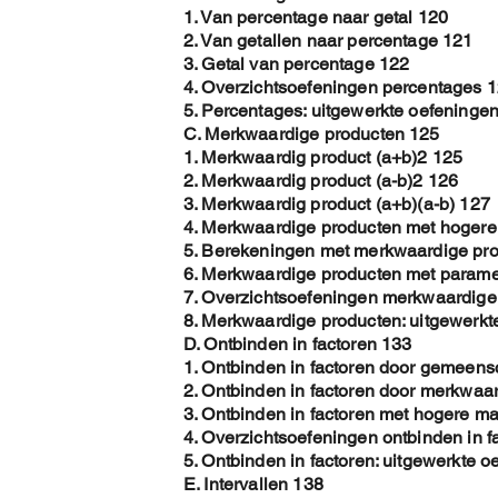
1. Van percentage naar getal 120
2. Van getallen naar percentage 121
3. Getal van percentage 122
4. Overzichtsoefeningen percentages 
5. Percentages: uitgewerkte oefeninge
C. Merkwaardige producten 125
1. Merkwaardig product (a+b)2 125
2. Merkwaardig product (a-b)2 126
3. Merkwaardig product (a+b)(a-b) 127
4. Merkwaardige producten met hoger
5. Berekeningen met merkwaardige pr
6. Merkwaardige producten met parame
7. Overzichtsoefeningen merkwaardige
8. Merkwaardige producten: uitgewerkt
D. Ontbinden in factoren 133
1. Ontbinden in factoren door gemeens
2. Ontbinden in factoren door merkwaa
3. Ontbinden in factoren met hogere m
4. Overzichtsoefeningen ontbinden in f
5. Ontbinden in factoren: uitgewerkte 
E. Intervallen 138