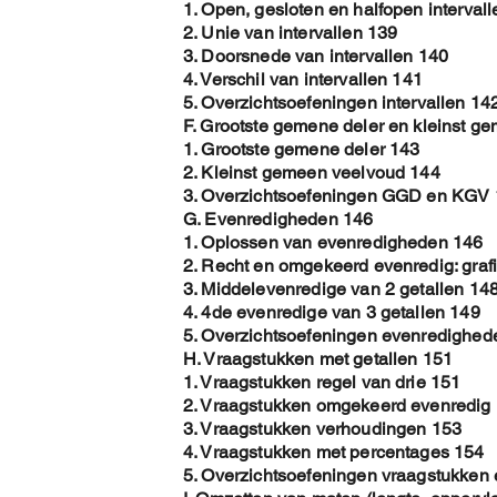
1. Open, gesloten en halfopen interval
2. Unie van intervallen 139
3. Doorsnede van intervallen 140
4. Verschil van intervallen 141
5. Overzichtsoefeningen intervallen 14
F. Grootste gemene deler en kleinst g
1. Grootste gemene deler 143
2. Kleinst gemeen veelvoud 144
3. Overzichtsoefeningen GGD en KGV
G. Evenredigheden 146
1. Oplossen van evenredigheden 146
2. Recht en omgekeerd evenredig: graf
3. Middelevenredige van 2 getallen 14
4. 4de evenredige van 3 getallen 149
5. Overzichtsoefeningen evenredighed
H. Vraagstukken met getallen 151
1. Vraagstukken regel van drie 151
2. Vraagstukken omgekeerd evenredig
3. Vraagstukken verhoudingen 153
4. Vraagstukken met percentages 154
5. Overzichtsoefeningen vraagstukken