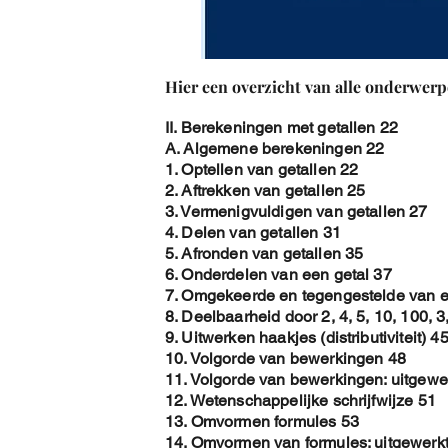
Hier een overzicht van alle onderwerp
II. Berekeningen met getallen 22
A. Algemene berekeningen 22
1. Optellen van getallen 22
2. Aftrekken van getallen 25
3. Vermenigvuldigen van getallen 27
4. Delen van getallen 31
5. Afronden van getallen 35
6. Onderdelen van een getal 37
7. Omgekeerde en tegengestelde van e
8. Deelbaarheid door 2, 4, 5, 10, 100, 3
9. Uitwerken haakjes (distributiviteit) 4
10. Volgorde van bewerkingen 48
11. Volgorde van bewerkingen: uitgewe
12. Wetenschappelijke schrijfwijze 51
13. Omvormen formules 53
14. Omvormen van formules: uitgewerk