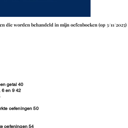
en die worden behandeld in mijn oefenboeken (op 3/11/2025)
en getal 40
, 6 en 9 42
5
rkte oefeningen 50
te oefeningen 54