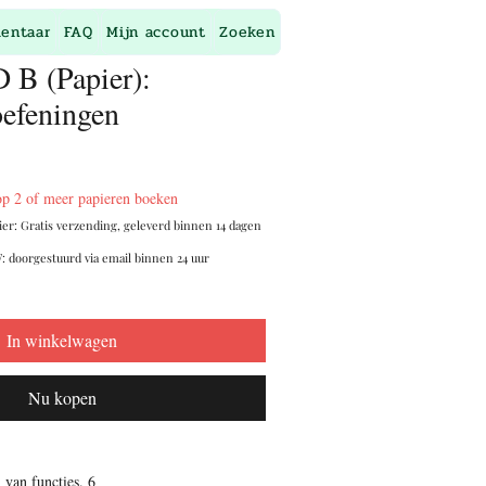
entaar
FAQ
Mijn account
Zoeken
 B (Papier):
efeningen
op 2 of meer papieren boeken
ier: Gratis verzending, geleverd binnen 14 dagen
: doorgestuurd via email binnen 24 uur
In winkelwagen
Nu kopen
an functies
.
6