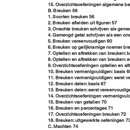
15. Overzichtsoefeningen algemene b
B. Breuken 56
1. Soorten breuken 56
2. Breuken afleiden uit figuren 57
3. Onechte breuken schrijven als geme
4. Gemengd getal schrijven als een on
5. Breuken vereenvoudigen 60
6. Breuken op gelijknamige noemer br
7. Optellen en aftrekken van breuken: b
8. Optellen en aftrekken van breuken: 
9. Overzichtsoefeningen optellen en af
10. Breuken vermenigvuldigen: basis 6
11. Breuken vermenigvuldigen: eerst 
12. Breuken delen: basis 67
13. Breuken delen: eerst vereenvoudig
14. Overzichtsoefeningen vermenigvul
15. Breuken van getallen 70
16. Breuken en percentages 71
17. Overzichtsoefeningen breuken 72
18. Breuken: uitgewerkte oefeningen 7
C. Machten 74