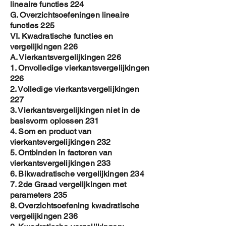
lineaire functies 224
G. Overzichtsoefeningen lineaire
functies 225
VI. Kwadratische functies en
vergelijkingen 226
A. Vierkantsvergelijkingen 226
1. Onvolledige vierkantsvergelijkingen
226
2. Volledige vierkantsvergelijkingen
227
3. Vierkantsvergelijkingen niet in de
basisvorm oplossen 231
4. Som en product van
vierkantsvergelijkingen 232
5. Ontbinden in factoren van
vierkantsvergelijkingen 233
6. Bikwadratische vergelijkingen 234
7. 2de Graad vergelijkingen met
parameters 235
8. Overzichtsoefening kwadratische
vergelijkingen 236