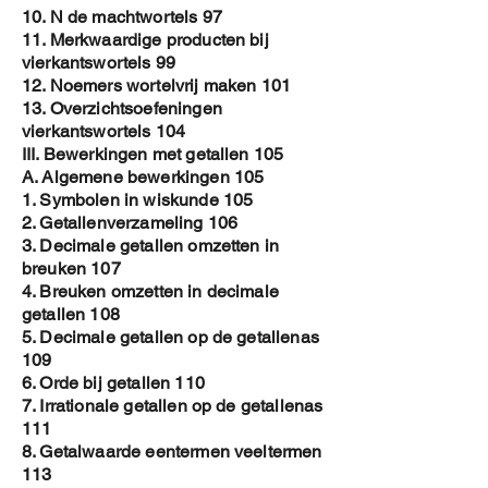
10. N de machtwortels 97
11. Merkwaardige producten bij
vierkantswortels 99
12. Noemers wortelvrij maken 101
13. Overzichtsoefeningen
vierkantswortels 104
III. Bewerkingen met getallen 105
A. Algemene bewerkingen 105
1. Symbolen in wiskunde 105
2. Getallenverzameling 106
3. Decimale getallen omzetten in
breuken 107
4. Breuken omzetten in decimale
getallen 108
5. Decimale getallen op de getallenas
109
6. Orde bij getallen 110
7. Irrationale getallen op de getallenas
111
8. Getalwaarde eentermen veeltermen
113