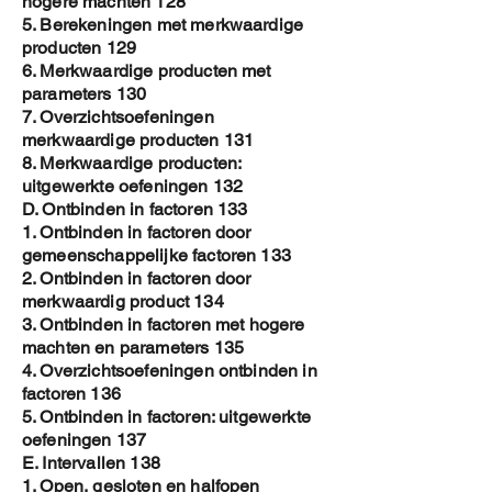
hogere machten 128
5. Berekeningen met merkwaardige
producten 129
6. Merkwaardige producten met
parameters 130
7. Overzichtsoefeningen
merkwaardige producten 131
8. Merkwaardige producten:
uitgewerkte oefeningen 132
D. Ontbinden in factoren 133
1. Ontbinden in factoren door
gemeenschappelijke factoren 133
2. Ontbinden in factoren door
merkwaardig product 134
3. Ontbinden in factoren met hogere
machten en parameters 135
4. Overzichtsoefeningen ontbinden in
factoren 136
5. Ontbinden in factoren: uitgewerkte
oefeningen 137
E. Intervallen 138
1. Open, gesloten en halfopen