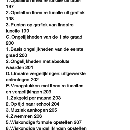
1. Opstellen lineaire functie uit tabel
197
2. Opstellen lineaire functie uit grafiek
198
3. Punten op grafiek van lineaire
functie 199
C. Ongelijkheden van de 1 ste graad
200
1. Basis ongelijkheden van de eerste
graad 200
2. Ongelijkheden met absolute
waarden 201
D. Lineaire vergelijkingen: uitgewerkte
oefeningen 202
E. Vraagstukken met lineaire functies
en vergelijkingen 203
1. Zakgeld per maand 203
2. Op tijd naar school 204
3. Muziek aankopen 205
4. Zwemmen 206
5. Wiskundige formule opstellen 207
6. Wiskundige vergelijkingen opstellen