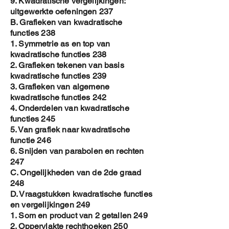
9. Kwadratische vergelijkingen:
uitgewerkte oefeningen 237
B. Grafieken van kwadratische
functies 238
1. Symmetrie as en top van
kwadratische functies 238
2. Grafieken tekenen van basis
kwadratische functies 239
3. Grafieken van algemene
kwadratische functies 242
4. Onderdelen van kwadratische
functies 245
5. Van grafiek naar kwadratische
functie 246
6. Snijden van parabolen en rechten
247
C. Ongelijkheden van de 2de graad
248
D. Vraagstukken kwadratische functies
en vergelijkingen 249
1. Som en product van 2 getallen 249
2. Oppervlakte rechthoeken 250