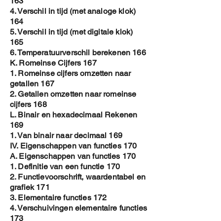
163
4. Verschil in tijd (met analoge klok)
164
5. Verschil in tijd (met digitale klok)
165
6. Temperatuurverschil berekenen 166
K. Romeinse Cijfers 167
1. Romeinse cijfers omzetten naar
getallen 167
2. Getallen omzetten naar romeinse
cijfers 168
L. Binair en hexadecimaal Rekenen
169
1. Van binair naar decimaal 169
IV. Eigenschappen van functies 170
A. Eigenschappen van functies 170
1. Definitie van een functie 170
2. Functievoorschrift, waardentabel en
grafiek 171
3. Elementaire functies 172
4. Verschuivingen elementaire functies
173