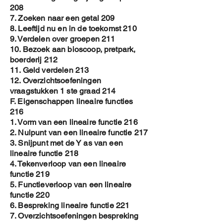
208
7. Zoeken naar een getal 209
8. Leeftijd nu en in de toekomst 210
9. Verdelen over groepen 211
10. Bezoek aan bioscoop, pretpark,
boerderij 212
11. Geld verdelen 213
12. Overzichtsoefeningen
vraagstukken 1 ste graad 214
F. Eigenschappen lineaire functies
216
1. Vorm van een lineaire functie 216
2. Nulpunt van een lineaire functie 217
3. Snijpunt met de Y as van een
lineaire functie 218
4. Tekenverloop van een lineaire
functie 219
5. Functieverloop van een lineaire
functie 220
6. Bespreking lineaire functie 221
7. Overzichtsoefeningen bespreking