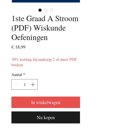
1ste Graad A Stroom
(PDF) Wiskunde
Oefeningen
Prijs
€ 18,99
30% korting bij aankoop 2 of meer PDF
boeken
Aantal
*
In winkelwagen
Nu kopen