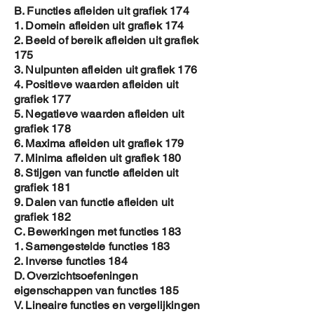
B. Functies afleiden uit grafiek 174
1. Domein afleiden uit grafiek 174
2. Beeld of bereik afleiden uit grafiek
175
3. Nulpunten afleiden uit grafiek 176
4. Positieve waarden afleiden uit
grafiek 177
5. Negatieve waarden afleiden uit
grafiek 178
6. Maxima afleiden uit grafiek 179
7. Minima afleiden uit grafiek 180
8. Stijgen van functie afleiden uit
grafiek 181
9. Dalen van functie afleiden uit
grafiek 182
C. Bewerkingen met functies 183
1. Samengestelde functies 183
2. Inverse functies 184
D. Overzichtsoefeningen
eigenschappen van functies 185
V. Lineaire functies en vergelijkingen