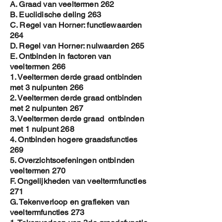
A. Graad van veeltermen 262
B. Euclidische deling 263
C. Regel van Horner: functiewaarden
264
D. Regel van Horner: nulwaarden 265
E. Ontbinden in factoren van
veeltermen 266
1. Veeltermen derde graad ontbinden
met 3 nulpunten 266
2. Veeltermen derde graad ontbinden
met 2 nulpunten 267
3. Veeltermen derde graad ontbinden
met 1 nulpunt 268
4. Ontbinden hogere graadsfuncties
269
5. Overzichtsoefeningen ontbinden
veeltermen 270
F. Ongelijkheden van veeltermfuncties
271
G. Tekenverloop en grafieken van
veeltermfuncties 273