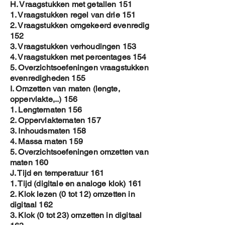
H. Vraagstukken met getallen 151
1. Vraagstukken regel van drie 151
2. Vraagstukken omgekeerd evenredig
152
3. Vraagstukken verhoudingen 153
4. Vraagstukken met percentages 154
5. Overzichtsoefeningen vraagstukken
evenredigheden 155
I. Omzetten van maten (lengte,
oppervlakte,..) 156
1. Lengtematen 156
2. Oppervlaktematen 157
3. Inhoudsmaten 158
4. Massa maten 159
5. Overzichtsoefeningen omzetten van
maten 160
J. Tijd en temperatuur 161
1. Tijd (digitale en analoge klok) 161
2. Klok lezen (0 tot 12) omzetten in
digitaal 162
3. Klok (0 tot 23) omzetten in digitaal