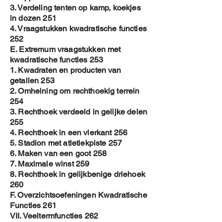
3. Verdeling tenten op kamp, koekjes
in dozen 251
4. Vraagstukken kwadratische functies
252
E. Extremum vraagstukken met
kwadratische functies 253
1. Kwadraten en producten van
getallen 253
2. Omheining om rechthoekig terrein
254
3. Rechthoek verdeeld in gelijke delen
255
4. Rechthoek in een vierkant 256
5. Stadion met atletiekpiste 257
6. Maken van een goot 258
7. Maximale winst 259
8. Rechthoek in gelijkbenige driehoek
260
F. Overzichtsoefeningen Kwadratische
Functies 261
VII. Veeltermfuncties 262