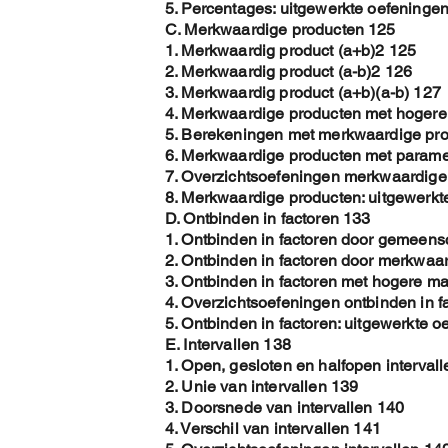
5. Percentages: uitgewerkte oefeninge
C. Merkwaardige producten 125
1. Merkwaardig product (a+b)2 125
2. Merkwaardig product (a-b)2 126
3. Merkwaardig product (a+b)(a-b) 127
4. Merkwaardige producten met hoger
5. Berekeningen met merkwaardige pr
6. Merkwaardige producten met parame
7. Overzichtsoefeningen merkwaardige
8. Merkwaardige producten: uitgewerkt
D. Ontbinden in factoren 133
1. Ontbinden in factoren door gemeens
2. Ontbinden in factoren door merkwaa
3. Ontbinden in factoren met hogere m
4. Overzichtsoefeningen ontbinden in f
5. Ontbinden in factoren: uitgewerkte 
E. Intervallen 138
1. Open, gesloten en halfopen interval
2. Unie van intervallen 139
3. Doorsnede van intervallen 140
4. Verschil van intervallen 141