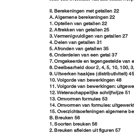
II. Berekeningen met getallen 22
A. Algemene berekeningen 22
1. Optellen van getallen 22
2. Aftrekken van getallen 25
3. Vermenigvuldigen van getallen 27
4. Delen van getallen 31
5. Afronden van getallen 35
6. Onderdelen van een getal 37
7. Omgekeerde en tegengestelde van e
8. Deelbaarheid door 2, 4, 5, 10, 100, 3
9. Uitwerken haakjes (distributiviteit) 4
10. Volgorde van bewerkingen 48
11. Volgorde van bewerkingen: uitgewe
12. Wetenschappelijke schrijfwijze 51
13. Omvormen formules 53
14. Omvormen van formules: uitgewerk
15. Overzichtsoefeningen algemene b
B. Breuken 56
1. Soorten breuken 56
2. Breuken afleiden uit figuren 57