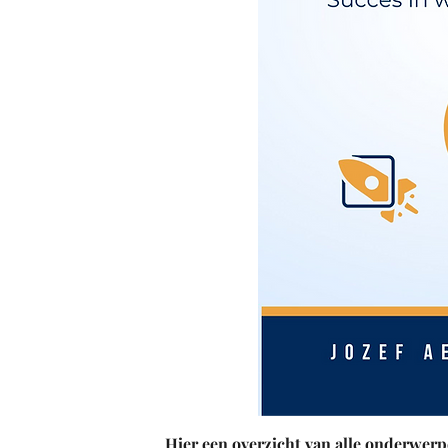
Hier een overzicht van alle onderwerp