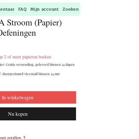
entaar
FAQ
Mijn account
Zoeken
A Stroom (Papier)
efeningen
op 2 of meer papieren boeken
ier: Gratis verzending, geleverd binnen 14 dagen
: doorgestuurd via email binnen 24 uur
In winkelwagen
Nu kopen
t getallen
.
5