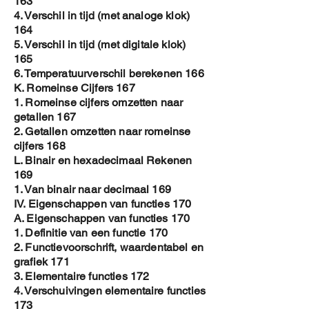
163
4. Verschil in tijd (met analoge klok)
164
5. Verschil in tijd (met digitale klok)
165
6. Temperatuurverschil berekenen 166
K. Romeinse Cijfers 167
1. Romeinse cijfers omzetten naar
getallen 167
2. Getallen omzetten naar romeinse
cijfers 168
L. Binair en hexadecimaal Rekenen
169
1. Van binair naar decimaal 169
IV. Eigenschappen van functies 170
A. Eigenschappen van functies 170
1. Definitie van een functie 170
2. Functievoorschrift, waardentabel en
grafiek 171
3. Elementaire functies 172
4. Verschuivingen elementaire functies
173