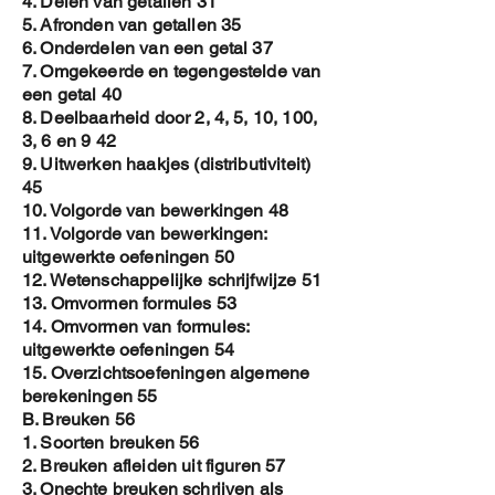
4. Delen van getallen 31
5. Afronden van getallen 35
6. Onderdelen van een getal 37
7. Omgekeerde en tegengestelde van
een getal 40
8. Deelbaarheid door 2, 4, 5, 10, 100,
3, 6 en 9 42
9. Uitwerken haakjes (distributiviteit)
45
10. Volgorde van bewerkingen 48
11. Volgorde van bewerkingen:
uitgewerkte oefeningen 50
12. Wetenschappelijke schrijfwijze 51
13. Omvormen formules 53
14. Omvormen van formules:
uitgewerkte oefeningen 54
15. Overzichtsoefeningen algemene
berekeningen 55
B. Breuken 56
1. Soorten breuken 56
2. Breuken afleiden uit figuren 57
3. Onechte breuken schrijven als