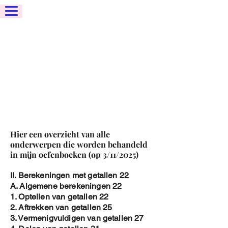
Hier een overzicht van alle
onderwerpen die worden behandeld
in mijn oefenboeken (op 3/11/2025)
II. Berekeningen met getallen 22
A. Algemene berekeningen 22
1. Optellen van getallen 22
2. Aftrekken van getallen 25
3. Vermenigvuldigen van getallen 27