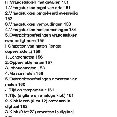
H. Vraagstukken met getallen 151
1. Vraagstukken regel van drie 151
2. Vraagstukken omgekeerd evenredig
152
3. Vraagstukken verhoudingen 153
4. Vraagstukken met percentages 154
5. Overzichtsoefeningen vraagstukken
evenredigheden 155
I. Omzetten van maten (lengte,
oppervlakte,..) 156
1. Lengtematen 156
2. Oppervlaktematen 157
3. Inhoudsmaten 158
4. Massa maten 159
5. Overzichtsoefeningen omzetten van
maten 160
J. Tijd en temperatuur 161
1. Tijd (digitale en analoge klok) 161
2. Klok lezen (0 tot 12) omzetten in
digitaal 162
3. Klok (0 tot 23) omzetten in digitaal