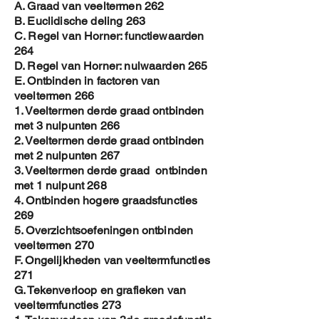
A. Graad van veeltermen 262
B. Euclidische deling 263
C. Regel van Horner: functiewaarden
264
D. Regel van Horner: nulwaarden 265
E. Ontbinden in factoren van
veeltermen 266
1. Veeltermen derde graad ontbinden
met 3 nulpunten 266
2. Veeltermen derde graad ontbinden
met 2 nulpunten 267
3. Veeltermen derde graad ontbinden
met 1 nulpunt 268
4. Ontbinden hogere graadsfuncties
269
5. Overzichtsoefeningen ontbinden
veeltermen 270
F. Ongelijkheden van veeltermfuncties
271
G. Tekenverloop en grafieken van
veeltermfuncties 273