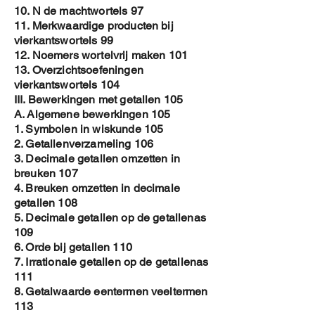
10. N de machtwortels 97
11. Merkwaardige producten bij
vierkantswortels 99
12. Noemers wortelvrij maken 101
13. Overzichtsoefeningen
vierkantswortels 104
III. Bewerkingen met getallen 105
A. Algemene bewerkingen 105
1. Symbolen in wiskunde 105
2. Getallenverzameling 106
3. Decimale getallen omzetten in
breuken 107
4. Breuken omzetten in decimale
getallen 108
5. Decimale getallen op de getallenas
109
6. Orde bij getallen 110
7. Irrationale getallen op de getallenas
111
8. Getalwaarde eentermen veeltermen
113