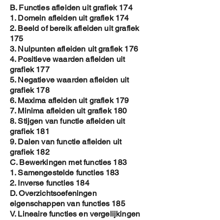
B. Functies afleiden uit grafiek 174
1. Domein afleiden uit grafiek 174
2. Beeld of bereik afleiden uit grafiek
175
3. Nulpunten afleiden uit grafiek 176
4. Positieve waarden afleiden uit
grafiek 177
5. Negatieve waarden afleiden uit
grafiek 178
6. Maxima afleiden uit grafiek 179
7. Minima afleiden uit grafiek 180
8. Stijgen van functie afleiden uit
grafiek 181
9. Dalen van functie afleiden uit
grafiek 182
C. Bewerkingen met functies 183
1. Samengestelde functies 183
2. Inverse functies 184
D. Overzichtsoefeningen
eigenschappen van functies 185
V. Lineaire functies en vergelijkingen