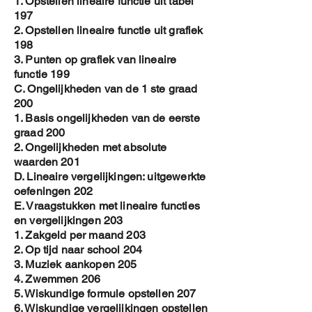
1. Opstellen lineaire functie uit tabel
197
2. Opstellen lineaire functie uit grafiek
198
3. Punten op grafiek van lineaire
functie 199
C. Ongelijkheden van de 1 ste graad
200
1. Basis ongelijkheden van de eerste
graad 200
2. Ongelijkheden met absolute
waarden 201
D. Lineaire vergelijkingen: uitgewerkte
oefeningen 202
E. Vraagstukken met lineaire functies
en vergelijkingen 203
1. Zakgeld per maand 203
2. Op tijd naar school 204
3. Muziek aankopen 205
4. Zwemmen 206
5. Wiskundige formule opstellen 207
6. Wiskundige vergelijkingen opstellen