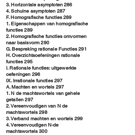
3. Horizontale asymptoten 286
4. Schuine asymptoten 287
F. Homografische functies 289
1. Eigenschappen van homografische
functies 289
2. Homografische functies omvormen
naar basisvorm 290
G. Bespreking rationale Functies 291
H. Overzichtsoefeningen rationale
functies 295
I. Rationale functies: uitgewerkte
oefeningen 296
IX. Irrationale functies 297
A. Machten en wortels 297
1. N de machtswortels van gehele
getallen 297
2. Vereenvoudigen van N de
machtswortels 298
3. Verband machten en wortels 299
4. Vereenvoudigen N-de
machtswortels 300