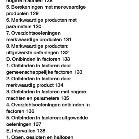
hogere machten 128
5. Berekeningen met merkwaardige
producten 129
6. Merkwaardige producten met
parameters 130
7. Overzichtsoefeningen
merkwaardige producten 131
8. Merkwaardige producten:
uitgewerkte oefeningen 132
D. Ontbinden in factoren 133
1. Ontbinden in factoren door
gemeenschappelijke factoren 133
2. Ontbinden in factoren door
merkwaardig product 134
3. Ontbinden in factoren met hogere
machten en parameters 135
4. Overzichtsoefeningen ontbinden in
factoren 136
5. Ontbinden in factoren: uitgewerkte
oefeningen 137
E. Intervallen 138
1. Open, gesloten en halfopen