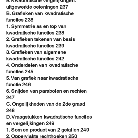
9. Kwadratische vergelijkingen:
uitgewerkte oefeningen 237
B. Grafieken van kwadratische
functies 238
1. Symmetrie as en top van
kwadratische functies 238
2. Grafieken tekenen van basis
kwadratische functies 239
3. Grafieken van algemene
kwadratische functies 242
4. Onderdelen van kwadratische
functies 245
5. Van grafiek naar kwadratische
functie 246
6. Snijden van parabolen en rechten
247
C. Ongelijkheden van de 2de graad
248
D. Vraagstukken kwadratische functies
en vergelijkingen 249
1. Som en product van 2 getallen 249
2. Oppervlakte rechthoeken 250