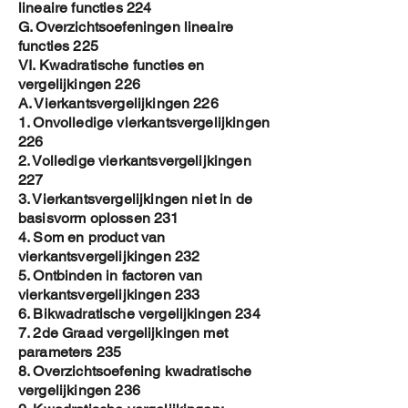
lineaire functies 224
G. Overzichtsoefeningen lineaire
functies 225
VI. Kwadratische functies en
vergelijkingen 226
A. Vierkantsvergelijkingen 226
1. Onvolledige vierkantsvergelijkingen
226
2. Volledige vierkantsvergelijkingen
227
3. Vierkantsvergelijkingen niet in de
basisvorm oplossen 231
4. Som en product van
vierkantsvergelijkingen 232
5. Ontbinden in factoren van
vierkantsvergelijkingen 233
6. Bikwadratische vergelijkingen 234
7. 2de Graad vergelijkingen met
parameters 235
8. Overzichtsoefening kwadratische
vergelijkingen 236