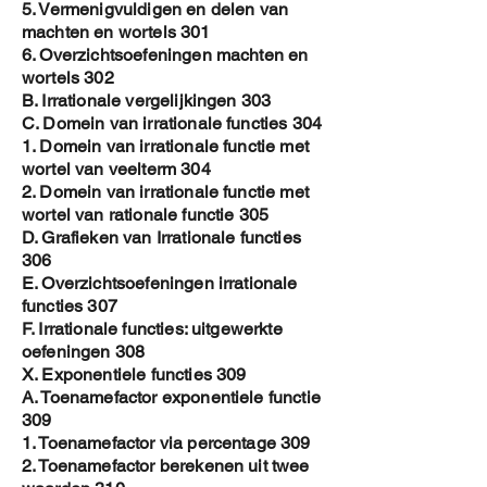
5. Vermenigvuldigen en delen van
machten en wortels 301
6. Overzichtsoefeningen machten en
wortels 302
B. Irrationale vergelijkingen 303
C. Domein van irrationale functies 304
1. Domein van irrationale functie met
wortel van veelterm 304
2. Domein van irrationale functie met
wortel van rationale functie 305
D. Grafieken van Irrationale functies
306
E. Overzichtsoefeningen irrationale
functies 307
F. Irrationale functies: uitgewerkte
oefeningen 308
X. Exponentiele functies 309
A. Toenamefactor exponentiele functie
309
1. Toenamefactor via percentage 309
2. Toenamefactor berekenen uit twee