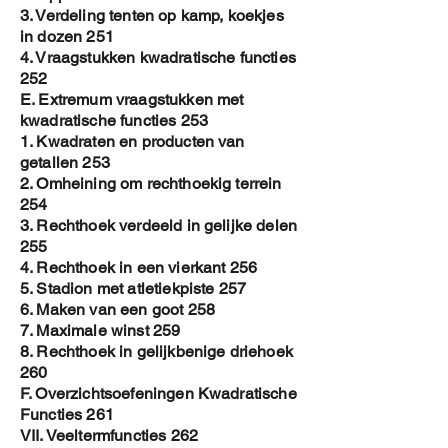
3. Verdeling tenten op kamp, koekjes
in dozen 251
4. Vraagstukken kwadratische functies
252
E. Extremum vraagstukken met
kwadratische functies 253
1. Kwadraten en producten van
getallen 253
2. Omheining om rechthoekig terrein
254
3. Rechthoek verdeeld in gelijke delen
255
4. Rechthoek in een vierkant 256
5. Stadion met atletiekpiste 257
6. Maken van een goot 258
7. Maximale winst 259
8. Rechthoek in gelijkbenige driehoek
260
F. Overzichtsoefeningen Kwadratische
Functies 261
VII. Veeltermfuncties 262