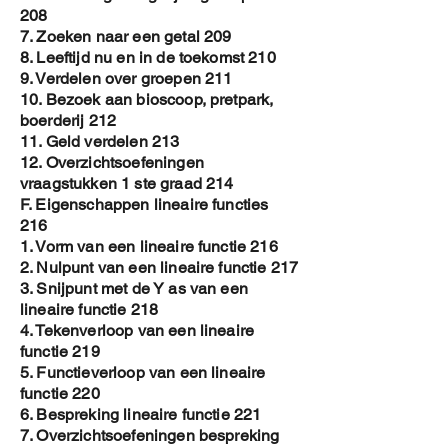
208
7. Zoeken naar een getal 209
8. Leeftijd nu en in de toekomst 210
9. Verdelen over groepen 211
10. Bezoek aan bioscoop, pretpark,
boerderij 212
11. Geld verdelen 213
12. Overzichtsoefeningen
vraagstukken 1 ste graad 214
F. Eigenschappen lineaire functies
216
1. Vorm van een lineaire functie 216
2. Nulpunt van een lineaire functie 217
3. Snijpunt met de Y as van een
lineaire functie 218
4. Tekenverloop van een lineaire
functie 219
5. Functieverloop van een lineaire
functie 220
6. Bespreking lineaire functie 221
7. Overzichtsoefeningen bespreking