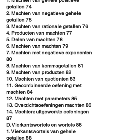
1. Machten van gehele positieve
getallen 74
2. Machten van negatieve gehele
getallen 75
3. Machten van rationale getallen 76
4. Producten van machten 77
5. Delen van machten 78
6. Machten van machten 79
7. Machten met negatieve exponenten
80
8. Machten van kommagetallen 81
9. Machten van producten 82
10. Machten van quotienten 83
11. Gecombineerde oefening met
machten 84
12. Machten met parameters 85
13. Overzichtsoefeningen machten 86
14. Machten: uitgewerkte oefeningen
87
D. Vierkantswortels en wortels 88
1. Vierkantswortels van gehele
getallen 88