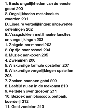
1. Basis ongelijkheden van de eerste
graad 200
2. Ongelijkheden met absolute
waarden 201
D. Lineaire vergelijkingen: uitgewerkte
oefeningen 202
E. Vraagstukken met lineaire functies
en vergelijkingen 203
1. Zakgeld per maand 203
2. Op tijd naar school 204
3. Muziek aankopen 205
4. Zwemmen 206
5. Wiskundige formule opstellen 207
6. Wiskundige vergelijkingen opstellen
208
7. Zoeken naar een getal 209
8. Leeftijd nu en in de toekomst 210
9. Verdelen over groepen 211
10. Bezoek aan bioscoop, pretpark,
boerderij 212
11. Geld verdelen 213