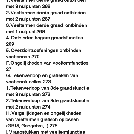
1. Veeltermen derde graad ontbinden
met 3 nulpunten 266
2. Veeltermen derde graad ontbinden
met 2 nulpunten 267
3. Veeltermen derde graad ontbinden
met 1 nulpunt 268
4. Ontbinden hogere graadsfuncties
269
5. Overzichtsoefeningen ontbinden
veeltermen 270
F. Ongelijkheden van veeltermfuncties
271
G. Tekenverloop en grafieken van
veeltermfuncties 273
1. Tekenverloop van 3de graadsfunctie
met 3 nulpunten 273
2. Tekenverloop van 3de graadsfunctie
met 2 nulpunten 274
H. Vergelijkingen en ongelijkheden
van veeltermen grafisch oplossen
(GRM, Geogebra,..) 275
I. Vraagstukken met veeltermfuncties