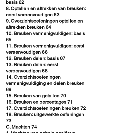
basis 62
8. Optellen en aftrekken van breuken:
eerst vereenvoudigen 63
9. Overzichtsoefeningen optellen en
aftrekken breuken 64
10. Breuken vermenigvuldigen: basis
65
11. Breuken vermenigvuldigen: eerst
vereenvoudigen 66
12. Breuken delen: basis 67
13. Breuken delen: eerst
vereenvoudigen 68
14. Overzichtsoefeningen
vermenigvuldiging en delen breuken
69
15. Breuken van getallen 70
16. Breuken en percentages 71
17. Overzichtsoefeningen breuken 72
18. Breuken: uitgewerkte oefeningen
73
C. Machten 74