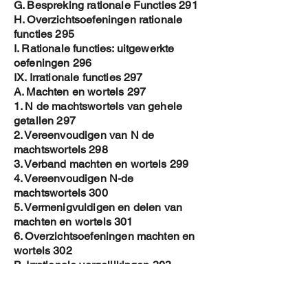
G. Bespreking rationale Functies 291
H. Overzichtsoefeningen rationale
functies 295
I. Rationale functies: uitgewerkte
oefeningen 296
IX. Irrationale functies 297
A. Machten en wortels 297
1. N de machtswortels van gehele
getallen 297
2. Vereenvoudigen van N de
machtswortels 298
3. Verband machten en wortels 299
4. Vereenvoudigen N-de
machtswortels 300
5. Vermenigvuldigen en delen van
machten en wortels 301
6. Overzichtsoefeningen machten en
wortels 302
B. Irrationale vergelijkingen 303
C. Domein van irrationale functies 304
1. Domein van irrationale functie met