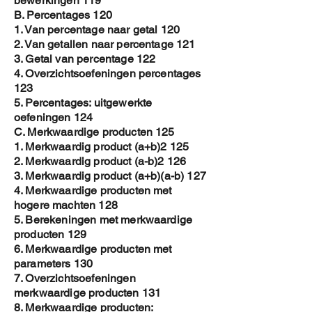
bewerkingen 119
B. Percentages 120
1. Van percentage naar getal 120
2. Van getallen naar percentage 121
3. Getal van percentage 122
4. Overzichtsoefeningen percentages
123
5. Percentages: uitgewerkte
oefeningen 124
C. Merkwaardige producten 125
1. Merkwaardig product (a+b)2 125
2. Merkwaardig product (a-b)2 126
3. Merkwaardig product (a+b)(a-b) 127
4. Merkwaardige producten met
hogere machten 128
5. Berekeningen met merkwaardige
producten 129
6. Merkwaardige producten met
parameters 130
7. Overzichtsoefeningen
merkwaardige producten 131
8. Merkwaardige producten: