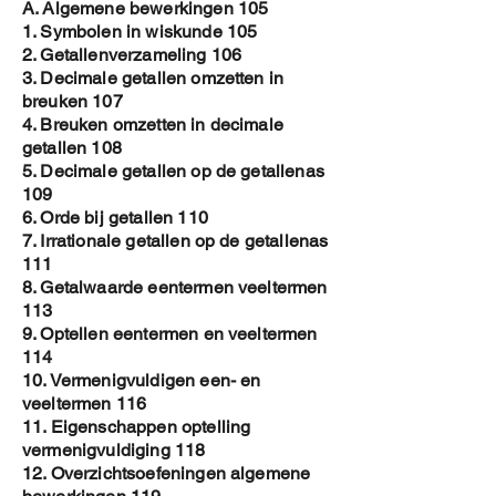
A. Algemene bewerkingen 105
1. Symbolen in wiskunde 105
2. Getallenverzameling 106
3. Decimale getallen omzetten in
breuken 107
4. Breuken omzetten in decimale
getallen 108
5. Decimale getallen op de getallenas
109
6. Orde bij getallen 110
7. Irrationale getallen op de getallenas
111
8. Getalwaarde eentermen veeltermen
113
9. Optellen eentermen en veeltermen
114
10. Vermenigvuldigen een- en
veeltermen 116
11. Eigenschappen optelling
vermenigvuldiging 118
12. Overzichtsoefeningen algemene