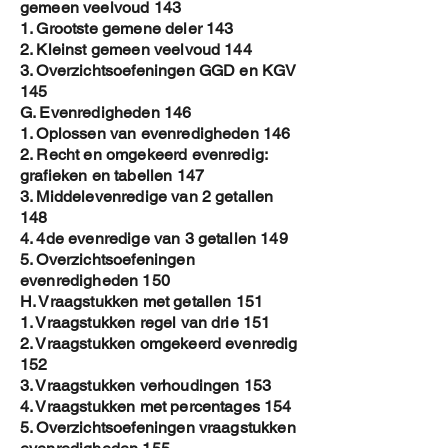
gemeen veelvoud 143
1. Grootste gemene deler 143
2. Kleinst gemeen veelvoud 144
3. Overzichtsoefeningen GGD en KGV
145
G. Evenredigheden 146
1. Oplossen van evenredigheden 146
2. Recht en omgekeerd evenredig:
grafieken en tabellen 147
3. Middelevenredige van 2 getallen
148
4. 4de evenredige van 3 getallen 149
5. Overzichtsoefeningen
evenredigheden 150
H. Vraagstukken met getallen 151
1. Vraagstukken regel van drie 151
2. Vraagstukken omgekeerd evenredig
152
3. Vraagstukken verhoudingen 153
4. Vraagstukken met percentages 154
5. Overzichtsoefeningen vraagstukken