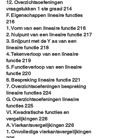
12. Overzichtsoefeningen
vraagstukken 1 ste graad 214
F. Eigenschappen lineaire functies
216
1. Vorm van een lineaire functie 216
2. Nulpunt van een lineaire functie 217
3. Snijpunt met de Y as van een
lineaire functie 218
4. Tekenverloop van een lineaire
functie 219
5. Functieverloop van een lineaire
functie 220
6. Bespreking lineaire functie 221
7. Overzichtsoefeningen bespreking
lineaire functies 224
G. Overzichtsoefeningen lineaire
functies 225
VI. Kwadratische functies en
vergelijkingen 226
A. Vierkantsvergelijkingen 226
1. Onvolledige vierkantsvergelijkingen