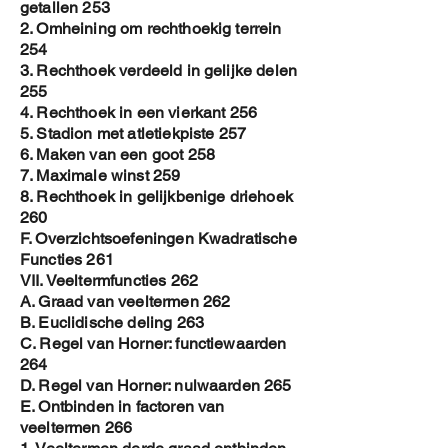
getallen 253
2. Omheining om rechthoekig terrein
254
3. Rechthoek verdeeld in gelijke delen
255
4. Rechthoek in een vierkant 256
5. Stadion met atletiekpiste 257
6. Maken van een goot 258
7. Maximale winst 259
8. Rechthoek in gelijkbenige driehoek
260
F. Overzichtsoefeningen Kwadratische
Functies 261
VII. Veeltermfuncties 262
A. Graad van veeltermen 262
B. Euclidische deling 263
C. Regel van Horner: functiewaarden
264
D. Regel van Horner: nulwaarden 265
E. Ontbinden in factoren van
veeltermen 266