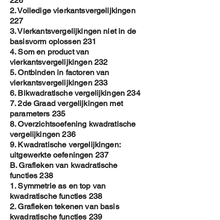
226
2. Volledige vierkantsvergelijkingen
227
3. Vierkantsvergelijkingen niet in de
basisvorm oplossen 231
4. Som en product van
vierkantsvergelijkingen 232
5. Ontbinden in factoren van
vierkantsvergelijkingen 233
6. Bikwadratische vergelijkingen 234
7. 2de Graad vergelijkingen met
parameters 235
8. Overzichtsoefening kwadratische
vergelijkingen 236
9. Kwadratische vergelijkingen:
uitgewerkte oefeningen 237
B. Grafieken van kwadratische
functies 238
1. Symmetrie as en top van
kwadratische functies 238
2. Grafieken tekenen van basis
kwadratische functies 239