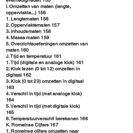
evenredigheden 155
I. Omzetten van maten (lengte,
oppervlakte,..) 156
1. Lengtematen 156
2. Oppervlaktematen 157
3. Inhoudsmaten 158
4. Massa maten 159
5. Overzichtsoefeningen omzetten van
maten 160
J. Tijd en temperatuur 161
1. Tijd (digitale en analoge klok) 161
2. Klok lezen (0 tot 12) omzetten in
digitaal 162
3. Klok (0 tot 23) omzetten in digitaal
163
4. Verschil in tijd (met analoge klok)
164
5. Verschil in tijd (met digitale klok)
165
6. Temperatuurverschil berekenen 166
K. Romeinse Cijfers 167
1. Romeinse cijfers omzetten naar