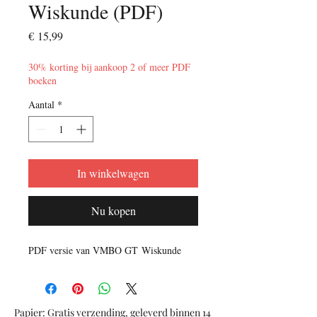
Wiskunde (PDF)
Prijs
€ 15,99
30% korting bij aankoop 2 of meer PDF
boeken
Aantal
*
In winkelwagen
Nu kopen
PDF versie van VMBO GT Wiskunde
Papier: Gratis verzending, geleverd binnen 14