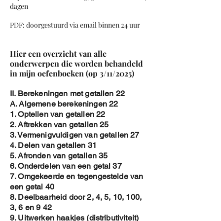
dagen
PDF: doorgestuurd via email binnen 24 uur
Hier een overzicht van alle
onderwerpen die worden behandeld
in mijn oefenboeken (op 3/11/2025)
II. Berekeningen met getallen 22
A. Algemene berekeningen 22
1. Optellen van getallen 22
2. Aftrekken van getallen 25
3. Vermenigvuldigen van getallen 27
4. Delen van getallen 31
5. Afronden van getallen 35
6. Onderdelen van een getal 37
7. Omgekeerde en tegengestelde van
een getal 40
8. Deelbaarheid door 2, 4, 5, 10, 100,
3, 6 en 9 42
9. Uitwerken haakjes (distributiviteit)