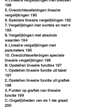
4. Lineaire vergelijkingen met breuken
189
5. Overzichtsoefeningen lineaire
vergelijkingen 190
6. Speciale lineaire vergelijkingen 192
7. Vergelijkingen met wortels en met π
193
8. Vergelijkingen met absolute
waarden 194
9. Lineaire vergelijkingen met
parameters 195
10. Overzichtsoefeningen speciale
lineaire vergelijkingen 196
B. Opstellen lineaire functies 197
1. Opstellen lineaire functie uit tabel
197
2. Opstellen lineaire functie uit grafiek
198
3. Punten op grafiek van lineaire
functie 199
C. Ongelijkheden van de 1 ste graad
200