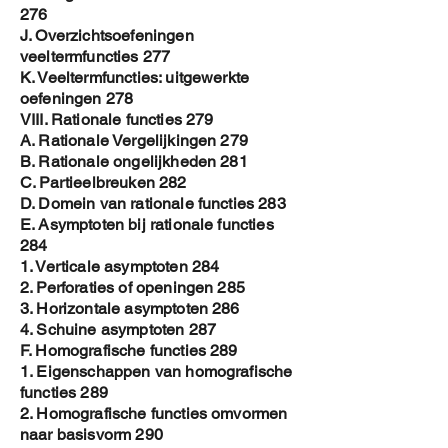
276
J. Overzichtsoefeningen
veeltermfuncties 277
K. Veeltermfuncties: uitgewerkte
oefeningen 278
VIII. Rationale functies 279
A. Rationale Vergelijkingen 279
B. Rationale ongelijkheden 281
C. Partieelbreuken 282
D. Domein van rationale functies 283
E. Asymptoten bij rationale functies
284
1. Verticale asymptoten 284
2. Perforaties of openingen 285
3. Horizontale asymptoten 286
4. Schuine asymptoten 287
F. Homografische functies 289
1. Eigenschappen van homografische
functies 289
2. Homografische functies omvormen
naar basisvorm 290