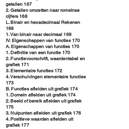
getallen 167
2. Getallen omzetten naar romeinse
cijfers 168
L. Binair en hexadecimaal Rekenen
169
1. Van binair naar decimaal 169
IV. Eigenschappen van functies 170
A. Eigenschappen van functies 170
1. Definitie van een functie 170
2. Functievoorschrift, waardentabel en
grafiek 171
3. Elementaire functies 172
4. Verschuivingen elementaire functies
173
B. Functies afleiden uit grafiek 174
1. Domein afleiden uit grafiek 174
2. Beeld of bereik afleiden uit grafiek
175
3. Nulpunten afleiden uit grafiek 176
4. Positieve waarden afleiden uit
grafiek 177