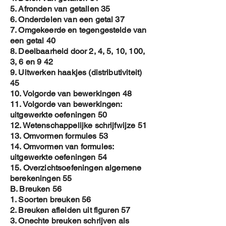
5. Afronden van getallen 35
6. Onderdelen van een getal 37
7. Omgekeerde en tegengestelde van
een getal 40
8. Deelbaarheid door 2, 4, 5, 10, 100,
3, 6 en 9 42
9. Uitwerken haakjes (distributiviteit)
45
10. Volgorde van bewerkingen 48
11. Volgorde van bewerkingen:
uitgewerkte oefeningen 50
12. Wetenschappelijke schrijfwijze 51
13. Omvormen formules 53
14. Omvormen van formules:
uitgewerkte oefeningen 54
15. Overzichtsoefeningen algemene
berekeningen 55
B. Breuken 56
1. Soorten breuken 56
2. Breuken afleiden uit figuren 57
3. Onechte breuken schrijven als