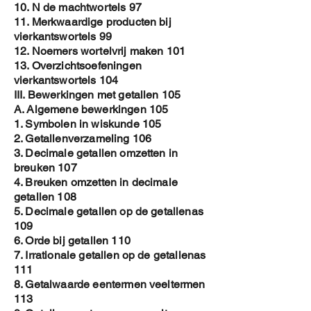
10. N de machtwortels 97
11. Merkwaardige producten bij
vierkantswortels 99
12. Noemers wortelvrij maken 101
13. Overzichtsoefeningen
vierkantswortels 104
III. Bewerkingen met getallen 105
A. Algemene bewerkingen 105
1. Symbolen in wiskunde 105
2. Getallenverzameling 106
3. Decimale getallen omzetten in
breuken 107
4. Breuken omzetten in decimale
getallen 108
5. Decimale getallen op de getallenas
109
6. Orde bij getallen 110
7. Irrationale getallen op de getallenas
111
8. Getalwaarde eentermen veeltermen
113