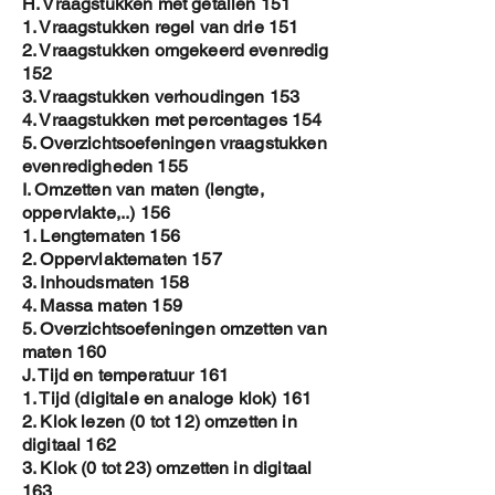
H. Vraagstukken met getallen 151
1. Vraagstukken regel van drie 151
2. Vraagstukken omgekeerd evenredig
152
3. Vraagstukken verhoudingen 153
4. Vraagstukken met percentages 154
5. Overzichtsoefeningen vraagstukken
evenredigheden 155
I. Omzetten van maten (lengte,
oppervlakte,..) 156
1. Lengtematen 156
2. Oppervlaktematen 157
3. Inhoudsmaten 158
4. Massa maten 159
5. Overzichtsoefeningen omzetten van
maten 160
J. Tijd en temperatuur 161
1. Tijd (digitale en analoge klok) 161
2. Klok lezen (0 tot 12) omzetten in
digitaal 162
3. Klok (0 tot 23) omzetten in digitaal
163