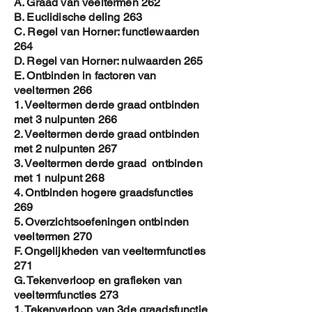
A. Graad van veeltermen 262
B. Euclidische deling 263
C. Regel van Horner: functiewaarden
264
D. Regel van Horner: nulwaarden 265
E. Ontbinden in factoren van
veeltermen 266
1. Veeltermen derde graad ontbinden
met 3 nulpunten 266
2. Veeltermen derde graad ontbinden
met 2 nulpunten 267
3. Veeltermen derde graad ontbinden
met 1 nulpunt 268
4. Ontbinden hogere graadsfuncties
269
5. Overzichtsoefeningen ontbinden
veeltermen 270
F. Ongelijkheden van veeltermfuncties
271
G. Tekenverloop en grafieken van
veeltermfuncties 273
1. Tekenverloop van 3de graadsfunctie