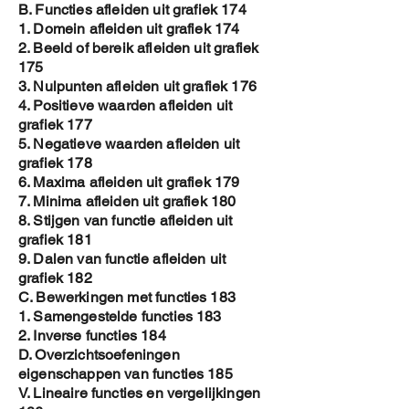
B. Functies afleiden uit grafiek 174
1. Domein afleiden uit grafiek 174
2. Beeld of bereik afleiden uit grafiek
175
3. Nulpunten afleiden uit grafiek 176
4. Positieve waarden afleiden uit
grafiek 177
5. Negatieve waarden afleiden uit
grafiek 178
6. Maxima afleiden uit grafiek 179
7. Minima afleiden uit grafiek 180
8. Stijgen van functie afleiden uit
grafiek 181
9. Dalen van functie afleiden uit
grafiek 182
C. Bewerkingen met functies 183
1. Samengestelde functies 183
2. Inverse functies 184
D. Overzichtsoefeningen
eigenschappen van functies 185
V. Lineaire functies en vergelijkingen