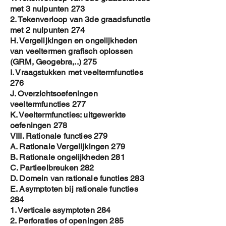
met 3 nulpunten 273
2. Tekenverloop van 3de graadsfunctie
met 2 nulpunten 274
H. Vergelijkingen en ongelijkheden
van veeltermen grafisch oplossen
(GRM, Geogebra,..) 275
I. Vraagstukken met veeltermfuncties
276
J. Overzichtsoefeningen
veeltermfuncties 277
K. Veeltermfuncties: uitgewerkte
oefeningen 278
VIII. Rationale functies 279
A. Rationale Vergelijkingen 279
B. Rationale ongelijkheden 281
C. Partieelbreuken 282
D. Domein van rationale functies 283
E. Asymptoten bij rationale functies
284
1. Verticale asymptoten 284
2. Perforaties of openingen 285