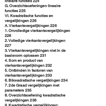
lineaire functies 224
G. Overzichtsoefeningen lineaire
functies 225
VI. Kwadratische functies en
vergelijkingen 226
A. Vierkantsvergelijkingen 226
1. Onvolledige vierkantsvergelijkingen
226
2. Volledige vierkantsvergelijkingen
227
3. Vierkantsvergelijkingen niet in de
basisvorm oplossen 231
4. Som en product van
vierkantsvergelijkingen 232
5. Ontbinden in factoren van
vierkantsvergelijkingen 233
6. Bikwadratische vergelijkingen 234
7. 2de Graad vergelijkingen met
parameters 235
8. Overzichtsoefening kwadratische
vergelijkingen 236
9. Kwadratische vergelijkingen: