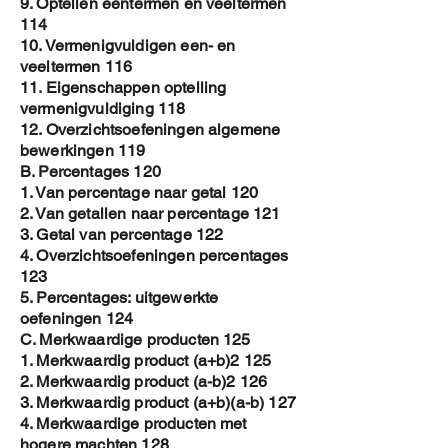
9. Optellen eentermen en veeltermen
114
10. Vermenigvuldigen een- en
veeltermen 116
11. Eigenschappen optelling
vermenigvuldiging 118
12. Overzichtsoefeningen algemene
bewerkingen 119
B. Percentages 120
1. Van percentage naar getal 120
2. Van getallen naar percentage 121
3. Getal van percentage 122
4. Overzichtsoefeningen percentages
123
5. Percentages: uitgewerkte
oefeningen 124
C. Merkwaardige producten 125
1. Merkwaardig product (a+b)2 125
2. Merkwaardig product (a-b)2 126
3. Merkwaardig product (a+b)(a-b) 127
4. Merkwaardige producten met
hogere machten 128