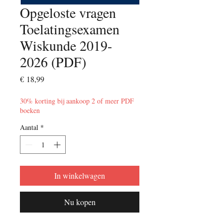
Opgeloste vragen
Toelatingsexamen
Wiskunde 2019-
2026 (PDF)
Prijs
€ 18,99
30% korting bij aankoop 2 of meer PDF
boeken
Aantal
*
In winkelwagen
Nu kopen