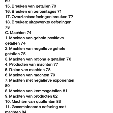
69
15. Breuken van getallen 70
16. Breuken en percentages 71
17. Overzichtsoefeningen breuken 72
18. Breuken: uitgewerkte oefeningen
73
C. Machten 74
1. Machten van gehele positieve
getallen 74
2. Machten van negatieve gehele
getallen 75
3. Machten van rationale getallen 76
4. Producten van machten 77
5. Delen van machten 78
6. Machten van machten 79
7. Machten met negatieve exponenten
80
8. Machten van kommagetallen 81
9. Machten van producten 82
10. Machten van quotienten 83
11. Gecombineerde oefening met
machten 84