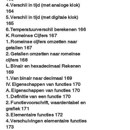
4. Verschil in tijd (met analoge klok)
164
5. Verschil in tijd (met digitale klok)
165
6. Temperatuurverschil berekenen 166
K. Romeinse Cijfers 167
1. Romeinse cijfers omzetten naar
getallen 167
2. Getallen omzetten naar romeinse
cijfers 168
L. Binair en hexadecimaal Rekenen
169
1. Van binair naar decimaal 169
IV. Eigenschappen van functies 170
A. Eigenschappen van functies 170
1. Definitie van een functie 170
2. Functievoorschrift, waardentabel en
grafiek 171
3. Elementaire functies 172
4. Verschuivingen elementaire functies
173