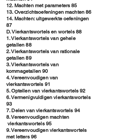
12. Machten met parameters 85
13. Overzichtsoefeningen machten 86
14. Machten: uitgewerkte oefeningen
87
D. Vierkantswortels en wortels 88
1. Vierkantswortels van gehele
getallen 88
2. Vierkantswortels van rationale
getallen 89
3. Vierkantswortels van
kommagetallen 90
4. Vereenvoudigen van
vierkantswortels 91
5. Optellen van vierkantswortels 92
6. Vermenigvuldigen vierkantswortels
93
7. Delen van vierkantswortels 94
8. Vereenvoudigen machten
vierkantswortels 95
9. Vereenvoudigen vierkantswortels
met letters 96