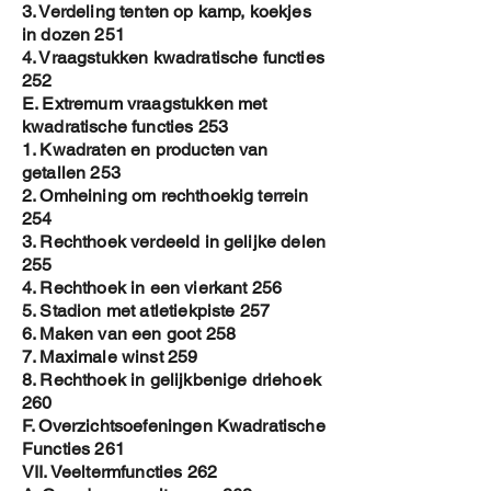
3. Verdeling tenten op kamp, koekjes
in dozen 251
4. Vraagstukken kwadratische functies
252
E. Extremum vraagstukken met
kwadratische functies 253
1. Kwadraten en producten van
getallen 253
2. Omheining om rechthoekig terrein
254
3. Rechthoek verdeeld in gelijke delen
255
4. Rechthoek in een vierkant 256
5. Stadion met atletiekpiste 257
6. Maken van een goot 258
7. Maximale winst 259
8. Rechthoek in gelijkbenige driehoek
260
F. Overzichtsoefeningen Kwadratische
Functies 261
VII. Veeltermfuncties 262