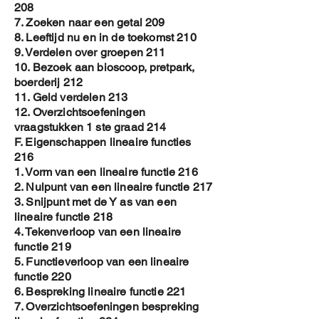
208
7. Zoeken naar een getal 209
8. Leeftijd nu en in de toekomst 210
9. Verdelen over groepen 211
10. Bezoek aan bioscoop, pretpark,
boerderij 212
11. Geld verdelen 213
12. Overzichtsoefeningen
vraagstukken 1 ste graad 214
F. Eigenschappen lineaire functies
216
1. Vorm van een lineaire functie 216
2. Nulpunt van een lineaire functie 217
3. Snijpunt met de Y as van een
lineaire functie 218
4. Tekenverloop van een lineaire
functie 219
5. Functieverloop van een lineaire
functie 220
6. Bespreking lineaire functie 221
7. Overzichtsoefeningen bespreking