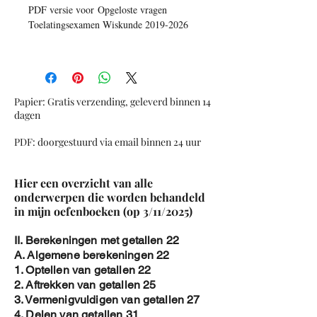
PDF versie voor Opgeloste vragen
Toelatingsexamen Wiskunde 2019-2026
NU ook met vragen van 2026
Papier: Gratis verzending, geleverd binnen 14
dagen
PDF: doorgestuurd via email binnen 24 uur
Hier een overzicht van alle
onderwerpen die worden behandeld
in mijn oefenboeken (op 3/11/2025)
II. Berekeningen met getallen 22
A. Algemene berekeningen 22
1. Optellen van getallen 22
2. Aftrekken van getallen 25
3. Vermenigvuldigen van getallen 27
4. Delen van getallen 31