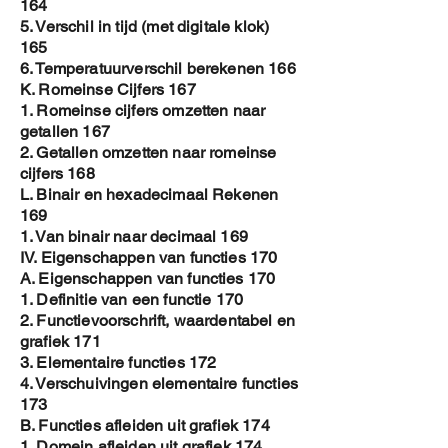
164
5. Verschil in tijd (met digitale klok)
165
6. Temperatuurverschil berekenen 166
K. Romeinse Cijfers 167
1. Romeinse cijfers omzetten naar
getallen 167
2. Getallen omzetten naar romeinse
cijfers 168
L. Binair en hexadecimaal Rekenen
169
1. Van binair naar decimaal 169
IV. Eigenschappen van functies 170
A. Eigenschappen van functies 170
1. Definitie van een functie 170
2. Functievoorschrift, waardentabel en
grafiek 171
3. Elementaire functies 172
4. Verschuivingen elementaire functies
173
B. Functies afleiden uit grafiek 174
1. Domein afleiden uit grafiek 174