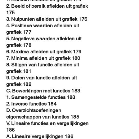
2. Beeld of bereik afleiden uit grafiek
175
3. Nulpunten afleiden uit grafiek 176
4. Positieve waarden afleiden uit
grafiek 177
5. Negatieve waarden afleiden uit
grafiek 178
6. Maxima afleiden uit grafiek 179
7. Minima afleiden uit grafiek 180
8. Stijgen van functie afleiden uit
grafiek 181
9. Dalen van functie afleiden uit
grafiek 182
C. Bewerkingen met functies 183
1. Samengestelde functies 183
2. Inverse functies 184
D. Overzichtsoefeningen
eigenschappen van functies 185
V. Lineaire functies en vergelijkingen
186
A. Lineaire vergelijkingen 186