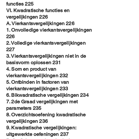
functies 225
VI. Kwadratische functies en
vergelijkingen 226
A. Vierkantsvergelijkingen 226
1. Onvolledige vierkantsvergelijkingen
226
2. Volledige vierkantsvergelijkingen
227
3. Vierkantsvergelijkingen niet in de
basisvorm oplossen 231
4. Som en product van
vierkantsvergelijkingen 232
5. Ontbinden in factoren van
vierkantsvergelijkingen 233
6. Bikwadratische vergelijkingen 234
7. 2de Graad vergelijkingen met
parameters 235
8. Overzichtsoefening kwadratische
vergelijkingen 236
9. Kwadratische vergelijkingen:
uitgewerkte oefeningen 237