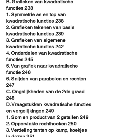
B. Grafieken van kwadratische
functies 238
1. Symmetrie as en top van
kwadratische functies 238
2. Grafieken tekenen van basis
kwadratische functies 239
3. Grafieken van algemene
kwadratische functies 242
4. Onderdelen van kwadratische
functies 245
5. Van grafiek naar kwadratische
functie 246
6. Snijden van parabolen en rechten
247
C. Ongelijkheden van de 2de graad
248
D. Vraagstukken kwadratische functies
en vergelijkingen 249
1. Som en product van 2 getallen 249
2. Oppervlakte rechthoeken 250
3. Verdeling tenten op kamp, koekjes
in dozen 251