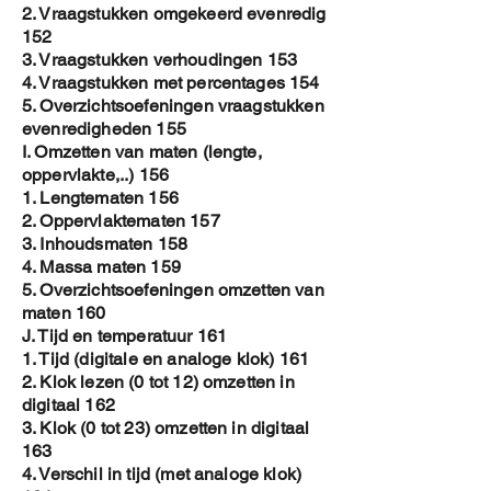
2. Vraagstukken omgekeerd evenredig
152
3. Vraagstukken verhoudingen 153
4. Vraagstukken met percentages 154
5. Overzichtsoefeningen vraagstukken
evenredigheden 155
I. Omzetten van maten (lengte,
oppervlakte,..) 156
1. Lengtematen 156
2. Oppervlaktematen 157
3. Inhoudsmaten 158
4. Massa maten 159
5. Overzichtsoefeningen omzetten van
maten 160
J. Tijd en temperatuur 161
1. Tijd (digitale en analoge klok) 161
2. Klok lezen (0 tot 12) omzetten in
digitaal 162
3. Klok (0 tot 23) omzetten in digitaal
163
4. Verschil in tijd (met analoge klok)