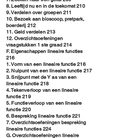
8. Leeftijd nu en in de toekomst 210
9. Verdelen over groepen 211
10. Bezoek aan bioscoop, pretpark,
boerderij 212
11. Geld verdelen 213
12. Overzichtsoefeningen
vraagstukken 1 ste graad 214
F. Eigenschappen lineaire functies
216
1. Vorm van een lineaire functie 216
2. Nulpunt van een lineaire functie 217
3. Snijpunt met de Y as van een
lineaire functie 218
4. Tekenverloop van een lineaire
functie 219
5. Functieverloop van een lineaire
functie 220
6. Bespreking lineaire functie 221
7. Overzichtsoefeningen bespreking
lineaire functies 224
G. Overzichtsoefeningen lineaire