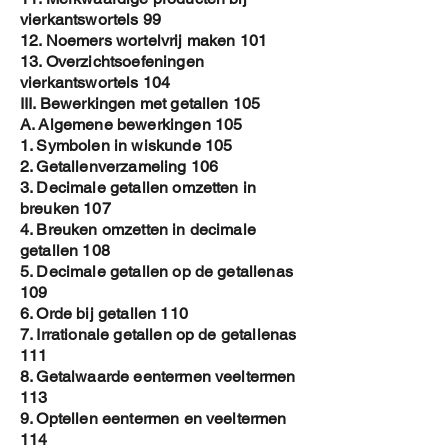
vierkantswortels 99
12. Noemers wortelvrij maken 101
13. Overzichtsoefeningen
vierkantswortels 104
III. Bewerkingen met getallen 105
A. Algemene bewerkingen 105
1. Symbolen in wiskunde 105
2. Getallenverzameling 106
3. Decimale getallen omzetten in
breuken 107
4. Breuken omzetten in decimale
getallen 108
5. Decimale getallen op de getallenas
109
6. Orde bij getallen 110
7. Irrationale getallen op de getallenas
111
8. Getalwaarde eentermen veeltermen
113
9. Optellen eentermen en veeltermen
114