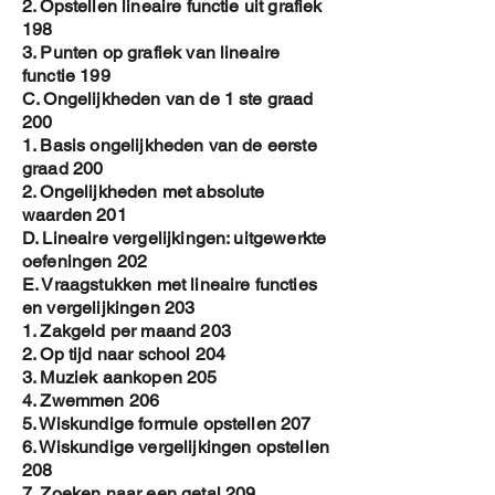
2. Opstellen lineaire functie uit grafiek
198
3. Punten op grafiek van lineaire
functie 199
C. Ongelijkheden van de 1 ste graad
200
1. Basis ongelijkheden van de eerste
graad 200
2. Ongelijkheden met absolute
waarden 201
D. Lineaire vergelijkingen: uitgewerkte
oefeningen 202
E. Vraagstukken met lineaire functies
en vergelijkingen 203
1. Zakgeld per maand 203
2. Op tijd naar school 204
3. Muziek aankopen 205
4. Zwemmen 206
5. Wiskundige formule opstellen 207
6. Wiskundige vergelijkingen opstellen
208
7. Zoeken naar een getal 209