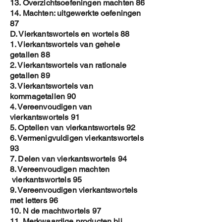
13. Overzichtsoefeningen machten 86
14. Machten: uitgewerkte oefeningen
87
D. Vierkantswortels en wortels 88
1. Vierkantswortels van gehele
getallen 88
2. Vierkantswortels van rationale
getallen 89
3. Vierkantswortels van
kommagetallen 90
4. Vereenvoudigen van
vierkantswortels 91
5. Optellen van vierkantswortels 92
6. Vermenigvuldigen vierkantswortels
93
7. Delen van vierkantswortels 94
8. Vereenvoudigen machten
vierkantswortels 95
9. Vereenvoudigen vierkantswortels
met letters 96
10. N de machtwortels 97
11. Merkwaardige producten bij