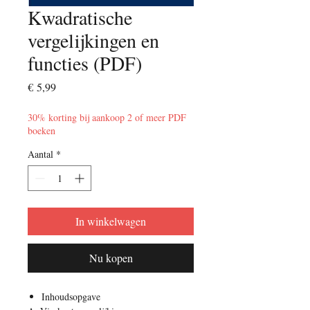
Kwadratische
vergelijkingen en
functies (PDF)
Prijs
€ 5,99
30% korting bij aankoop 2 of meer PDF
boeken
Aantal
*
In winkelwagen
Nu kopen
Inhoudsopgave