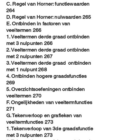
C. Regel van Horner: functiewaarden
264
D. Regel van Horner: nulwaarden 265
E. Ontbinden in factoren van
veeltermen 266
1. Veeltermen derde graad ontbinden
met 3 nulpunten 266
2. Veeltermen derde graad ontbinden
met 2 nulpunten 267
3. Veeltermen derde graad ontbinden
met 1 nulpunt 268
4. Ontbinden hogere graadsfuncties
269
5. Overzichtsoefeningen ontbinden
veeltermen 270
F. Ongelijkheden van veeltermfuncties
271
G. Tekenverloop en grafieken van
veeltermfuncties 273
1. Tekenverloop van 3de graadsfunctie
met 3 nulpunten 273