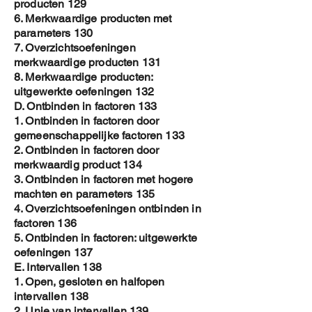
producten 129
6. Merkwaardige producten met
parameters 130
7. Overzichtsoefeningen
merkwaardige producten 131
8. Merkwaardige producten:
uitgewerkte oefeningen 132
D. Ontbinden in factoren 133
1. Ontbinden in factoren door
gemeenschappelijke factoren 133
2. Ontbinden in factoren door
merkwaardig product 134
3. Ontbinden in factoren met hogere
machten en parameters 135
4. Overzichtsoefeningen ontbinden in
factoren 136
5. Ontbinden in factoren: uitgewerkte
oefeningen 137
E. Intervallen 138
1. Open, gesloten en halfopen
intervallen 138
2. Unie van intervallen 139