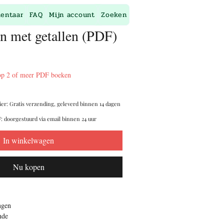
entaar
FAQ
Mijn account
Zoeken
n met getallen (PDF)
op 2 of meer PDF boeken
ier: Gratis verzending, geleverd binnen 14 dagen
: doorgestuurd via email binnen 24 uur
In winkelwagen
Nu kopen
ngen
nde