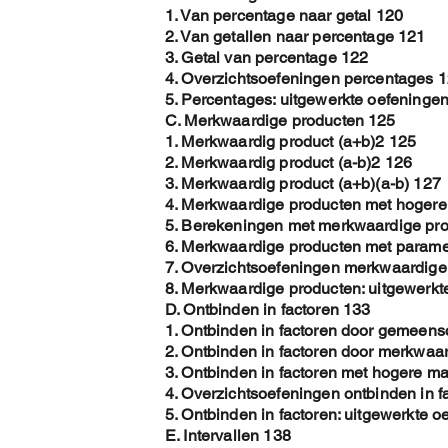
1. Van percentage naar getal 120
2. Van getallen naar percentage 121
3. Getal van percentage 122
4. Overzichtsoefeningen percentages 
5. Percentages: uitgewerkte oefeninge
C. Merkwaardige producten 125
1. Merkwaardig product (a+b)2 125
2. Merkwaardig product (a-b)2 126
3. Merkwaardig product (a+b)(a-b) 127
4. Merkwaardige producten met hoger
5. Berekeningen met merkwaardige pr
6. Merkwaardige producten met parame
7. Overzichtsoefeningen merkwaardige
8. Merkwaardige producten: uitgewerkt
D. Ontbinden in factoren 133
1. Ontbinden in factoren door gemeens
2. Ontbinden in factoren door merkwaa
3. Ontbinden in factoren met hogere m
4. Overzichtsoefeningen ontbinden in f
5. Ontbinden in factoren: uitgewerkte 
E. Intervallen 138