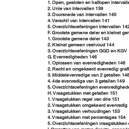
1. Open, gesloten en halfopen interval
2. Unie van intervallen 139
3. Doorsnede van intervallen 140
4. Verschil van intervallen 141
5. Overzichtsoefeningen intervallen 14
F. Grootste gemene deler en kleinst g
1. Grootste gemene deler 143
2. Kleinst gemeen veelvoud 144
3. Overzichtsoefeningen GGD en KGV
G. Evenredigheden 146
1. Oplossen van evenredigheden 146
2. Recht en omgekeerd evenredig: graf
3. Middelevenredige van 2 getallen 14
4. 4de evenredige van 3 getallen 149
5. Overzichtsoefeningen evenredighed
H. Vraagstukken met getallen 151
1. Vraagstukken regel van drie 151
2. Vraagstukken omgekeerd evenredig
3. Vraagstukken verhoudingen 153
4. Vraagstukken met percentages 154
5. Overzichtsoefeningen vraagstukken