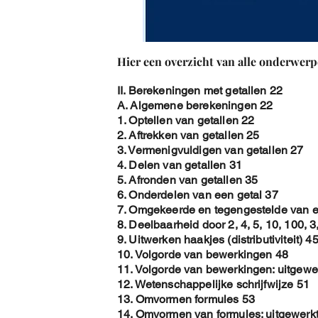
Hier een overzicht van alle onderwerp
II. Berekeningen met getallen 22
A. Algemene berekeningen 22
1. Optellen van getallen 22
2. Aftrekken van getallen 25
3. Vermenigvuldigen van getallen 27
4. Delen van getallen 31
5. Afronden van getallen 35
6. Onderdelen van een getal 37
7. Omgekeerde en tegengestelde van e
8. Deelbaarheid door 2, 4, 5, 10, 100, 3
9. Uitwerken haakjes (distributiviteit) 4
10. Volgorde van bewerkingen 48
11. Volgorde van bewerkingen: uitgewe
12. Wetenschappelijke schrijfwijze 51
13. Omvormen formules 53
14. Omvormen van formules: uitgewerk