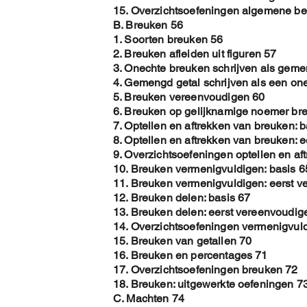
15. Overzichtsoefeningen algemene b
B. Breuken 56
1. Soorten breuken 56
2. Breuken afleiden uit figuren 57
3. Onechte breuken schrijven als geme
4. Gemengd getal schrijven als een on
5. Breuken vereenvoudigen 60
6. Breuken op gelijknamige noemer br
7. Optellen en aftrekken van breuken: b
8. Optellen en aftrekken van breuken: 
9. Overzichtsoefeningen optellen en af
10. Breuken vermenigvuldigen: basis 6
11. Breuken vermenigvuldigen: eerst 
12. Breuken delen: basis 67
13. Breuken delen: eerst vereenvoudig
14. Overzichtsoefeningen vermenigvul
15. Breuken van getallen 70
16. Breuken en percentages 71
17. Overzichtsoefeningen breuken 72
18. Breuken: uitgewerkte oefeningen 7
C. Machten 74