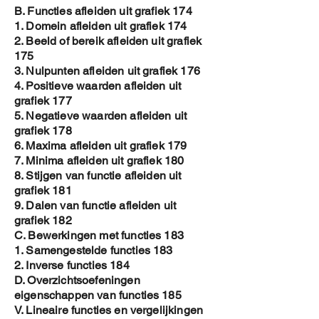
B. Functies afleiden uit grafiek 174
1. Domein afleiden uit grafiek 174
2. Beeld of bereik afleiden uit grafiek
175
3. Nulpunten afleiden uit grafiek 176
4. Positieve waarden afleiden uit
grafiek 177
5. Negatieve waarden afleiden uit
grafiek 178
6. Maxima afleiden uit grafiek 179
7. Minima afleiden uit grafiek 180
8. Stijgen van functie afleiden uit
grafiek 181
9. Dalen van functie afleiden uit
grafiek 182
C. Bewerkingen met functies 183
1. Samengestelde functies 183
2. Inverse functies 184
D. Overzichtsoefeningen
eigenschappen van functies 185
V. Lineaire functies en vergelijkingen