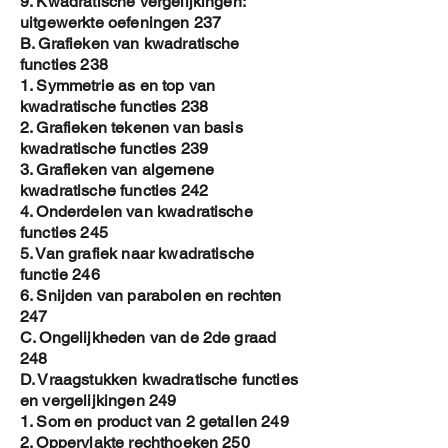
9. Kwadratische vergelijkingen:
uitgewerkte oefeningen 237
B. Grafieken van kwadratische
functies 238
1. Symmetrie as en top van
kwadratische functies 238
2. Grafieken tekenen van basis
kwadratische functies 239
3. Grafieken van algemene
kwadratische functies 242
4. Onderdelen van kwadratische
functies 245
5. Van grafiek naar kwadratische
functie 246
6. Snijden van parabolen en rechten
247
C. Ongelijkheden van de 2de graad
248
D. Vraagstukken kwadratische functies
en vergelijkingen 249
1. Som en product van 2 getallen 249
2. Oppervlakte rechthoeken 250