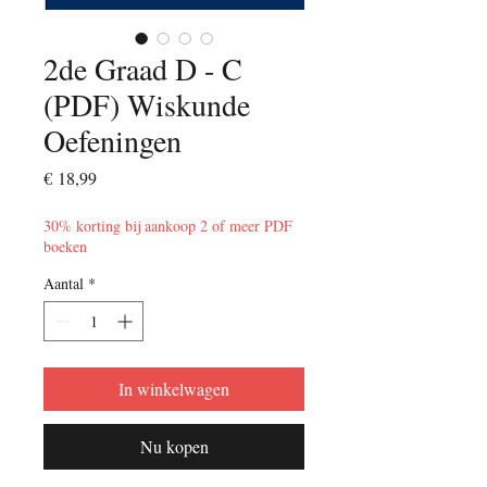
2de Graad D - C
(PDF) Wiskunde
Oefeningen
Prijs
€ 18,99
30% korting bij aankoop 2 of meer PDF
boeken
Aantal
*
In winkelwagen
Nu kopen