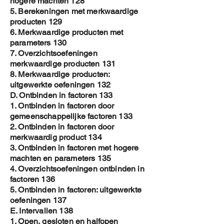
hogere machten 128
5. Berekeningen met merkwaardige
producten 129
6. Merkwaardige producten met
parameters 130
7. Overzichtsoefeningen
merkwaardige producten 131
8. Merkwaardige producten:
uitgewerkte oefeningen 132
D. Ontbinden in factoren 133
1. Ontbinden in factoren door
gemeenschappelijke factoren 133
2. Ontbinden in factoren door
merkwaardig product 134
3. Ontbinden in factoren met hogere
machten en parameters 135
4. Overzichtsoefeningen ontbinden in
factoren 136
5. Ontbinden in factoren: uitgewerkte
oefeningen 137
E. Intervallen 138
1. Open, gesloten en halfopen