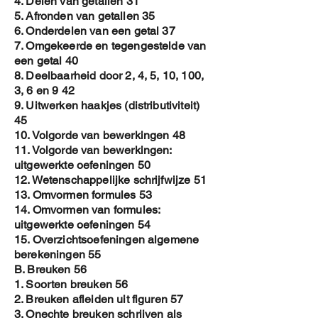
4. Delen van getallen 31
5. Afronden van getallen 35
6. Onderdelen van een getal 37
7. Omgekeerde en tegengestelde van
een getal 40
8. Deelbaarheid door 2, 4, 5, 10, 100,
3, 6 en 9 42
9. Uitwerken haakjes (distributiviteit)
45
10. Volgorde van bewerkingen 48
11. Volgorde van bewerkingen:
uitgewerkte oefeningen 50
12. Wetenschappelijke schrijfwijze 51
13. Omvormen formules 53
14. Omvormen van formules:
uitgewerkte oefeningen 54
15. Overzichtsoefeningen algemene
berekeningen 55
B. Breuken 56
1. Soorten breuken 56
2. Breuken afleiden uit figuren 57
3. Onechte breuken schrijven als