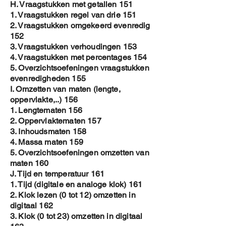
H. Vraagstukken met getallen 151
1. Vraagstukken regel van drie 151
2. Vraagstukken omgekeerd evenredig
152
3. Vraagstukken verhoudingen 153
4. Vraagstukken met percentages 154
5. Overzichtsoefeningen vraagstukken
evenredigheden 155
I. Omzetten van maten (lengte,
oppervlakte,..) 156
1. Lengtematen 156
2. Oppervlaktematen 157
3. Inhoudsmaten 158
4. Massa maten 159
5. Overzichtsoefeningen omzetten van
maten 160
J. Tijd en temperatuur 161
1. Tijd (digitale en analoge klok) 161
2. Klok lezen (0 tot 12) omzetten in
digitaal 162
3. Klok (0 tot 23) omzetten in digitaal