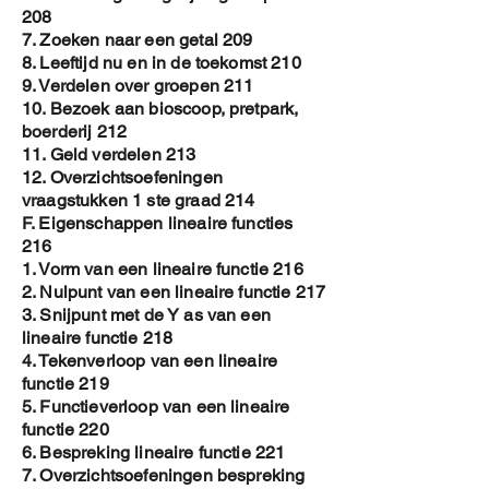
208
7. Zoeken naar een getal 209
8. Leeftijd nu en in de toekomst 210
9. Verdelen over groepen 211
10. Bezoek aan bioscoop, pretpark,
boerderij 212
11. Geld verdelen 213
12. Overzichtsoefeningen
vraagstukken 1 ste graad 214
F. Eigenschappen lineaire functies
216
1. Vorm van een lineaire functie 216
2. Nulpunt van een lineaire functie 217
3. Snijpunt met de Y as van een
lineaire functie 218
4. Tekenverloop van een lineaire
functie 219
5. Functieverloop van een lineaire
functie 220
6. Bespreking lineaire functie 221
7. Overzichtsoefeningen bespreking