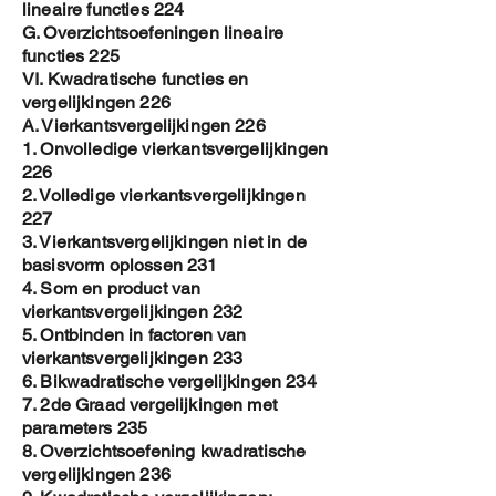
lineaire functies 224
G. Overzichtsoefeningen lineaire
functies 225
VI. Kwadratische functies en
vergelijkingen 226
A. Vierkantsvergelijkingen 226
1. Onvolledige vierkantsvergelijkingen
226
2. Volledige vierkantsvergelijkingen
227
3. Vierkantsvergelijkingen niet in de
basisvorm oplossen 231
4. Som en product van
vierkantsvergelijkingen 232
5. Ontbinden in factoren van
vierkantsvergelijkingen 233
6. Bikwadratische vergelijkingen 234
7. 2de Graad vergelijkingen met
parameters 235
8. Overzichtsoefening kwadratische
vergelijkingen 236