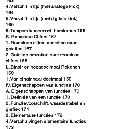
163
4. Verschil in tijd (met analoge klok)
164
5. Verschil in tijd (met digitale klok)
165
6. Temperatuurverschil berekenen 166
K. Romeinse Cijfers 167
1. Romeinse cijfers omzetten naar
getallen 167
2. Getallen omzetten naar romeinse
cijfers 168
L. Binair en hexadecimaal Rekenen
169
1. Van binair naar decimaal 169
IV. Eigenschappen van functies 170
A. Eigenschappen van functies 170
1. Definitie van een functie 170
2. Functievoorschrift, waardentabel en
grafiek 171
3. Elementaire functies 172
4. Verschuivingen elementaire functies
173