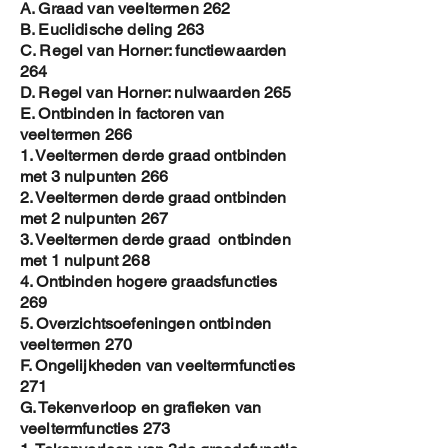
A. Graad van veeltermen 262
B. Euclidische deling 263
C. Regel van Horner: functiewaarden
264
D. Regel van Horner: nulwaarden 265
E. Ontbinden in factoren van
veeltermen 266
1. Veeltermen derde graad ontbinden
met 3 nulpunten 266
2. Veeltermen derde graad ontbinden
met 2 nulpunten 267
3. Veeltermen derde graad ontbinden
met 1 nulpunt 268
4. Ontbinden hogere graadsfuncties
269
5. Overzichtsoefeningen ontbinden
veeltermen 270
F. Ongelijkheden van veeltermfuncties
271
G. Tekenverloop en grafieken van
veeltermfuncties 273