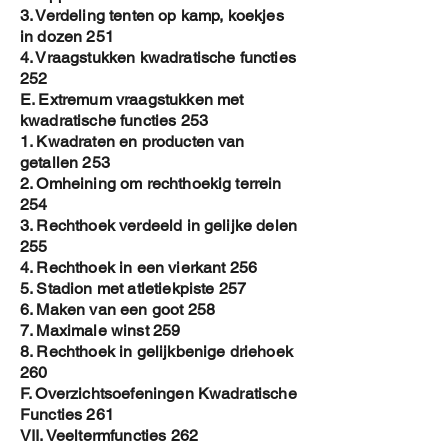
3. Verdeling tenten op kamp, koekjes
in dozen 251
4. Vraagstukken kwadratische functies
252
E. Extremum vraagstukken met
kwadratische functies 253
1. Kwadraten en producten van
getallen 253
2. Omheining om rechthoekig terrein
254
3. Rechthoek verdeeld in gelijke delen
255
4. Rechthoek in een vierkant 256
5. Stadion met atletiekpiste 257
6. Maken van een goot 258
7. Maximale winst 259
8. Rechthoek in gelijkbenige driehoek
260
F. Overzichtsoefeningen Kwadratische
Functies 261
VII. Veeltermfuncties 262