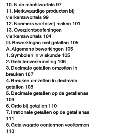
10. N de machtwortels 97
11. Merkwaardige producten bij
vierkantswortels 99
12. Noemers wortelvrij maken 101
13. Overzichtsoefeningen
vierkantswortels 104
III. Bewerkingen met getallen 105
A. Algemene bewerkingen 105
1. Symbolen in wiskunde 105
2. Getallenverzameling 106
3. Decimale getallen omzetten in
breuken 107
4. Breuken omzetten in decimale
getallen 108
5. Decimale getallen op de getallenas
109
6. Orde bij getallen 110
7. Irrationale getallen op de getallenas
111
8. Getalwaarde eentermen veeltermen
113