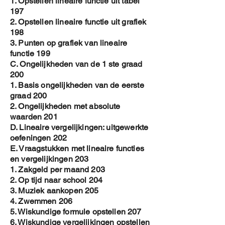
1. Opstellen lineaire functie uit tabel
197
2. Opstellen lineaire functie uit grafiek
198
3. Punten op grafiek van lineaire
functie 199
C. Ongelijkheden van de 1 ste graad
200
1. Basis ongelijkheden van de eerste
graad 200
2. Ongelijkheden met absolute
waarden 201
D. Lineaire vergelijkingen: uitgewerkte
oefeningen 202
E. Vraagstukken met lineaire functies
en vergelijkingen 203
1. Zakgeld per maand 203
2. Op tijd naar school 204
3. Muziek aankopen 205
4. Zwemmen 206
5. Wiskundige formule opstellen 207
6. Wiskundige vergelijkingen opstellen