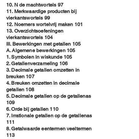
10. N de machtwortels 97
11. Merkwaardige producten bij
vierkantswortels 99
12. Noemers wortelvrij maken 101
13. Overzichtsoefeningen
vierkantswortels 104
III. Bewerkingen met getallen 105
A. Algemene bewerkingen 105
1. Symbolen in wiskunde 105
2. Getallenverzameling 106
3. Decimale getallen omzetten in
breuken 107
4. Breuken omzetten in decimale
getallen 108
5. Decimale getallen op de getallenas
109
6. Orde bij getallen 110
7. Irrationale getallen op de getallenas
111
8. Getalwaarde eentermen veeltermen
113