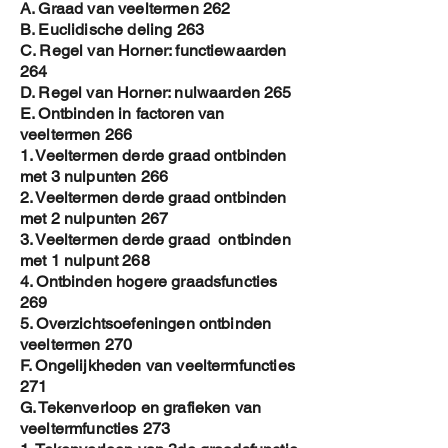
A. Graad van veeltermen 262
B. Euclidische deling 263
C. Regel van Horner: functiewaarden
264
D. Regel van Horner: nulwaarden 265
E. Ontbinden in factoren van
veeltermen 266
1. Veeltermen derde graad ontbinden
met 3 nulpunten 266
2. Veeltermen derde graad ontbinden
met 2 nulpunten 267
3. Veeltermen derde graad ontbinden
met 1 nulpunt 268
4. Ontbinden hogere graadsfuncties
269
5. Overzichtsoefeningen ontbinden
veeltermen 270
F. Ongelijkheden van veeltermfuncties
271
G. Tekenverloop en grafieken van
veeltermfuncties 273