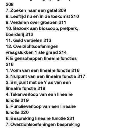
208
7. Zoeken naar een getal 209
8. Leeftijd nu en in de toekomst 210
9. Verdelen over groepen 211
10. Bezoek aan bioscoop, pretpark,
boerderij 212
11. Geld verdelen 213
12. Overzichtsoefeningen
vraagstukken 1 ste graad 214
F. Eigenschappen lineaire functies
216
1. Vorm van een lineaire functie 216
2. Nulpunt van een lineaire functie 217
3. Snijpunt met de Y as van een
lineaire functie 218
4. Tekenverloop van een lineaire
functie 219
5. Functieverloop van een lineaire
functie 220
6. Bespreking lineaire functie 221
7. Overzichtsoefeningen bespreking