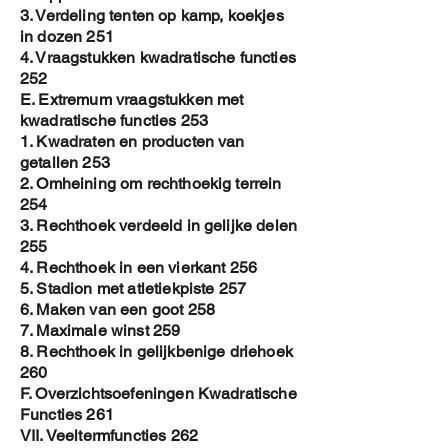
3. Verdeling tenten op kamp, koekjes
in dozen 251
4. Vraagstukken kwadratische functies
252
E. Extremum vraagstukken met
kwadratische functies 253
1. Kwadraten en producten van
getallen 253
2. Omheining om rechthoekig terrein
254
3. Rechthoek verdeeld in gelijke delen
255
4. Rechthoek in een vierkant 256
5. Stadion met atletiekpiste 257
6. Maken van een goot 258
7. Maximale winst 259
8. Rechthoek in gelijkbenige driehoek
260
F. Overzichtsoefeningen Kwadratische
Functies 261
VII. Veeltermfuncties 262