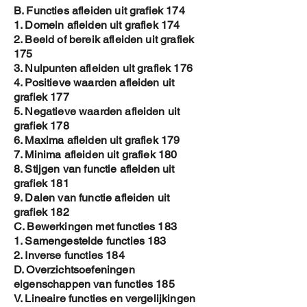
B. Functies afleiden uit grafiek 174
1. Domein afleiden uit grafiek 174
2. Beeld of bereik afleiden uit grafiek
175
3. Nulpunten afleiden uit grafiek 176
4. Positieve waarden afleiden uit
grafiek 177
5. Negatieve waarden afleiden uit
grafiek 178
6. Maxima afleiden uit grafiek 179
7. Minima afleiden uit grafiek 180
8. Stijgen van functie afleiden uit
grafiek 181
9. Dalen van functie afleiden uit
grafiek 182
C. Bewerkingen met functies 183
1. Samengestelde functies 183
2. Inverse functies 184
D. Overzichtsoefeningen
eigenschappen van functies 185
V. Lineaire functies en vergelijkingen