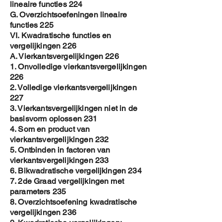
lineaire functies 224
G. Overzichtsoefeningen lineaire
functies 225
VI. Kwadratische functies en
vergelijkingen 226
A. Vierkantsvergelijkingen 226
1. Onvolledige vierkantsvergelijkingen
226
2. Volledige vierkantsvergelijkingen
227
3. Vierkantsvergelijkingen niet in de
basisvorm oplossen 231
4. Som en product van
vierkantsvergelijkingen 232
5. Ontbinden in factoren van
vierkantsvergelijkingen 233
6. Bikwadratische vergelijkingen 234
7. 2de Graad vergelijkingen met
parameters 235
8. Overzichtsoefening kwadratische
vergelijkingen 236