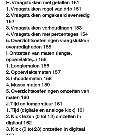
H. Vraagstukken met getallen 151
1. Vraagstukken regel van drie 151
2. Vraagstukken omgekeerd evenredig
152
3. Vraagstukken verhoudingen 153
4. Vraagstukken met percentages 154
5. Overzichtsoefeningen vraagstukken
evenredigheden 155
I. Omzetten van maten (lengte,
oppervlakte,..) 156
1. Lengtematen 156
2. Oppervlaktematen 157
3. Inhoudsmaten 158
4. Massa maten 159
5. Overzichtsoefeningen omzetten van
maten 160
J. Tijd en temperatuur 161
1. Tijd (digitale en analoge klok) 161
2. Klok lezen (0 tot 12) omzetten in
digitaal 162
3. Klok (0 tot 23) omzetten in digitaal