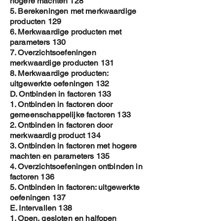
hogere machten 128
5. Berekeningen met merkwaardige
producten 129
6. Merkwaardige producten met
parameters 130
7. Overzichtsoefeningen
merkwaardige producten 131
8. Merkwaardige producten:
uitgewerkte oefeningen 132
D. Ontbinden in factoren 133
1. Ontbinden in factoren door
gemeenschappelijke factoren 133
2. Ontbinden in factoren door
merkwaardig product 134
3. Ontbinden in factoren met hogere
machten en parameters 135
4. Overzichtsoefeningen ontbinden in
factoren 136
5. Ontbinden in factoren: uitgewerkte
oefeningen 137
E. Intervallen 138
1. Open, gesloten en halfopen