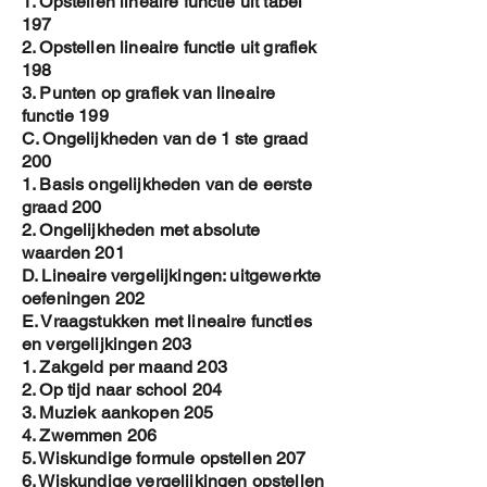
1. Opstellen lineaire functie uit tabel
197
2. Opstellen lineaire functie uit grafiek
198
3. Punten op grafiek van lineaire
functie 199
C. Ongelijkheden van de 1 ste graad
200
1. Basis ongelijkheden van de eerste
graad 200
2. Ongelijkheden met absolute
waarden 201
D. Lineaire vergelijkingen: uitgewerkte
oefeningen 202
E. Vraagstukken met lineaire functies
en vergelijkingen 203
1. Zakgeld per maand 203
2. Op tijd naar school 204
3. Muziek aankopen 205
4. Zwemmen 206
5. Wiskundige formule opstellen 207
6. Wiskundige vergelijkingen opstellen