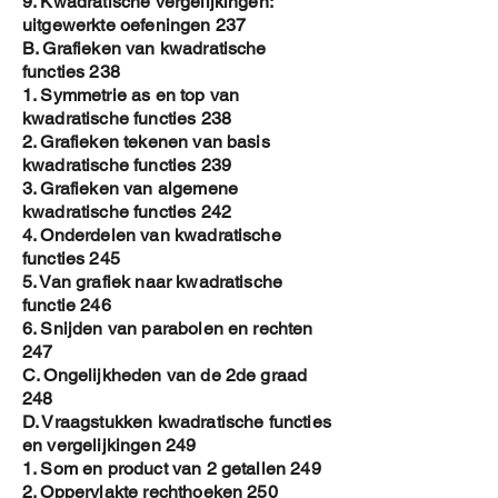
9. Kwadratische vergelijkingen:
uitgewerkte oefeningen 237
B. Grafieken van kwadratische
functies 238
1. Symmetrie as en top van
kwadratische functies 238
2. Grafieken tekenen van basis
kwadratische functies 239
3. Grafieken van algemene
kwadratische functies 242
4. Onderdelen van kwadratische
functies 245
5. Van grafiek naar kwadratische
functie 246
6. Snijden van parabolen en rechten
247
C. Ongelijkheden van de 2de graad
248
D. Vraagstukken kwadratische functies
en vergelijkingen 249
1. Som en product van 2 getallen 249
2. Oppervlakte rechthoeken 250