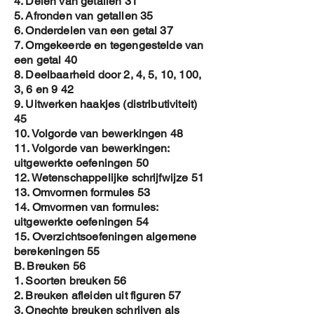
4. Delen van getallen 31
5. Afronden van getallen 35
6. Onderdelen van een getal 37
7. Omgekeerde en tegengestelde van
een getal 40
8. Deelbaarheid door 2, 4, 5, 10, 100,
3, 6 en 9 42
9. Uitwerken haakjes (distributiviteit)
45
10. Volgorde van bewerkingen 48
11. Volgorde van bewerkingen:
uitgewerkte oefeningen 50
12. Wetenschappelijke schrijfwijze 51
13. Omvormen formules 53
14. Omvormen van formules:
uitgewerkte oefeningen 54
15. Overzichtsoefeningen algemene
berekeningen 55
B. Breuken 56
1. Soorten breuken 56
2. Breuken afleiden uit figuren 57
3. Onechte breuken schrijven als