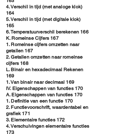
163
4. Verschil in tijd (met analoge klok)
164
5. Verschil in tijd (met digitale klok)
165
6. Temperatuurverschil berekenen 166
K. Romeinse Cijfers 167
1. Romeinse cijfers omzetten naar
getallen 167
2. Getallen omzetten naar romeinse
cijfers 168
L. Binair en hexadecimaal Rekenen
169
1. Van binair naar decimaal 169
IV. Eigenschappen van functies 170
A. Eigenschappen van functies 170
1. Definitie van een functie 170
2. Functievoorschrift, waardentabel en
grafiek 171
3. Elementaire functies 172
4. Verschuivingen elementaire functies
173