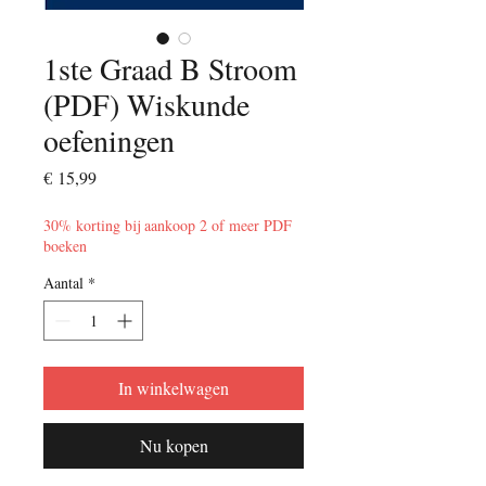
1ste Graad B Stroom
(PDF) Wiskunde
oefeningen
Prijs
€ 15,99
30% korting bij aankoop 2 of meer PDF
boeken
Aantal
*
In winkelwagen
Nu kopen