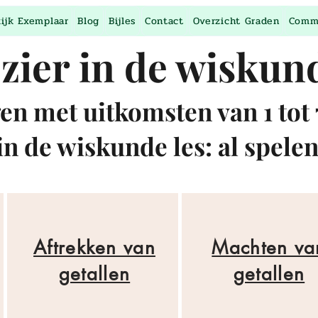
kijk Exemplaar
Blog
Bijles
Contact
Overzicht Graden
Comm
zier in de wiskun
en met uitkomsten van 1 tot 
n de wiskunde les: al spele
Aftrekken van
Machten va
getallen
getallen