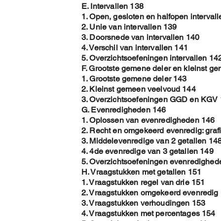
E. Intervallen 138
1. Open, gesloten en halfopen interval
2. Unie van intervallen 139
3. Doorsnede van intervallen 140
4. Verschil van intervallen 141
5. Overzichtsoefeningen intervallen 14
F. Grootste gemene deler en kleinst g
1. Grootste gemene deler 143
2. Kleinst gemeen veelvoud 144
3. Overzichtsoefeningen GGD en KGV
G. Evenredigheden 146
1. Oplossen van evenredigheden 146
2. Recht en omgekeerd evenredig: graf
3. Middelevenredige van 2 getallen 14
4. 4de evenredige van 3 getallen 149
5. Overzichtsoefeningen evenredighed
H. Vraagstukken met getallen 151
1. Vraagstukken regel van drie 151
2. Vraagstukken omgekeerd evenredig
3. Vraagstukken verhoudingen 153
4. Vraagstukken met percentages 154