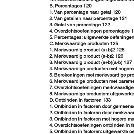
B. Percentages 120
1. Van percentage naar getal 120
2. Van getallen naar percentage 121
3. Getal van percentage 122
4. Overzichtsoefeningen percentages 
5. Percentages: uitgewerkte oefeninge
C. Merkwaardige producten 125
1. Merkwaardig product (a+b)2 125
2. Merkwaardig product (a-b)2 126
3. Merkwaardig product (a+b)(a-b) 127
4. Merkwaardige producten met hoger
5. Berekeningen met merkwaardige pr
6. Merkwaardige producten met parame
7. Overzichtsoefeningen merkwaardige
8. Merkwaardige producten: uitgewerkt
D. Ontbinden in factoren 133
1. Ontbinden in factoren door gemeens
2. Ontbinden in factoren door merkwaa
3. Ontbinden in factoren met hogere m
4. Overzichtsoefeningen ontbinden in f
5. Ontbinden in factoren: uitgewerkte 