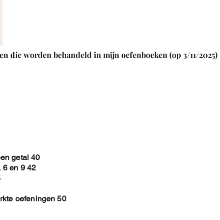
en die worden behandeld in mijn oefenboeken (op 3/11/2025)
en getal 40
, 6 en 9 42
5
rkte oefeningen 50