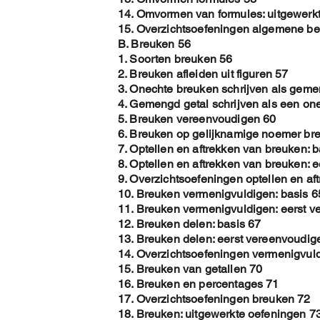
14. Omvormen van formules: uitgewerk
15. Overzichtsoefeningen algemene b
B. Breuken 56
1. Soorten breuken 56
2. Breuken afleiden uit figuren 57
3. Onechte breuken schrijven als geme
4. Gemengd getal schrijven als een on
5. Breuken vereenvoudigen 60
6. Breuken op gelijknamige noemer br
7. Optellen en aftrekken van breuken: b
8. Optellen en aftrekken van breuken: 
9. Overzichtsoefeningen optellen en af
10. Breuken vermenigvuldigen: basis 6
11. Breuken vermenigvuldigen: eerst 
12. Breuken delen: basis 67
13. Breuken delen: eerst vereenvoudig
14. Overzichtsoefeningen vermenigvul
15. Breuken van getallen 70
16. Breuken en percentages 71
17. Overzichtsoefeningen breuken 72
18. Breuken: uitgewerkte oefeningen 7