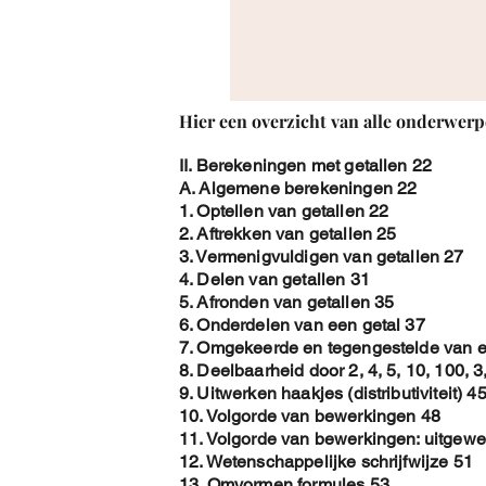
Hier een overzicht van alle onderwerp
II. Berekeningen met getallen 22
A. Algemene berekeningen 22
1. Optellen van getallen 22
2. Aftrekken van getallen 25
3. Vermenigvuldigen van getallen 27
4. Delen van getallen 31
5. Afronden van getallen 35
6. Onderdelen van een getal 37
7. Omgekeerde en tegengestelde van e
8. Deelbaarheid door 2, 4, 5, 10, 100, 3
9. Uitwerken haakjes (distributiviteit) 4
10. Volgorde van bewerkingen 48
11. Volgorde van bewerkingen: uitgewe
12. Wetenschappelijke schrijfwijze 51
13. Omvormen formules 53