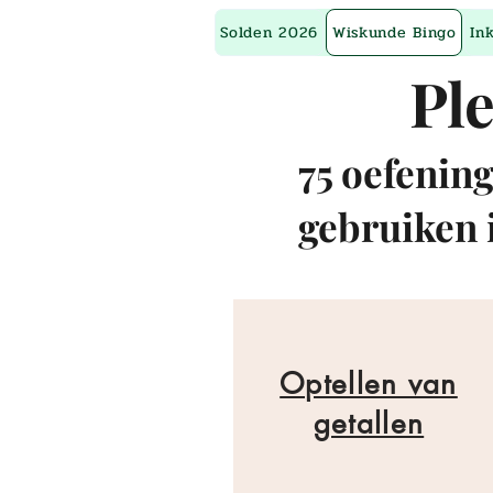
Solden 2026
Wiskunde Bingo
In
Ple
75 oefening
gebruiken i
Optellen van
getallen