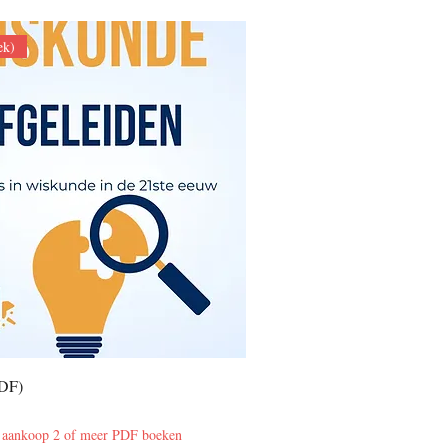
ek)
PDF)
j aankoop 2 of meer PDF boeken