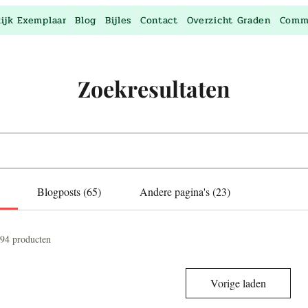
kijk Exemplaar
Blog
Bijles
Contact
Overzicht Graden
Comm
Zoekresultaten
Blogposts (65)
Andere pagina's (23)
94 producten
Vorige laden