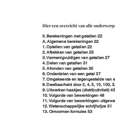
Hier een overzicht van alle onderwerp
II. Berekeningen met getallen 22
A. Algemene berekeningen 22
1. Optellen van getallen 22
2. Aftrekken van getallen 25
3. Vermenigvuldigen van getallen 27
4. Delen van getallen 31
5. Afronden van getallen 35
6. Onderdelen van een getal 37
7. Omgekeerde en tegengestelde van e
8. Deelbaarheid door 2, 4, 5, 10, 100, 3
9. Uitwerken haakjes (distributiviteit) 4
10. Volgorde van bewerkingen 48
11. Volgorde van bewerkingen: uitgewe
12. Wetenschappelijke schrijfwijze 51
13. Omvormen formules 53