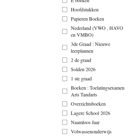
E boeken
Hoofdstukken
Papieren Boeken
Nederland (VWO , HAVO
en VMBO)
3de Graad : Nieuwe
leerplannen
2 de graad
Solden 2026
1 ste graad
Boeken : Toelatingsexamen
Arts Tandarts
Overzichtsboeken
Lagere School 2026
Naamloos Jaar
Volwassenonderwijs