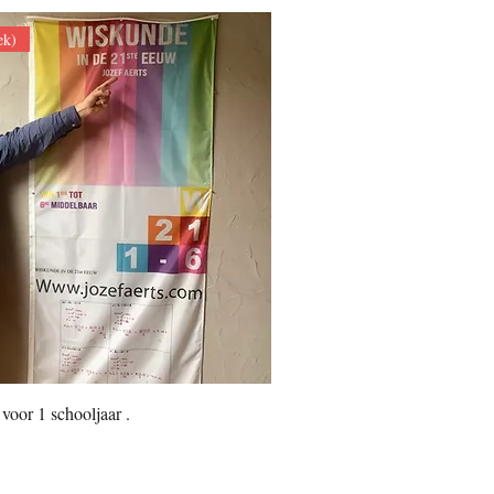
ek)
 voor 1 schooljaar .