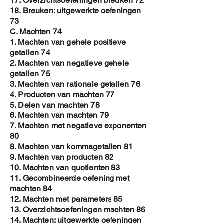
17. Overzichtsoefeningen breuken 72
18. Breuken: uitgewerkte oefeningen
73
C. Machten 74
1. Machten van gehele positieve
getallen 74
2. Machten van negatieve gehele
getallen 75
3. Machten van rationale getallen 76
4. Producten van machten 77
5. Delen van machten 78
6. Machten van machten 79
7. Machten met negatieve exponenten
80
8. Machten van kommagetallen 81
9. Machten van producten 82
10. Machten van quotienten 83
11. Gecombineerde oefening met
machten 84
12. Machten met parameters 85
13. Overzichtsoefeningen machten 86
14. Machten: uitgewerkte oefeningen