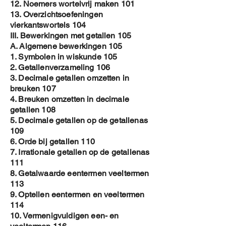
12. Noemers wortelvrij maken 101
13. Overzichtsoefeningen
vierkantswortels 104
III. Bewerkingen met getallen 105
A. Algemene bewerkingen 105
1. Symbolen in wiskunde 105
2. Getallenverzameling 106
3. Decimale getallen omzetten in
breuken 107
4. Breuken omzetten in decimale
getallen 108
5. Decimale getallen op de getallenas
109
6. Orde bij getallen 110
7. Irrationale getallen op de getallenas
111
8. Getalwaarde eentermen veeltermen
113
9. Optellen eentermen en veeltermen
114
10. Vermenigvuldigen een- en