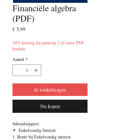
Financiële algebra
(PDF)
Prijs
€ 5,99
30% korting bij aankoop 2 of meer PDF
boeken
Aantal
*
In winkelwagen
Nu kopen
Inhoudsopgave
Enkelvoudig Interest
1. Rente bij Enkelvoudig interest