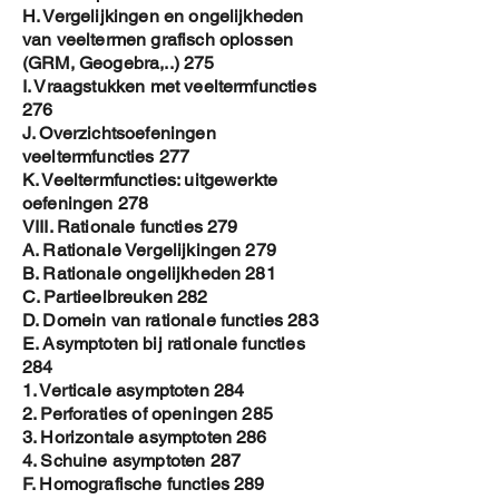
H. Vergelijkingen en ongelijkheden
van veeltermen grafisch oplossen
(GRM, Geogebra,..) 275
I. Vraagstukken met veeltermfuncties
276
J. Overzichtsoefeningen
veeltermfuncties 277
K. Veeltermfuncties: uitgewerkte
oefeningen 278
VIII. Rationale functies 279
A. Rationale Vergelijkingen 279
B. Rationale ongelijkheden 281
C. Partieelbreuken 282
D. Domein van rationale functies 283
E. Asymptoten bij rationale functies
284
1. Verticale asymptoten 284
2. Perforaties of openingen 285
3. Horizontale asymptoten 286
4. Schuine asymptoten 287
F. Homografische functies 289