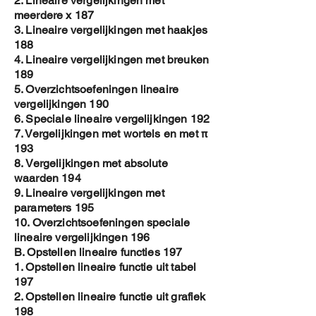
2. Lineaire vergelijkingen met
meerdere x 187
3. Lineaire vergelijkingen met haakjes
188
4. Lineaire vergelijkingen met breuken
189
5. Overzichtsoefeningen lineaire
vergelijkingen 190
6. Speciale lineaire vergelijkingen 192
7. Vergelijkingen met wortels en met π
193
8. Vergelijkingen met absolute
waarden 194
9. Lineaire vergelijkingen met
parameters 195
10. Overzichtsoefeningen speciale
lineaire vergelijkingen 196
B. Opstellen lineaire functies 197
1. Opstellen lineaire functie uit tabel
197
2. Opstellen lineaire functie uit grafiek
198