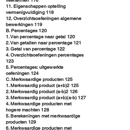
veeltermen 116
11. Eigenschappen optelling
vermenigvuldiging 118
12. Overzichtsoefeningen algemene
bewerkingen 119
B. Percentages 120
1. Van percentage naar getal 120
2. Van getallen naar percentage 121
3. Getal van percentage 122
4. Overzichtsoefeningen percentages
123
5. Percentages: uitgewerkte
oefeningen 124
C. Merkwaardige producten 125
1. Merkwaardig product (a+b)2 125
2. Merkwaardig product (a-b)2 126
3. Merkwaardig product (a+b)(a-b) 127
4. Merkwaardige producten met
hogere machten 128
5. Berekeningen met merkwaardige
producten 129
6. Merkwaardige producten met