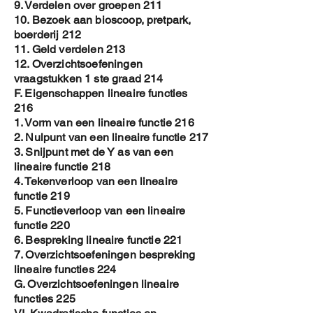
9. Verdelen over groepen 211
10. Bezoek aan bioscoop, pretpark,
boerderij 212
11. Geld verdelen 213
12. Overzichtsoefeningen
vraagstukken 1 ste graad 214
F. Eigenschappen lineaire functies
216
1. Vorm van een lineaire functie 216
2. Nulpunt van een lineaire functie 217
3. Snijpunt met de Y as van een
lineaire functie 218
4. Tekenverloop van een lineaire
functie 219
5. Functieverloop van een lineaire
functie 220
6. Bespreking lineaire functie 221
7. Overzichtsoefeningen bespreking
lineaire functies 224
G. Overzichtsoefeningen lineaire
functies 225