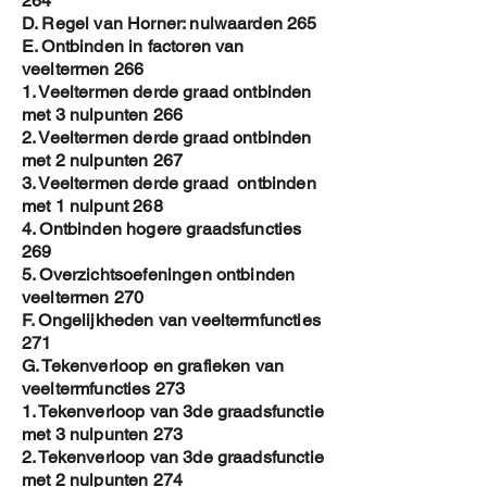
264
D. Regel van Horner: nulwaarden 265
E. Ontbinden in factoren van
veeltermen 266
1. Veeltermen derde graad ontbinden
met 3 nulpunten 266
2. Veeltermen derde graad ontbinden
met 2 nulpunten 267
3. Veeltermen derde graad ontbinden
met 1 nulpunt 268
4. Ontbinden hogere graadsfuncties
269
5. Overzichtsoefeningen ontbinden
veeltermen 270
F. Ongelijkheden van veeltermfuncties
271
G. Tekenverloop en grafieken van
veeltermfuncties 273
1. Tekenverloop van 3de graadsfunctie
met 3 nulpunten 273
2. Tekenverloop van 3de graadsfunctie
met 2 nulpunten 274