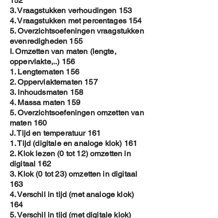
152
3. Vraagstukken verhoudingen 153
4. Vraagstukken met percentages 154
5. Overzichtsoefeningen vraagstukken
evenredigheden 155
I. Omzetten van maten (lengte,
oppervlakte,..) 156
1. Lengtematen 156
2. Oppervlaktematen 157
3. Inhoudsmaten 158
4. Massa maten 159
5. Overzichtsoefeningen omzetten van
maten 160
J. Tijd en temperatuur 161
1. Tijd (digitale en analoge klok) 161
2. Klok lezen (0 tot 12) omzetten in
digitaal 162
3. Klok (0 tot 23) omzetten in digitaal
163
4. Verschil in tijd (met analoge klok)
164
5. Verschil in tijd (met digitale klok)