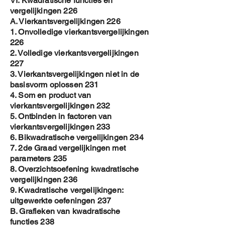
VI. Kwadratische functies en
vergelijkingen 226
A. Vierkantsvergelijkingen 226
1. Onvolledige vierkantsvergelijkingen
226
2. Volledige vierkantsvergelijkingen
227
3. Vierkantsvergelijkingen niet in de
basisvorm oplossen 231
4. Som en product van
vierkantsvergelijkingen 232
5. Ontbinden in factoren van
vierkantsvergelijkingen 233
6. Bikwadratische vergelijkingen 234
7. 2de Graad vergelijkingen met
parameters 235
8. Overzichtsoefening kwadratische
vergelijkingen 236
9. Kwadratische vergelijkingen:
uitgewerkte oefeningen 237
B. Grafieken van kwadratische
functies 238