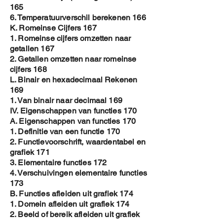
165
6. Temperatuurverschil berekenen 166
K. Romeinse Cijfers 167
1. Romeinse cijfers omzetten naar
getallen 167
2. Getallen omzetten naar romeinse
cijfers 168
L. Binair en hexadecimaal Rekenen
169
1. Van binair naar decimaal 169
IV. Eigenschappen van functies 170
A. Eigenschappen van functies 170
1. Definitie van een functie 170
2. Functievoorschrift, waardentabel en
grafiek 171
3. Elementaire functies 172
4. Verschuivingen elementaire functies
173
B. Functies afleiden uit grafiek 174
1. Domein afleiden uit grafiek 174
2. Beeld of bereik afleiden uit grafiek