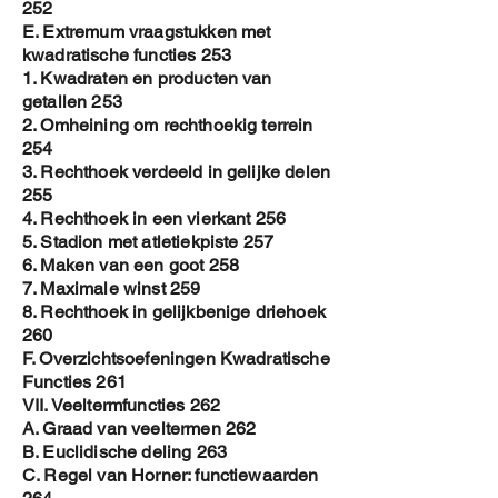
252
E. Extremum vraagstukken met
kwadratische functies 253
1. Kwadraten en producten van
getallen 253
2. Omheining om rechthoekig terrein
254
3. Rechthoek verdeeld in gelijke delen
255
4. Rechthoek in een vierkant 256
5. Stadion met atletiekpiste 257
6. Maken van een goot 258
7. Maximale winst 259
8. Rechthoek in gelijkbenige driehoek
260
F. Overzichtsoefeningen Kwadratische
Functies 261
VII. Veeltermfuncties 262
A. Graad van veeltermen 262
B. Euclidische deling 263
C. Regel van Horner: functiewaarden